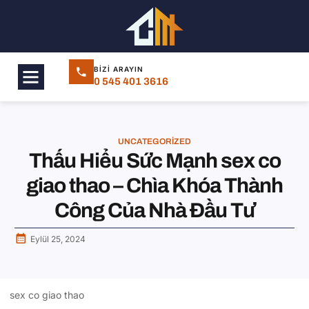
BIZI ARAYIN
0 545 401 3616
UNCATEGORIZED
Thấu Hiểu Sức Mạnh sex co
giao thao – Chìa Khóa Thành
Công Của Nhà Đầu Tư
Eylül 25, 2024
sex co giao thao