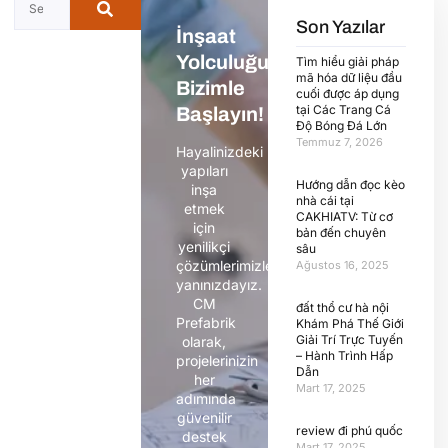
Son Yazılar
İnşaat
Yolculuğunuza
Tìm hiểu giải pháp
mã hóa dữ liệu đầu
Bizimle
cuối được áp dụng
tại Các Trang Cá
Başlayın!
Độ Bóng Đá Lớn
Temmuz 7, 2026
Hayalinizdeki
yapıları
Hướng dẫn đọc kèo
inşa
nhà cái tại
etmek
CAKHIATV: Từ cơ
için
bản đến chuyên
yenilikçi
sâu
çözümlerimizle
Ağustos 16, 2025
yanınızdayız.
CM
đất thổ cư hà nội
Prefabrik
Khám Phá Thế Giới
Giải Trí Trực Tuyến
olarak,
– Hành Trình Hấp
projelerinizin
Dẫn
her
Mart 17, 2025
adımında
güvenilir
review đi phú quốc
destek
Mart 17, 2025