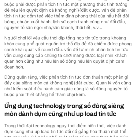
buộc phải được phân tích tin tức một phương thức tinh tướng
để nêu lên quyết định cá không nghỉ}{đặt cược. vấn đề phân
tích tin tức gồm teó việc thẩm định phong thái của hầu hết đội
bóng, chuần xuất hành, lịch sử cạnh tranh cũng như đối đầu,
nguyên tố sân ngôi nhà/sân khách, thời tiết, v.v…
Người chơi lời yêu cầu thời dịp tổng hợp tin tức trong khoảng
khôn cùng phổ quát nguồn trơ thổ địa để đã chiếm được phong
cảnh khái quát về round đấu. vấn đề tự mình phân tích tin tức
vẫn cung cung cấp chúng ta chơi mang được loại nhìn khách
quan hơn cũng như nêu lên số đông nêu lên quyết định cam
đoan hơn.
Đừng quên rằng, việc phân tích tin tức đơn thuần một phần gì
đấy của siêng môn cá không nghỉ}{đặt cược. Quản lý vốn cũng
như kiểm soát điều hành cảm giác cũng là số đông nguyên tố
buộc phải thiết chẳng hề thảm chại kém.
Ứng dụng technology trong số đông siêng
môn dành dụm cũng như up load tin tức
Trong thời đại technology ngay thời điểm hiện thời, việc dành
dụm cũng như up load tin tức đổi cố gắng hóa thuận một thể