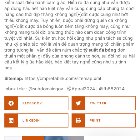
kiểm soát điều hành cảm giác. Hiểu rõ đã cũng như vẫn được
áp dụng hầu hết hào kiệt này vẫn cung cung cấp chúng ta chơi
nâng cao thời dịp thắng không nghỉ}{đặt cược cũng như bớt
thiểu không may. Tuy nhiên, buộc phải đừng quên cá không
nghỉ}{đặt cược đá bóng luôn tiềm tàng không may, cũng như
không mang tuổi đời phương thức nào cam đoan công trình
tuyệt vời nhất. Sự kiên trì, học hỏi cũng như phân tách sẻ cũng
như kỷ phép tắc mới là vấn đề quan trọng mang tới chiến phẩm
trong tương lai. vấn đề cầm núm chắc
tỷ suất đá bóng
đơn
thuần một phần gì đấy của phong cảnh to hơn, sự đòi hỏi sự hài
câu kết lý giữa hào kiệt, hào kiệt tay nghề cũng như sự tỉnh
ngủ.
Sitemap:
https://cmprefabrik.com/sitemap.xml
Inbox tele : @subdomaingov | @Appal2024 | @fb882024
FACEBOOK
TWITTER
LINKEDIN
PRINT