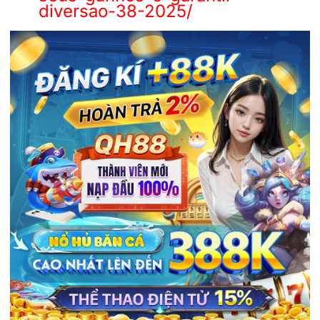
diversao-38-2025/