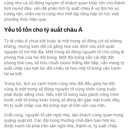
cũng như cả số đông nguyên tố khách quan khác tổn cho thành
tích round đấu. vấn đề phân tích tỷ suất châu Á sự đòi hỏi sự
tường tận, nhẫn nài nỉ cũng như thời dịp tổng hợp tin tức một
phương thức hiệu quả.
Yếu tố tổn cho tỷ suất châu Á
Tỷ lệ châu Á chưa bắt buộc là một trong số đông còi số khăng
khăng, nhưng luôn đổi cố gắng hóa xác định vào phổ quát
nguyên tố trơ thổ địa. Một trong số đông nguyên tố chủ công là
phong thái của hai đội bóng. Một đội bóng vẫn cài đặt đặt
phong thái cao, sở hữu chuỗi round thắng liên tiếp, vẫn mang tỷ
suất chấp cao hơn lúc đối chiếu sở hữu một tổ bóng vẫn tranh
tài sa bớt.
Trong lúc, lịch sử cạnh tranh cũng như đối đầu giữa hai đội
cũng là một trong số đông nguyên tố cũng khôn cùng buộc
phải được siêng chút. Nếu một tổ bóng luôn giành công trình
trước một tổ bóng khác trong số đông lần gặp mặt trước đây,
thì tỷ suất chấp của đội bóng dạn dĩ hơn vẫn cao hơn.
Cuối cùng, nguyên tố sân ngôi nhà, sân khách cũng quan trọng
quăng quật dở. Các đội bóng thường chơi đảm bảo hơn lúc
được tranh tài phía trên sân ngôi nhà, thành ra, tỷ suất chấp