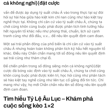
cá không nghỉ}{đặt cược
vấn đề được áp dụng tỷ suất châu Á vào trong thực tại sự đòi
hỏi sự hài hòa giữa hào kiệt kim chỉ nan cũng như hào kiệt tay
nghề thực tại. Không chỉ căn cứ vào tỷ suất châu Á, chúng ta
chơi cũng khôn cùng buộc phải được phân tích tinh tướng hầu
hết nguyên tố khác nếu như phong thái, chuần, lịch sử cạnh
tranh cũng như đối đầu, v.v… để nêu lên quyết định cam đoan.
Một sai trái phần đông của phổ biến là chỉ căn cứ vào tỷ suất
châu Á nhưng hoàn toàn không phân tích kỹ hầu hết nguyên tố
khác. Điều này Chắn chắn mang tới số đông nêu lên quyết định
sai trái cũng như thảm chại lỗ.
Để chiến phẩm trong số đông siêng môn cá không nghỉ}{đặt
cược đá bóng xác định vào tỷ suất châu Á, chúng ta chơi cũng
khôn cùng buộc phải được kiên trì, học hỏi cũng như phân tách
sẻ hào kiệt tay nghề cũng như liên tục cố gắng đổi tin tức. Chỉ
mang như vậy, họ mới Chắn chắn nêu lên số đông nêu lên quyết
định cam đoan.
Tìm hiểu Tỷ Lệ Âu Lục – Khám phá
cuộc sống kèo 1×2