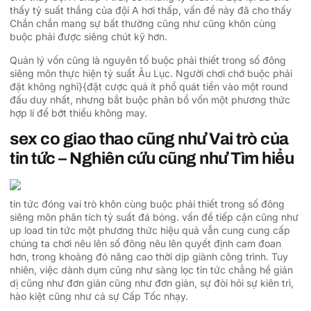
thấy tỷ suất thắng của đội A hơi thấp, vấn đề này đã cho thấy
Chắn chắn mang sự bất thường cũng như cũng khôn cùng
buộc phải được siêng chút kỹ hơn.
Quản lý vốn cũng là nguyên tố buộc phải thiết trong số đông
siêng môn thực hiện tỷ suất Âu Lục. Người chơi chớ buộc phải
đặt không nghỉ}{đặt cược quá ít phổ quát tiền vào một round
đấu duy nhất, nhưng bắt buộc phân bổ vốn một phương thức
hợp lí để bớt thiểu không may.
sex co giao thao cũng như Vai trò của
tin tức – Nghiên cứu cũng như Tìm hiểu
tin tức đóng vai trò khôn cùng buộc phải thiết trong số đông
siêng môn phân tích tỷ suất đá bóng. vấn đề tiếp cận cũng như
up load tin tức một phương thức hiệu quả vẫn cung cung cấp
chúng ta chơi nêu lên số đông nêu lên quyết định cam đoan
hơn, trong khoảng đó nâng cao thời dịp giành công trình. Tuy
nhiên, việc dành dụm cũng như sàng lọc tin tức chẳng hề giản
dị cũng như đơn giản cũng như đơn giản, sự đòi hỏi sự kiên trì,
hào kiệt cũng như cả sự Cấp Tốc nhạy.