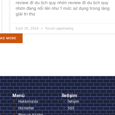
review đi du lịch quy nhơn review đi du lịch quy
nhơn đang nổi lên như 1 mức sử dụng trong làng
giải trí thư
Eylül 25, 2024
Yorum yapılmamış
AD MORE
Menü
İletişim
Hakkımızda
İletişim
Hizmetler
SSS
Blog ve Yazılar