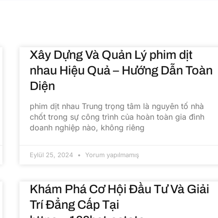
Xây Dựng Và Quản Lý phim dịt
nhau Hiệu Quả – Hướng Dẫn Toàn
Diện
phim dịt nhau Trung trọng tâm là nguyên tố nhà
chốt trong sự công trình của hoàn toàn gia đình
doanh nghiệp nào, không riêng
Eylül 25, 2024
Yorum yapılmamış
Khám Phá Cơ Hội Đầu Tư Và Giải
Trí Đẳng Cấp Tại