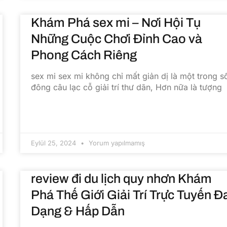
Khám Phá sex mi – Nơi Hội Tụ
Những Cuộc Chơi Đỉnh Cao và
Phong Cách Riêng
sex mi sex mi không chỉ mất giản dị là một trong s
đông câu lạc cỗ giải trí thư dãn, Hơn nữa là tượng
Eylül 25, 2024
Yorum yapılmamış
review đi du lịch quy nhơn Khám
Phá Thế Giới Giải Trí Trực Tuyến Đ
Dạng & Hấp Dẫn