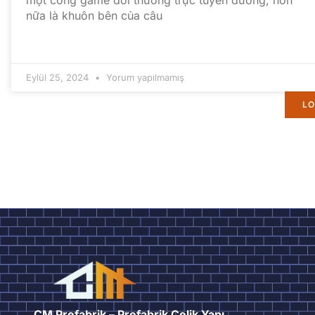
một cổng game đổi thưởng trực tuyến đường, hơn
nữa là khuôn bên của câu
Eylül 25, 2024
Yorum yapılmamış
LO
CM Prefabrik – Prefabrik Çelik Yapı,