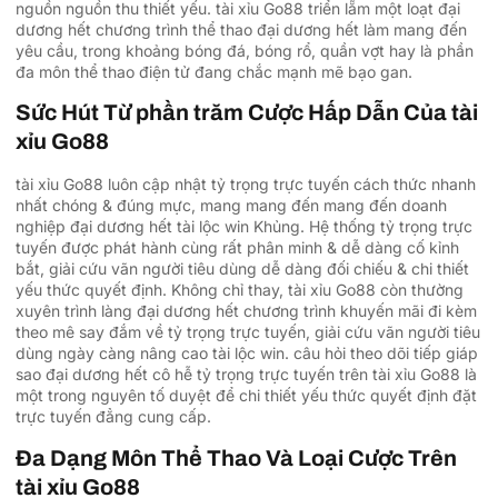
nguồn nguồn thu thiết yếu. tài xỉu Go88 triển lẵm một loạt đại
dương hết chương trình thể thao đại dương hết làm mang đến
yêu cầu, trong khoảng bóng đá, bóng rổ, quần vợt hay là phần
đa môn thể thao điện tử đang chắc mạnh mẽ bạo gan.
Sức Hút Từ phần trăm Cược Hấp Dẫn Của tài
xỉu Go88
tài xỉu Go88 luôn cập nhật tỷ trọng trực tuyến cách thức nhanh
nhất chóng & đúng mực, mang mang đến mang đến doanh
nghiệp đại dương hết tài lộc win Khủng. Hệ thống tỷ trọng trực
tuyến được phát hành cùng rất phân minh & dễ dàng cố kỉnh
bắt, giải cứu vãn người tiêu dùng dễ dàng đối chiếu & chi thiết
yếu thức quyết định. Không chỉ thay, tài xỉu Go88 còn thường
xuyên trình làng đại dương hết chương trình khuyến mãi đi kèm
theo mê say đắm về tỷ trọng trực tuyến, giải cứu vãn người tiêu
dùng ngày càng nâng cao tài lộc win. câu hỏi theo dõi tiếp giáp
sao đại dương hết cô hễ tỷ trọng trực tuyến trên tài xỉu Go88 là
một trong nguyên tố duyệt để chi thiết yếu thức quyết định đặt
trực tuyến đẳng cung cấp.
Đa Dạng Môn Thể Thao Và Loại Cược Trên
tài xỉu Go88