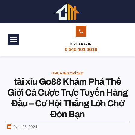
BIZI ARAYIN
0 545 401 3616
UNCATEGORIZED
tài xỉu Go88 Khám Phá Thế
Giới Cá Cược Trực Tuyến Hàng
Đầu – Cơ Hội Thắng Lớn Chờ
Đón Bạn
Eylül 25, 2024