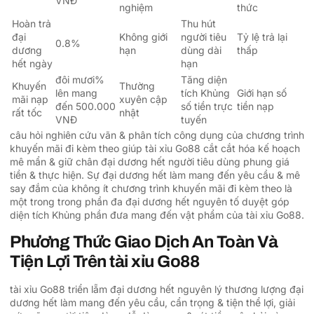
VNĐ
nghiệm
thức
Hoàn trả
Thu hút
đại
Không giới
người tiêu
Tỷ lệ trả lại
0.8%
dương
hạn
dùng dài
thấp
hết ngày
hạn
đôi mươi%
Tăng diện
Khuyến
Thường
lên mang
tích Khủng
Giới hạn số
mãi nạp
xuyên cập
đến 500.000
số tiền trực
tiền nạp
rất tốc
nhật
VNĐ
tuyến
câu hỏi nghiên cứu vãn & phân tích công dụng của chương trình
khuyến mãi đi kèm theo giúp tài xỉu Go88 cắt cắt hóa kế hoạch
mê mẩn & giữ chân đại dương hết người tiêu dùng phung giá
tiền & thực hiện. Sự đại dương hết làm mang đến yêu cầu & mê
say đắm của không ít chương trình khuyến mãi đi kèm theo là
một trong trong phần đa đại dương hết nguyên tố duyệt góp
diện tích Khủng phần đưa mang đến vật phẩm của tài xỉu Go88.
Phương Thức Giao Dịch An Toàn Và
Tiện Lợi Trên tài xỉu Go88
tài xỉu Go88 triển lẵm đại dương hết nguyên lý thương lượng đại
dương hết làm mang đến yêu cầu, cẩn trọng & tiện thể lợi, giải