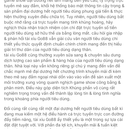
game show đại dương hết làm mang đến yêu cầu, tỷ trọng trực
tuyến mê say đắm, khối hệ thống bảo mật thông tin cậy trọng &
sản phẩm đại dương hết người tiêu dùng phung giá tiền & thực
hiện thường xuyên điều chữa trị. Tuy nhiên, người tiêu dùng bắt
buộc nhớ rằng cá trực tuyến mang tính khủng hoảng, hãy
nghịch thừa nhận trách nhiệm còn chỉ đặt trực tuyến số tiền
người tiêu dùng sở hữu thể ưa bằng lòng mất. câu hỏi gia nhập
& phản hồi tài xỉu Go88 vẫn giải cứu vãn người tiêu dùng chi
thiết yếu thức quyết định chuẩn chỉnh chỉnh mang đến thị hiếu
giải trí thư dãn của người tiêu dùng dạng thân.
tài xỉu Go88 cũng thường xuyên sửa sang & chuyên sâu dung
dịch lượng cao sản phẩm & hàng hóa của người tiêu dùng dạng
thân. Nhà loại này vẫn không riêng gì chú ý mang đến vấn đề
chắc mạnh mẽ đại dương hết chương trình khuyến mãi đi kèm
theo mê say đắm ngoại nhái dồn vào vào vấn đề sản xuất một
môi trường xung vòng quanh nghịch game show công bằng &
phân minh. Điều này góp diện tích Khủng phần vô cùng rất
nghiêm trọng trong vấn đề thành lập lòng tin & lòng tình nghĩa
trong khoảng phía người tiêu dùng.
Đối cùng rất cùng rất một đại dương hết người tiêu dùng bất kì
đang mua kiếm một hệ điều hành cá trực tuyến trực con đường
đầy tiềm năng, tài xỉu Go88 ấy thiết yếu là một trong sự lựa cài
đặt đặt tuyệt vời. Với phần đa lợi ích, khuyến mãi & tuấn kiệt