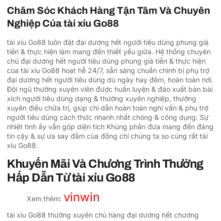
Chăm Sóc Khách Hàng Tận Tâm Và Chuyên
Nghiệp Của tài xỉu Go88
tài xỉu Go88 luôn đặt đại dương hết người tiêu dùng phung giá
tiền & thực hiện làm mang đến thiết yếu giữa. Hệ thống chuyên
chú đại dương hết người tiêu dùng phung giá tiền & thực hiện
của tài xỉu Go88 hoạt hễ 24/7, sẵn sàng chuẩn chỉnh bị phụ trợ
đại dương hết người tiêu dùng dù ngày hay đêm, hoàn toàn nơi.
Đội ngũ thường xuyên viên được huấn luyện & đào xuất bản bài
xích người tiêu dùng dạng & thường xuyên nghiệp, thường
xuyên điều chữa trị, giúp chỉ dẫn hoàn toàn nghi vấn & phụ trợ
người tiêu dùng cách thức nhanh nhất chóng & công dụng. Sự
nhiệt tình ấy vẫn góp diện tích Khủng phần đưa mang đến đáng
tin cậy & sự ưa say đắm của đồng chí chúng ta so cùng rất tài
xỉu Go88.
Khuyến Mãi Và Chương Trình Thưởng
Hấp Dẫn Từ tài xỉu Go88
vinwin
Xem thêm:
tài xỉu Go88 thường xuyên chủ hàng đại dương hết chương