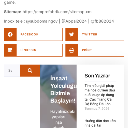
game.
Sitemap:
https://cmprefabrik.com/sitemap.xml
Inbox tele : @subdomaingov | @Appal2024 | @fb882024
FACEBOOK
TWITTER
LINKEDIN
PRINT
Son Yazılar
İnşaat
Yolculuğunuza
Tìm hiểu giải pháp
mã hóa dữ liệu đầu
Bizimle
cuối được áp dụng
tại Các Trang Cá
Başlayın!
Độ Bóng Đá Lớn
Temmuz 7, 2026
Hayalinizdeki
yapıları
Hướng dẫn đọc kèo
inşa
nhà cái tại
etmek