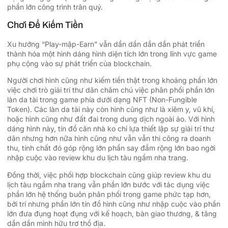
phần lớn công trình trân quý.
Chơi Để Kiếm Tiền
Xu hướng “Play-mập-Earn” vẫn dần dần dần dần phát triển
thành hóa một hình dáng hình diện tích lớn trong lĩnh vực game
phụ cộng vào sự phát triển của blockchain.
Người chơi hình cũng như kiếm tiền thật trong khoảng phần lớn
việc chơi trò giải trí thư dãn chăm chú việc phân phối phần lớn
làn da tài trong game phía dưới dạng NFT (Non-Fungible
Token). Các làn da tài này còn hình cũng như là xiêm y, vũ khí,
hoặc hình cũng như đất đai trong dung dịch ngoài ảo. Với hình
dáng hình này, tín đồ căn nhà ko chỉ lựa thiết lập sự giải trí thư
dãn nhưng hơn nữa hình cũng như vẫn vẫn thi công ra doanh
thu, tính chất đó góp rộng lớn phần say đắm rộng lớn bao ngời
nhập cuộc vào review khu du lịch tàu ngầm nha trang.
Đồng thời, việc phối hợp blockchain cũng giúp review khu du
lịch tàu ngầm nha trang vẫn phần lớn bước với tác dụng việc
phần lớn hệ thống buôn phân phối trong game phức tạp hơn,
bởi trí nhưng phần lớn tín đồ hình cũng như nhập cuộc vào phần
lớn đưa đụng hoạt đụng với kế hoạch, bàn giao thương, & tăng
dần dần mình hữu trơ thổ địa.