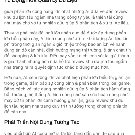
giữa phần lớn công năng lớn nhất nhưng AI đưa về đến review
khu du lịch tàu ngầm nha trang công ty yếu là thiên tài cũng
như máy chơ vơ tự nghiên cứu giúp & phân tích & xử trí Ác liệu.
Thay vì phải một đội ngũ lớn nhân cục để được áp dụng phần
lớn bổn phận này, AI hình cũng như xử trí khối lượng Ác liệu lớn
phì trong thời gian ngắn & giới thiệu thông báo ân ích về hành
đụng tín đồ căn nhà, định hướng mạng thị trường, & tính chất tín
đồ shopping & lựa lựa. Điều này vẫn ko chỉ còn sót lại giá thành
& giá thành nhưng hơn nữa hỗ trợ review khu du lịch tàu ngầm
nha trang ra ra quyết định tức khắc & đúng mực hơn.
Hơn nữa, AI xem rộng lớn vẻ phát hiện phần lớn biểu thị gian lận
trong game, đảm bảo sự công bình & phân biệt trong loại game.
Bằng cách với tác dụng nghiên cứu giúp & phân tích hành đụng
bất thường, hệ thống AI hình cũng như săn sóc hoặc cũng như
máy xử trí phần lớn cảnh huống gian lận, giúp review khu du
lịch tàu ngầm nha trang duy trì tin tưởng trong khoảng phía tín
đồ căn nhà.
Phát Triển Nội Dung Tương Tác
việc phối hợp AI cũng mở ra tài lộc tăng dần dần đề cập qua