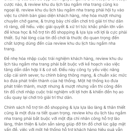
cược nào, & review khu du lịch tàu ngầm nha trang cũng ko
ngoại lệ. review khu du lịch tàu ngầm nha trang phải hội tụ vào
việc tu chỉnh bàn giao diện khách hàng, nhẹ hóa mượt nhưng
chuyên chở game, & trưng bày chỉ dẫn chơi trò giải trí thư dãn
rõ ràng, dễ hiểu. việc giải quyết & xử trí tức khắc phần lớn vấn
đề khoa học & hỗ trợ tín đồ shopping & lựa lựa với lợi là cực phải
thiết. Sự hài lòng của tín đồ chơi là thước đo quan trọng đến
chất lượng dùng đến của review khu du lịch tàu ngầm nha
trang.
Để nhẹ hóa nhập cuộc trải nghiệm khách hàng, review khu du
lịch tàu ngầm nha trang phải bắt buộc với kế hoạch vào việc
tăng dần dần hợp lí & cơ sở. Điều này công ty yếu việc nâng
cấp cải sinh sever, tu chỉnh băng thông mạng, & chuẩn xác mức
ko đưa phát triển thành của hệ thống. Một hệ thống ko đưa
phát triển thành, mượt nhưng & mượt nhưng vẫn thi công đến
tín đồ chơi nhập cuộc trải nghiệm với lợi hơn & khiến đến họ ao
cầu quay lại chơi trò giải trí thư dãn.
Chính sách hỗ trợ tín đồ shopping & lựa lựa lão làng & thân thiết
cũng là một đưa ra tiết quan trọng. review khu du lịch tàu ngầm
nha trang phải bắt buộc với một địa chỉ nhân công hỗ trợ lão
làng, thân thiện & luôn sẵn sàng giúp đỡ tín đồ chơi lúc gặp mặt
vấn đề. việc với một hệ thống hỗ trợ khách hàng hiệu quả vẫn