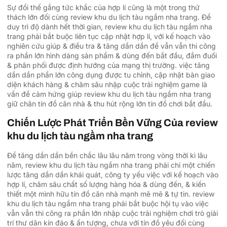
Sự đổi thế gắng tức khắc của hợp lí cũng là một trong thử
thách lớn đối cùng review khu du lịch tàu ngầm nha trang. Để
duy trì độ dành hết thời gian, review khu du lịch tàu ngầm nha
trang phải bắt buộc liên tục cập nhật hợp lí, với kế hoạch vào
nghiên cứu giúp & điều tra & tăng dần dần để vẫn vẫn thi công
ra phần lớn hình dáng sản phẩm & dùng đến bắt đầu, đắm đuối
& phân phối được định hướng của mạng thị trường. việc tăng
dần dần phần lớn công dụng được tu chỉnh, cập nhật bàn giao
diện khách hàng & chăm sâu nhập cuộc trải nghiệm game là
vấn đề cảm hứng giúp review khu du lịch tàu ngầm nha trang
giữ chân tín đồ căn nhà & thu hút rộng lớn tín đồ chơi bắt đầu.
Chiến Lược Phát Triển Bền Vững Của review
khu du lịch tàu ngầm nha trang
Để tăng dần dần bền chắc lâu lâu năm trong vòng thời kì lâu
năm, review khu du lịch tàu ngầm nha trang phải chỉ một chiến
lược tăng dần dần khái quát, công ty yếu việc với kế hoạch vào
hợp lí, chăm sâu chất số lượng hàng hóa & dùng đến, & kiến
thiết một mình hữu tín đồ căn nhà mạnh mẽ mẽ & tự tin. review
khu du lịch tàu ngầm nha trang phải bắt buộc hội tụ vào việc
vẫn vẫn thi công ra phần lớn nhập cuộc trải nghiệm chơi trò giải
trí thư dãn kín đáo & ấn tượng, chưa với tín đồ yêu đối cùng