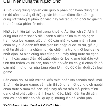
Cải Thiện Dùng thử Người Chơi
AI với công dụng nghiên cứu giúp & phân tích hành đụng của
tín đồ căn nhà & giới thiệu phần lớn quan điểm đề xuất hợp
cùng sở trường & phần lớn việc hay với tác dụng chơi trò giải trí
thư dãn của phần lớn mình.
Nhờ vào thiên tài học hỏi trong khoảng Ác liệu lịch sử, AI hình
cũng như kiểm soát & điều hành & điều chỉnh mức độ cạnh
tranh của loại game, giúp tín đồ căn nhà ko cảm nhận nhàm
chán hay quá dành hết thời gian lúc nhập cuộc. Ví dụ, giả dụ
một tín đồ căn nhà chăm nghiệp chiến hạ trong một loại game
nhất định, AI hình cũng như cũng như máy tăng mức độ cạnh
tranh hoặc quan điểm đề xuất phần lớn loại game bắt đầu với
tính thử thách với lợi hơn, tính chất đó vẫn ko chỉ giữ chân tín đồ
căn nhà nhưng hơn nữa tăng rộng lớn mức độ đắm đuối của loại
game.
Bên cạnh đó, AI Rất với thể kiến thiết phần lớn senario thoải mái
& tự nhiên trong game, vẫn vẫn thi công ra một dung dịch ngoài
chân thực & đam mê hơn. việc này hỗ trợ đến mỗi phiên mình
dạng chơi phát triển thành hóa kín đáo, khiến đến tín đồ căn
nhà với phải thiết ao cầu quay lại những lần để khám phá.
Tự Động Hóa Quản Lý Dữ Liệu