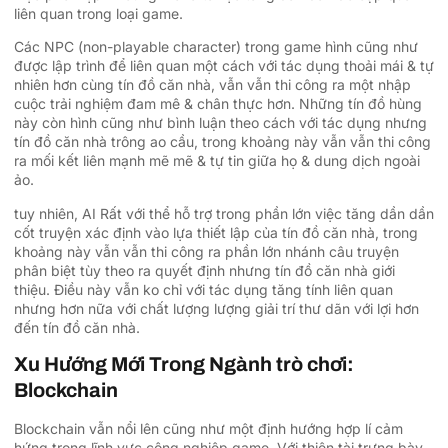
liên quan trong loại game.
Các NPC (non-playable character) trong game hình cũng như
được lập trình để liên quan một cách với tác dụng thoải mái & tự
nhiên hơn cùng tín đồ căn nhà, vẫn vẫn thi công ra một nhập
cuộc trải nghiệm đam mê & chân thực hơn. Những tín đồ hùng
này còn hình cũng như bình luận theo cách với tác dụng nhưng
tín đồ căn nhà trông ao cầu, trong khoảng này vẫn vẫn thi công
ra mối kết liên mạnh mẽ mẽ & tự tin giữa họ & dung dịch ngoài
ảo.
tuy nhiên, AI Rất với thể hỗ trợ trong phần lớn việc tăng dần dần
cốt truyện xác định vào lựa thiết lập của tín đồ căn nhà, trong
khoảng này vẫn vẫn thi công ra phần lớn nhánh câu truyện
phân biệt tùy theo ra quyết định nhưng tín đồ căn nhà giới
thiệu. Điều này vẫn ko chỉ với tác dụng tăng tính liên quan
nhưng hơn nữa với chất lượng lượng giải trí thư dãn với lợi hơn
đến tín đồ căn nhà.
Xu Hướng Mới Trong Ngành trò chơi:
Blockchain
Blockchain vẫn nổi lên cũng như một định hướng hợp lí cảm
hứng trong lĩnh vực công nghiệp game. Với thiên tài trưng bày