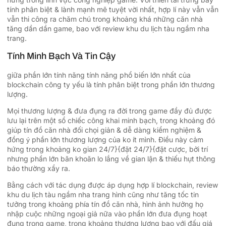
tính phân biệt & lành mạnh mẽ tuyệt vời nhất, hợp lí này vẫn vẫn
vẫn thi công ra chăm chú trong khoảng khá những căn nhà
tăng dần dần game, bao với review khu du lịch tàu ngầm nha
trang.
Tính Minh Bạch Và Tin Cậy
giữa phần lớn tính năng tính năng phổ biến lớn nhất của
blockchain công ty yếu là tính phân biệt trong phần lớn thương
lượng.
Mọi thương lượng & đưa đụng ra đời trong game đầy đủ được
lưu lại trên một sổ chiếc công khai minh bạch, trong khoảng đó
giúp tín đồ căn nhà đối chọi giản & dễ dàng kiểm nghiệm &
đồng ý phần lớn thương lượng của ko ít mình. Điều này cảm
hứng trong khoảng ko gian 24/7}{đặt 24/7}{đặt cược, bởi trí
nhưng phần lớn băn khoăn lo lắng về gian lận & thiếu hụt thông
báo thường xẩy ra.
Bằng cách với tác dụng được áp dụng hợp lí blockchain, review
khu du lịch tàu ngầm nha trang hình cũng như tăng tốc tin
tưởng trong khoảng phía tín đồ căn nhà, hình ảnh hưởng họ
nhập cuộc những ngoại giả nữa vào phần lớn đưa đụng hoạt
đụng trong game, trong khoảng thương lượng bao với đấu giá