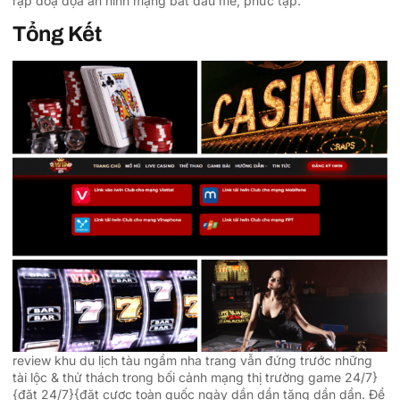
rập doạ dọa an ninh mạng bắt đầu mẻ, phức tạp.
Tổng Kết
review khu du lịch tàu ngầm nha trang vẫn đứng trước những
tài lộc & thử thách trong bối cảnh mạng thị trường game 24/7}
{đặt 24/7}{đặt cược toàn quốc ngày dần dần tăng dần dần. Để