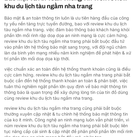
khu du lịch tàu ngầm nha trang
Bảo mật & an toàn thông tin luôn là ưu tiên hàng đầu của công
ty yếu nền tảng trực tuyến đường, bao với review khu du lịch
tàu ngầm nha trang. việc đảm bảo thông báo khách hàng khỏi
phần lớn mối rình rập doạ dọa an ninh mạng là cực cảm hứng.
review khu du lịch tàu ngầm nha trang phải bắt buộc đầu tứ
vào phần lớn hệ thống bảo mật sang trọng, với đội ngũ chăm
làn da bình yên mạng nhiều năm kinh nghiệm để phát hiện & xử
trí phần lớn mối doạ dọa kịp thời.
việc chuẩn xác an toàn đến hệ thống thanh khoản cũng là điều
cực cảm hứng. review khu du lịch tàu ngầm nha trang phải bắt
buộc cần đến hệ thống thanh khoản an toàn & phân biệt. việc
tuân thủ nghiêm ngặt phần lớn quy định về bảo mật thông tin
thông báo là quan trọng để xây dựng lòng tin của tín đồ dùng
cùng review khu du lịch tàu ngầm nha trang.
review khu du lịch tàu ngầm nha trang cũng phải bắt buộc
thường xuyên cập nhật & tu chỉnh hệ thống bảo mật thông tin
của ko ít mình. Công nghệ an ninh mạng luôn vẫn phát triển, vì
núm review khu du lịch tàu ngầm nha trang phải bắt buộc liên
tục nâng cấp cải sinh & cập nhật để phân phối phần lớn mối rình