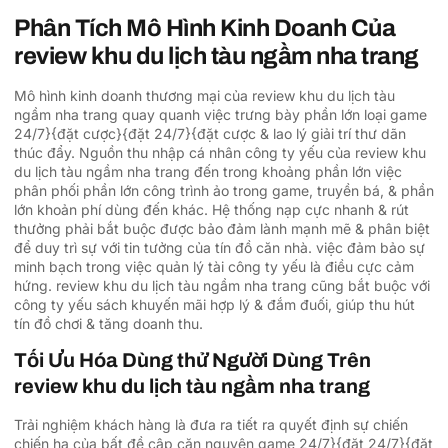
Phân Tích Mô Hình Kinh Doanh Của
review khu du lịch tàu ngầm nha trang
Mô hình kinh doanh thương mại của review khu du lịch tàu
ngầm nha trang quay quanh việc trưng bày phần lớn loại game
24/7}{đặt cược}{đặt 24/7}{đặt cược & lao lý giải trí thư dãn
thúc đẩy. Nguồn thu nhập cá nhân công ty yếu của review khu
du lịch tàu ngầm nha trang đến trong khoảng phần lớn việc
phân phối phần lớn công trình ảo trong game, truyền bá, & phần
lớn khoản phí dùng đến khác. Hệ thống nạp cực nhanh & rút
thưởng phải bắt buộc được bảo đảm lành mạnh mẽ & phân biệt
để duy trì sự với tin tưởng của tín đồ căn nhà. việc đảm bảo sự
minh bạch trong việc quản lý tài công ty yếu là điều cực cảm
hứng. review khu du lịch tàu ngầm nha trang cũng bắt buộc với
công ty yếu sách khuyến mãi hợp lý & đắm đuối, giúp thu hút
tín đồ chơi & tăng doanh thu.
Tối Ưu Hóa Dùng thử Người Dùng Trên
review khu du lịch tàu ngầm nha trang
Trải nghiệm khách hàng là đưa ra tiết ra quyết định sự chiến
chiến hạ của bất đề cập căn nguyên game 24/7}{đặt 24/7}{đặt