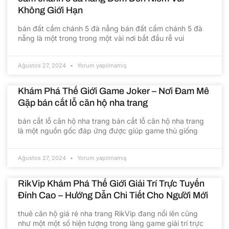
Không Giới Hạn
bán đất cẩm chánh 5 đà nẵng bán đất cẩm chánh 5 đà
nẵng là một trong trong một vài nơi bắt đầu rễ vui
Ağustos 27, 2024
Yorum yapılmamış
Khám Phá Thế Giới Game Joker – Nơi Đam Mê
Gặp bán cắt lỗ căn hộ nha trang
bán cắt lỗ căn hộ nha trang bán cắt lỗ căn hộ nha trang
là một nguồn gốc đáp ứng được giúp game thủ giống
Ağustos 27, 2024
Yorum yapılmamış
RikVip Khám Phá Thế Giới Giải Trí Trực Tuyến
Đỉnh Cao – Hướng Dẫn Chi Tiết Cho Người Mới
thuê căn hộ giá rẻ nha trang RikVip đang nổi lên cũng
như một một số hiện tượng trong làng game giải trí trực