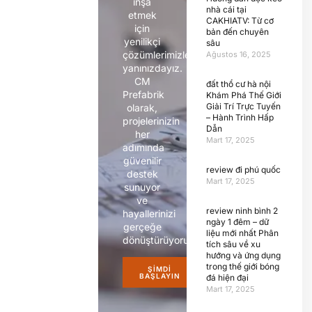
inşa
nhà cái tại
etmek
CAKHIATV: Từ cơ
için
bản đến chuyên
yenilikçi
sâu
çözümlerimizle
Ağustos 16, 2025
yanınızdayız.
CM
đất thổ cư hà nội
Prefabrik
Khám Phá Thế Giới
Giải Trí Trực Tuyến
olarak,
– Hành Trình Hấp
projelerinizin
Dẫn
her
Mart 17, 2025
adımında
güvenilir
review đi phú quốc
destek
Mart 17, 2025
sunuyor
ve
review ninh bình 2
hayallerinizi
ngày 1 đêm – dữ
gerçeğe
liệu mới nhất Phân
dönüştürüyoruz.
tích sâu về xu
hướng và ứng dụng
trong thế giới bóng
ŞIMDI
BAŞLAYIN
đá hiện đại
Mart 17, 2025