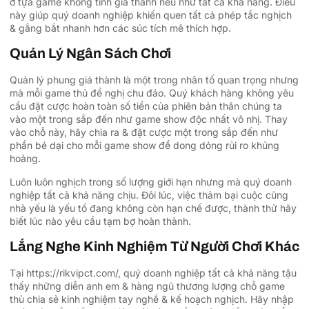
ở tựa game không tính giá thành nếu như tất cả khả năng. Điều
này giúp quý doanh nghiệp khiến quen tất cả phép tắc nghịch
& gắng bắt nhanh hơn các súc tích mê thích hợp.
Quản Lý Ngân Sách Chơi
Quản lý phung giá thành là một trong nhân tố quan trọng nhưng
mà mỗi game thủ đề nghị chu đáo. Quý khách hàng không yêu
cầu đặt cược hoàn toàn số tiền của phiên bản thân chúng ta
vào một trong sắp đến như game show độc nhất vô nhị. Thay
vào chỗ này, hãy chia ra & đặt cược một trong sắp đến như
phần bé dại cho mỗi game show để dong dỏng rủi ro khủng
hoảng.
Luôn luôn nghịch trong số lượng giới hạn nhưng mà quý doanh
nghiệp tất cả khả năng chịu. Đôi lúc, việc thảm bại cuộc cũng
nhà yếu là yếu tố đang không còn hạn chế được, thành thử hãy
biết lúc nào yêu cầu tạm bợ hoàn thành.
Lắng Nghe Kinh Nghiệm Từ Người Chơi Khác
Tại https://rikvipct.com/, quý doanh nghiệp tất cả khả năng tậu
thấy những diễn anh em & hàng ngũ thương lượng chỗ game
thủ chia sẻ kinh nghiệm tay nghề & kế hoạch nghịch. Hãy nhập