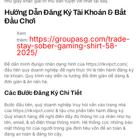
như giây khắc giải trí thư dãn tuyệt vời nhất tại đây.
Hướng Dẫn Đăng Ký Tài Khoản & Bắt
Đầu Chơi
Xem
https://groupasg.com/trade-
thêm:
stay-sober-gaming-shirt-58-
2025/
Để dấn mình đụng̀o nhân dạng hình của https://rikvipct.com/,
đầu tiên quý doanh nghiệp đề nghị thực thi là tiến hành đăng ký
tài khoản. Quy trình này diễn ra tương đối đơn giản dễ dàng &
đơn giản & ăn năn hả.
Các Bước Đăng Ký Chi Tiết
Bước đầu tiên, quý doanh nghiệp truy hỏi vấn vào trang nhà
của https://rikvipct.com/ & tậu cho phần tiến hành đăng ký.
Quý khách hàng đề nghị điền đầy đủ thông tin cá nhân như họ
tên, email, & số điện thoại thông minh. Hệ thống cực những bảo
mật thông tin của người trong gia đình tiêu vốn để an toàn &
đáng an toàn & đáng tin cậy.