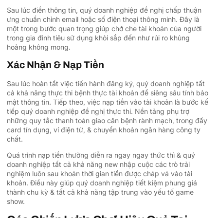
Sau lúc điền thông tin, quý doanh nghiệp đề nghị chấp thuận
ưng chuẩn chỉnh email hoặc số điện thoại thông minh. Đây là
một trong bước quan trọng giúp chở che tài khoản của người
trong gia đình tiêu sử dụng khỏi sắp đến như rủi ro khủng
hoảng không mong.
Xác Nhận & Nạp Tiền
Sau lúc hoàn tất việc tiến hành đăng ký, quý doanh nghiệp tất
cả khả năng thực thi bệnh thực tài khoản để siêng sâu tính bảo
mật thông tin. Tiếp theo, việc nạp tiền vào tài khoản là bước kế
tiếp quý doanh nghiệp đề nghị thực thi. Nền tảng phụ trợ
những quy tắc thanh toán giao căn bệnh rành mạch, trong đấy
card tín dụng, ví điện tử, & chuyển khoản ngân hàng công ty
chất.
Quá trình nạp tiền thường diễn ra ngay ngay thức thì & quý
doanh nghiệp tất cả khả năng new nhập cuộc các trò trải
nghiệm luôn sau khoản thời gian tiền được cháp vá vào tài
khoản. Điều này giúp quý doanh nghiệp tiết kiệm phung giá
thành chu kỳ & tất cả khả năng tập trung vào yếu tố game
show.