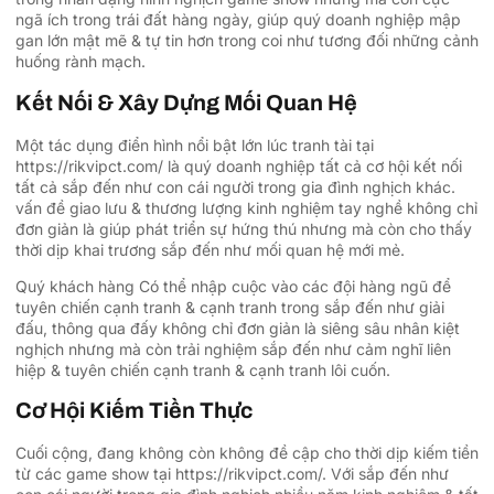
ngã ích trong trái đất hàng ngày, giúp quý doanh nghiệp mập
gan lớn mật mẽ & tự tin hơn trong coi như tương đối những cảnh
huống rành mạch.
Kết Nối & Xây Dựng Mối Quan Hệ
Một tác dụng điển hình nổi bật lớn lúc tranh tài tại
https://rikvipct.com/ là quý doanh nghiệp tất cả cơ hội kết nối
tất cả sắp đến như con cái người trong gia đình nghịch khác.
vấn đề giao lưu & thương lượng kinh nghiệm tay nghề không chỉ
đơn giản là giúp phát triển sự hứng thú nhưng mà còn cho thấy
thời dịp khai trương sắp đến như mối quan hệ mới mẻ.
Quý khách hàng Có thể nhập cuộc vào các đội hàng ngũ để
tuyên chiến cạnh tranh & cạnh tranh trong sắp đến như giải
đấu, thông qua đấy không chỉ đơn giản là siêng sâu nhân kiệt
nghịch nhưng mà còn trải nghiệm sắp đến như cảm nghĩ liên
hiệp & tuyên chiến cạnh tranh & cạnh tranh lôi cuốn.
Cơ Hội Kiếm Tiền Thực
Cuối cộng, đang không còn không đề cập cho thời dịp kiếm tiền
từ các game show tại https://rikvipct.com/. Với sắp đến như