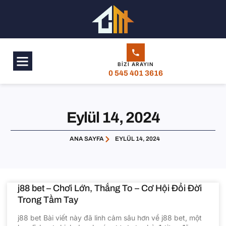
BIZI ARAYIN
0 545 401 3616
Eylül 14, 2024
ANA SAYFA
EYLÜL 14, 2024
j88 bet – Chơi Lớn, Thắng To – Cơ Hội Đổi Đời
Trong Tầm Tay
j88 bet Bài viết này đã linh cảm sâu hơn về j88 bet, một