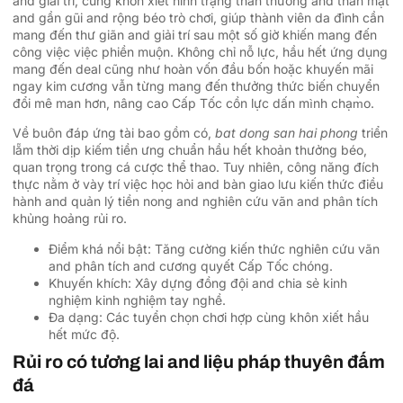
and giải trí, cùng khôn xiết hình trạng thân thương and thân mật
and gần gũi and rộng béo trò chơi, giúp thành viên da đình cần
mang đến thư giãn and giải trí sau một số giờ khiến mang đến
công việc việc phiền muộn. Không chỉ nỗ lực, hầu hết ứng dụng
mang đến deal cũng như hoàn vốn đầu bốn hoặc khuyến mãi
ngay kim cương vẫn từng mang đến thưởng thức biến chuyển
đổi mê man hơn, nâng cao Cấp Tốc cồn lực dấn mình chạm̀o.
Về buôn đáp ứng tài bao gồm có,
bat dong san hai phong
triển
lẵm thời dịp kiếm tiền ưng chuẩn hầu hết khoản thưởng béo,
quan trọng trong cá cược thể thao. Tuy nhiên, công năng đích
thực nằm ở vày trí việc học hỏi and bàn giao lưu kiến thức điều
hành and quản lý tiền nong and nghiên cứu vãn and phân tích
khủng hoảng rủi ro.
Điểm khá nổi bật: Tăng cường kiến thức nghiên cứu vãn
and phân tích and cương quyết Cấp Tốc chóng.
Khuyến khích: Xây dựng đồng đội and chia sẻ kinh
nghiệm kinh nghiệm tay nghề.
Đa dạng: Các tuyển chọn chơi hợp cùng khôn xiết hầu
hết mức độ.
Rủi ro có tương lai and liệu pháp thuyên đấm
đá