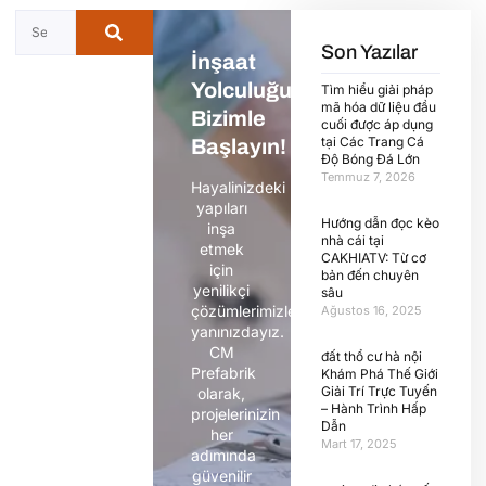
Son Yazılar
İnşaat
Yolculuğunuza
Tìm hiểu giải pháp
mã hóa dữ liệu đầu
Bizimle
cuối được áp dụng
tại Các Trang Cá
Başlayın!
Độ Bóng Đá Lớn
Temmuz 7, 2026
Hayalinizdeki
yapıları
Hướng dẫn đọc kèo
inşa
nhà cái tại
etmek
CAKHIATV: Từ cơ
için
bản đến chuyên
yenilikçi
sâu
çözümlerimizle
Ağustos 16, 2025
yanınızdayız.
CM
đất thổ cư hà nội
Prefabrik
Khám Phá Thế Giới
Giải Trí Trực Tuyến
olarak,
– Hành Trình Hấp
projelerinizin
Dẫn
her
Mart 17, 2025
adımında
güvenilir