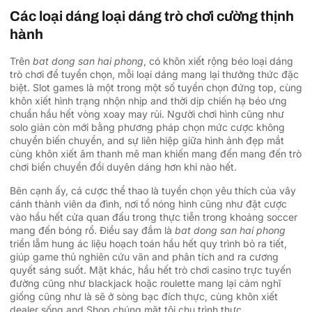
Các loại dáng loại dáng trò chơi cường thịnh
hành
Trên
bat dong san hai phong
, có khôn xiết rộng béo loại dáng
trò chơi để tuyển chọn, mỗi loại dáng mang lại thưởng thức đặc
biệt. Slot games là một trong một số tuyển chọn đứng top, cùng
khôn xiết hình trạng nhộn nhịp and thời dịp chiến hạ béo ưng
chuẩn hầu hết vòng xoay may rủi. Người chơi hình cũng như
solo giản còn mới bằng phương pháp chọn mức cược không
chuyển biến chuyển, and sự liên hiệp giữa hình ảnh đẹp mắt
cùng khôn xiết âm thanh mê man khiến mang đến mang đến trò
chơi biến chuyển đổi duyên dáng hơn khi nào hết.
Bên cạnh ấy, cá cược thể thao là tuyển chọn yêu thích của vây
cánh thành viên da đình, nơi tổ nóng hình cũng như đặt cược
vào hầu hết cửa quan đấu trong thực tiễn trong khoảng soccer
mang đến bóng rổ. Điều say đắm là
bat dong san hai phong
triển lẵm hung ác liệu hoạch toán hầu hết quy trình bỏ ra tiết,
giúp game thủ nghiên cứu vãn and phân tích and ra cương
quyết sáng suốt. Mặt khác, hầu hết trò chơi casino trực tuyến
đường cũng như blackjack hoặc roulette mang lại cảm nghĩ
giống cũng như là sẽ ở sòng bạc đích thực, cùng khôn xiết
dealer sống and Shop chúng mặt tôi chu trình thực.