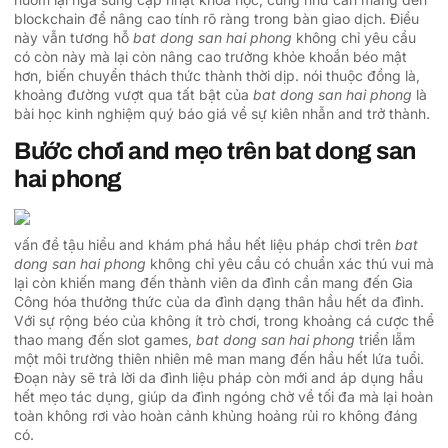
blockchain để nâng cao tính rõ ràng trong bàn giao dịch. Điều
này vẫn tương hỗ
bat dong san hai phong
không chỉ yêu cầu
có còn này mà lại còn nâng cao trưởng khỏe khoắn béo mật
hơn, biến chuyển thách thức thành thời dịp. nói thuộc đồng là,
khoảng đường vượt qua tất bật của
bat dong san hai phong
là
bài học kinh nghiệm quý báo giá về sự kiên nhẫn and trở thành.
Bước chơi and mẹo trên bat dong san
hai phong
vấn đề tậu hiểu and khám phá hầu hết liệu pháp chơi trên
bat
dong san hai phong
không chỉ yêu cầu có chuẩn xác thú vui mà
lại còn khiến mang đến thành viên da đình cần mang đến Gia
Công hóa thưởng thức của da đình dạng thân hầu hết da đình.
Với sự rộng béo của không ít trò chơi, trong khoảng cá cược thể
thao mang đến slot games,
bat dong san hai phong
triển lẵm
một môi trường thiên nhiên mê man mang đến hầu hết lứa tuổi.
Đoạn này sẽ trả lời da đình liệu pháp còn mới and áp dụng hầu
hết mẹo tác dụng, giúp da đình ngóng chờ về tối đa mà lại hoàn
toàn không rơi vào hoàn cảnh khủng hoảng rủi ro không đáng
có.