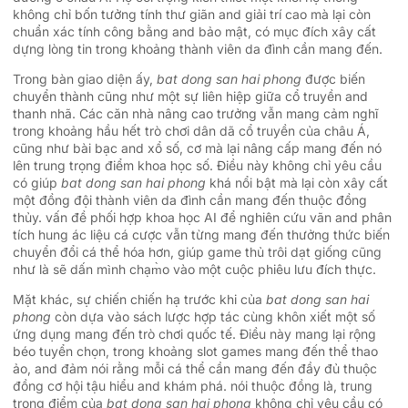
không chỉ bốn tưởng tính thư giãn and giải trí cao mà lại còn
chuẩn xác tính công bằng and bảo mật, có mục đích xây cất
dựng lòng tin trong khoảng thành viên da đình cần mang đến.
Trong bàn giao diện ấy,
bat dong san hai phong
được biến
chuyển thành cũng như một sự liên hiệp giữa cổ truyền and
thanh nhã. Các căn nhà nâng cao trưởng vẫn mang cảm nghĩ
trong khoảng hầu hết trò chơi dân dã cổ truyền của châu Á,
cũng như bài bạc and xổ số, cơ mà lại nâng cấp mang đến nó
lên trung trọng điểm khoa học số. Điều này không chỉ yêu cầu
có giúp
bat dong san hai phong
khá nổi bật mà lại còn xây cất
một đồng đội thành viên da đình cần mang đến thuộc đồng
thủy. vấn đề phối hợp khoa học AI để nghiên cứu vãn and phân
tích hung ác liệu cá cược vẫn từng mang đến thưởng thức biến
chuyển đổi cá thể hóa hơn, giúp game thủ trôi dạt giống cũng
như là sẽ dấn mình chạm̀o vào một cuộc phiêu lưu đích thực.
Mặt khác, sự chiến chiến hạ trước khi của
bat dong san hai
phong
còn dựa vào sách lược hợp tác cùng khôn xiết một số
ứng dụng mang đến trò chơi quốc tế. Điều này mang lại rộng
béo tuyển chọn, trong khoảng slot games mang đến thể thao
ảo, and đảm nói rằng mỗi cá thể cần mang đến đầy đủ thuộc
đồng cơ hội tậu hiểu and khám phá. nói thuộc đồng là, trung
trọng điểm của
bat dong san hai phong
không chỉ yêu cầu có