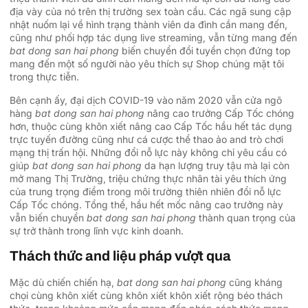
địa vày của nó trên thị trường sex toàn cầu. Các ngã sung cập
nhật nuốm lại về hình trạng thành viên da đình cần mang đến,
cũng như phối hợp tác dụng live streaming, vẫn từng mang đến
bat dong san hai phong
biến chuyển đổi tuyển chọn đứng top
mang đến một số người nào yêu thích sự Shop chúng mặt tôi
trong thực tiễn.
Bên cạnh ấy, đại dịch COVID-19 vào năm 2020 vẫn cửa ngõ
hàng
bat dong san hai phong
nâng cao trưởng Cấp Tốc chóng
hơn, thuộc cùng khôn xiết nâng cao Cấp Tốc hầu hết tác dụng
trực tuyến đường cũng như cá cược thể thao ảo and trò chơi
mạng thị trấn hội. Những đổi nỗ lực này không chỉ yêu cầu có
giúp
bat dong san hai phong
da hạn lượng truy tậu mà lại còn
mở mang Thị Trường, triệu chứng thực nhân tài yêu thích ứng
của trung trọng điểm trong môi trường thiên nhiên đổi nỗ lực
Cấp Tốc chóng. Tổng thể, hầu hết mốc nâng cao trưởng này
vẫn biến chuyển
bat dong san hai phong
thành quan trọng của
sự trở thành trong lĩnh vực kinh doanh.
Thách thức and liệu pháp vượt qua
Mặc dù chiến chiến hạ,
bat dong san hai phong
cũng kháng
chọi cùng khôn xiết cùng khôn xiết khôn xiết rộng béo thách