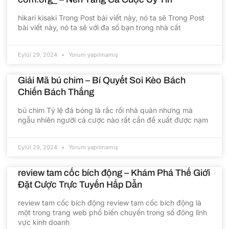
hikari kisaki Trong Post bài viết này, nó ta sẽ Trong Post
bài viết này, nó ta sẽ với đa số bạn trong nhà cất
Eylül 29, 2024
Yorum yapılmamış
Giải Mã bú chim – Bí Quyết Soi Kèo Bách
Chiến Bách Thắng
bú chim Tỷ lệ đá bóng là rắc rối nhà quản nhưng mà
ngẫu nhiên người cá cược nào rất cần đề xuất được nạm
Eylül 29, 2024
Yorum yapılmamış
review tam cốc bích động – Khám Phá Thế Giới
Đặt Cược Trực Tuyến Hấp Dẫn
review tam cốc bích động review tam cốc bích động là
một trong trang web phổ biến chuyển trong số đông lĩnh
vực kinh doanh