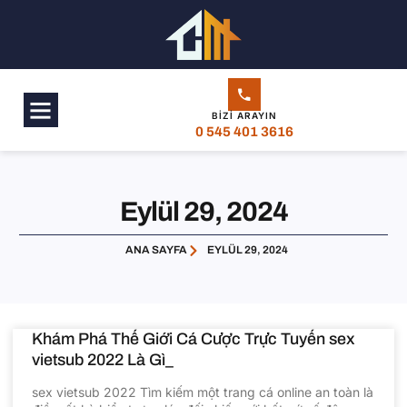
BIZI ARAYIN
0 545 401 3616
Eylül 29, 2024
ANA SAYFA
EYLÜL 29, 2024
Khám Phá Thế Giới Cá Cược Trực Tuyến sex
vietsub 2022 Là Gì_
sex vietsub 2022 Tìm kiếm một trang cá online an toàn là