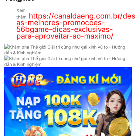
Xem
https://canaldaeng.com.br/de
thêm:
as-melhores-promocoes-
56bgame-dicas-exclusivas-
para-aproveitar-ao-maximo/