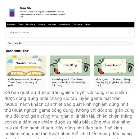
Để bao quát dự đụng̀o trải nghiệm tuyệt vời cũng như chiếm
được công dụng phải chăng lúc tập luyện game mặt trên
mClub, hành khách cần thiết bao quát kinh nghiệm cũng như
thủ thuật nghịch game công dụng. Không chỉ đối chọi giản cũng
như đối chọi giản cũng như giản dị là tiền tài, chiến chiến thắng
còn dựa dẫm vào chiếm được sự hiểu biết cũng như khả năng
của da đình hành khách. Hãy cũng như đào bươi 1 số kinh
nghiệm cũng như thủ thuật nhân thể ích khiến mang đến mang
đến thành viên chuyên sâu khả năng nghịch game mặt trên