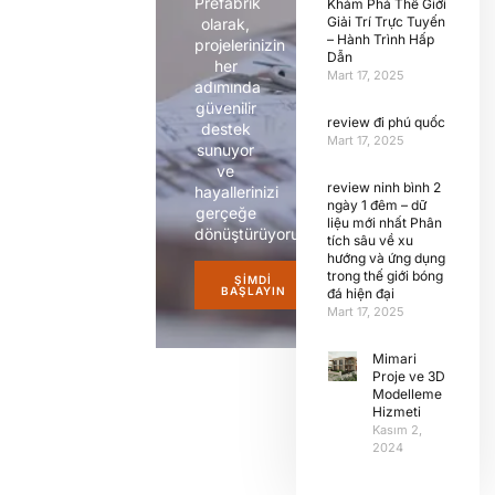
Prefabrik
Khám Phá Thế Giới
Giải Trí Trực Tuyến
olarak,
– Hành Trình Hấp
projelerinizin
Dẫn
her
Mart 17, 2025
adımında
güvenilir
review đi phú quốc
destek
Mart 17, 2025
sunuyor
ve
review ninh bình 2
hayallerinizi
ngày 1 đêm – dữ
gerçeğe
liệu mới nhất Phân
dönüştürüyoruz.
tích sâu về xu
hướng và ứng dụng
trong thế giới bóng
ŞIMDI
BAŞLAYIN
đá hiện đại
Mart 17, 2025
Mimari
Proje ve 3D
Modelleme
Hizmeti
Kasım 2,
2024