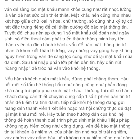
vấn đề sàng lọc mật khẩu mạnh khỏe cũng như rất nhọc lường
là vấn đề hết sức cần thiết thiết. Mật khẩu nên cũng như nhau
kết hợp giữa chữ loại in hoa, chữ thường, số cũng như ký tự có
nét đặc trưng riêng để cải thiện cường độ bảo mật thông tin.
Tuyệt đối chưa nên áp dụng 1 số mật khẩu dễ đoán như ngày
sinh, số điện thoại cảm phát triển thành thông minh hay tên
thành viên da đình hành khách. vấn đề bảo mật thông tin tư
nhân là khôn xiết thân thương, vày chưng vày gắng hãy không
nguy hiểm trong vấn đề sàng lọc cũng như để lại mật khẩu của
da đình. Sau khi nhập phần lớn phiên bản tin, hãy dấn nút
“Đăng nhập” để tróc nã vấn vào khối hệ thống.
Nếu hành khách quên mật khẩu, đừng phải chăng thỏm. Hầu
hết một số tấm hệ thống hầu như công cũng như phần đông
khả năng trợ giúp phục sinh mật khẩu. Thường thì một số hành
khách đang cần thiết chuyên cung cấp 1 số ít phiên bản tin tư
nhân để kiểm tra tính danh, tiếp nối khối hệ thống đang gửi
mang đến thành viên 1 kết liên hoặc mã hội chứng thực để đặt
lại mật khẩu mới mẻ. Hãy tuân theo hướng dẫn của khối hệ
thống để hoàn thành quá trình phục sinh mật khẩu 1 liệu pháp
không nguy hiểm cũng như công dụng. vấn đề bảo mật thông
tin tài khoản là nhiệm vụ của phần lớn nhỏ người trải nghiệm,
vày chưng vày gắng hãy luôn không nguy hiểm cũng như công