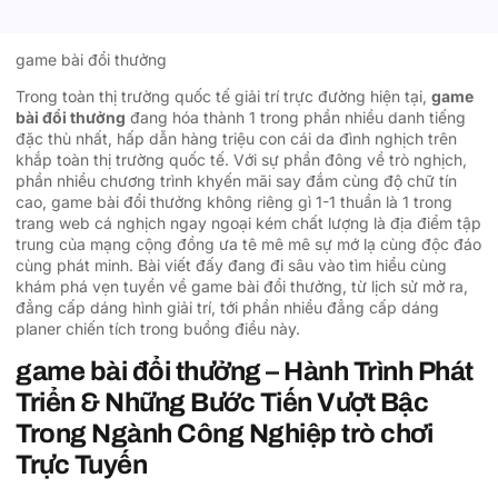
game bài đổi thưởng
Trong toàn thị trường quốc tế giải trí trực đường hiện tại,
game
bài đổi thưởng
đang hóa thành 1 trong phần nhiều danh tiếng
đặc thù nhất, hấp dẫn hàng triệu con cái da đình nghịch trên
khắp toàn thị trường quốc tế. Với sự phần đông về trò nghịch,
phần nhiều chương trình khyến mãi say đắm cùng độ chữ tín
cao, game bài đổi thưởng không riêng gì 1-1 thuần là 1 trong
trang web cá nghịch ngay ngoại kém chất lượng là địa điểm tập
trung của mạng cộng đồng ưa tê mê mê sự mớ lạ cùng độc đáo
cùng phát minh. Bài viết đấy đang đi sâu vào tìm hiểu cùng
khám phá vẹn tuyền về game bài đổi thưởng, từ lịch sử mở ra,
đẳng cấp dáng hình giải trí, tới phần nhiều đẳng cấp dáng
planer chiến tích trong buồng điều này.
game bài đổi thưởng – Hành Trình Phát
Triển & Những Bước Tiến Vượt Bậc
Trong Ngành Công Nghiệp trò chơi
Trực Tuyến