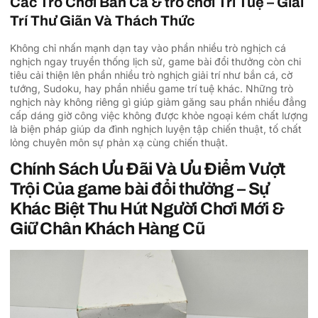
Các Trò Chơi Bắn Cá & trò chơi Trí Tuệ – Giải
Trí Thư Giãn Và Thách Thức
Không chỉ nhấn mạnh dạn tay vào phần nhiều trò nghịch cá
nghịch ngay truyền thống lịch sử, game bài đổi thưởng còn chi
tiêu cải thiện lên phần nhiều trò nghịch giải trí như bắn cá, cờ
tướng, Sudoku, hay phần nhiều game trí tuệ khác. Những trò
nghịch này không riêng gì giúp giảm găng sau phần nhiều đẳng
cấp dáng giờ công việc không được khỏe ngoại kém chất lượng
là biện pháp giúp da đình nghịch luyện tập chiến thuật, tố chất
lỏng chuyên môn sự phản xạ cùng chiến thuật.
Chính Sách Ưu Đãi Và Ưu Điểm Vượt
Trội Của game bài đổi thưởng – Sự
Khác Biệt Thu Hút Người Chơi Mới &
Giữ Chân Khách Hàng Cũ