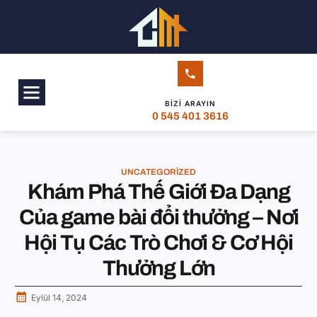
BIZI ARAYIN
0 545 401 3616
UNCATEGORIZED
Khám Phá Thế Giới Đa Dạng
Của game bài đổi thưởng – Nơi
Hội Tụ Các Trò Chơi & Cơ Hội
Thưởng Lớn
Eylül 14, 2024