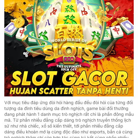
Với mục tiêu đáp ứng đòi hỏi hàng đầu đều đòi hỏi của từng đối
tượng da đình tiêu dùng da đình nghịch, game bài đổi thưởng
đang phát hành 1 danh mục trò nghịch rất chi là phần đông mẫu
mã. Từ phần nhiều đẳng cấp dáng trò nghịch truyền thống lịch
sử như nhà chiếc, xổ số kiến thiết, tới phần nhiều đẳng cấp
dáng điều khoản mớ lạ cùng độc đáo như esports, bắn cá cùng
trò nghịch thậm chí còn hợp tác cùng ký kết cùng phần nhiều