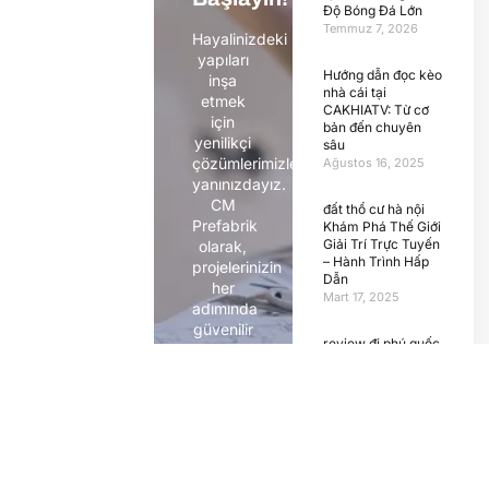
Độ Bóng Đá Lớn
Temmuz 7, 2026
Hayalinizdeki
yapıları
Hướng dẫn đọc kèo
inşa
nhà cái tại
etmek
CAKHIATV: Từ cơ
için
bản đến chuyên
yenilikçi
sâu
çözümlerimizle
Ağustos 16, 2025
yanınızdayız.
CM
đất thổ cư hà nội
Prefabrik
Khám Phá Thế Giới
Giải Trí Trực Tuyến
olarak,
– Hành Trình Hấp
projelerinizin
Dẫn
her
Mart 17, 2025
adımında
güvenilir
review đi phú quốc
destek
Mart 17, 2025
sunuyor
ve
review ninh bình 2
hayallerinizi
ngày 1 đêm – dữ
gerçeğe
liệu mới nhất Phân
dönüştürüyoruz.
tích sâu về xu
hướng và ứng dụng