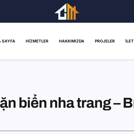
 SAYFA
HIZMETLER
HAKKIMIZDA
PROJELER
İLET
ặn biển nha trang – 