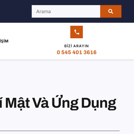
IŞIM
BIZI ARAYIN
0 545 401 3616
Bí Mật Và Ứng Dụng