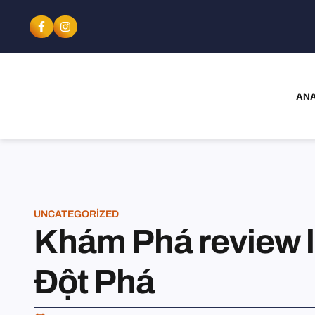
ANA
UNCATEGORIZED
Khám Phá review l
Đột Phá