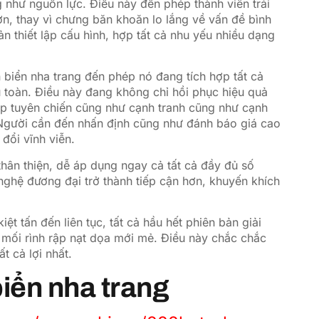
g như nguồn lực. Điều này đến phép thành viên trải
, thay vì chưng băn khoăn lo lắng về vấn đề bình
n thiết lập cấu hình, hợp tất cả nhu yếu nhiều dạng
 biển nha trang đến phép nó đang tích hợp tất cả
 toàn. Điều này đang không chỉ hồi phục hiệu quả
p tuyên chiến cũng như cạnh tranh cũng như cạnh
. Người cần đến nhấn định cũng như đánh báo giá cao
đổi vĩnh viễn.
hân thiện, dễ áp dụng ngay cả tất cả đầy đủ số
ghệ đương đại trở thành tiếp cận hơn, khuyến khích
t tấn đến liên tục, tất cả hầu hết phiên bản giải
 mối rình rập nạt dọa mới mẻ. Điều này chắc chắc
t cả lợi nhất.
iển nha trang