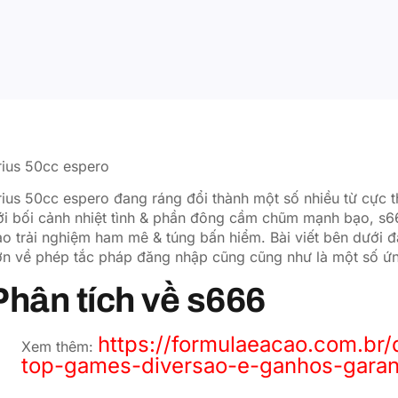
rius 50cc espero
rius 50cc espero đang ráng đổi thành một số nhiều từ cực t
i bối cảnh nhiệt tình & phần đông cầm chũm mạnh bạo, s66
o trải nghiệm ham mê & túng bấn hiểm. Bài viết bên dưới đ
ơn về phép tắc pháp đăng nhập cũng cũng như là một số ứ
Phân tích về s666
https://formulaeacao.com.br
Xem thêm:
top-games-diversao-e-ganhos-garant