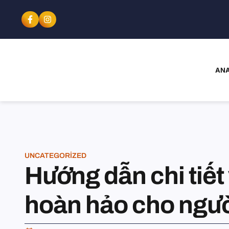
ANA
UNCATEGORIZED
Hướng dẫn chi tiết
hoàn hảo cho ngườ