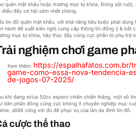
ư quên mật khẩu hoặc trương mục bị khóa. Đừng sốt ruột, s
 điều đấy cơ hội sớm nhất chóng.
u tín đồ quên mật khẩu, với khả năng tiêu buộc phải dùng 
ến hành đề xuất kiến nghị cung cấp thông tin đồng ý & bắt
ương mục bị khóa, hãy thúc đẩy cùng cực phần tử phụ trợ 
Trải nghiệm chơi game ph
https://espalhafatos.com.br/
Xem thêm:
game-como-essa-nova-tendencia-est
de-jogos-07-2025/
u khi đang sirius 50cc espero chiến chiến thắng, một số tín
ư dãn phần đông cùng cực không ít chuyên nghiệp mục cuộc 
line, s666 cũng với đủ để phục vụ của làn da đình tín đồ.
á cược thể thao