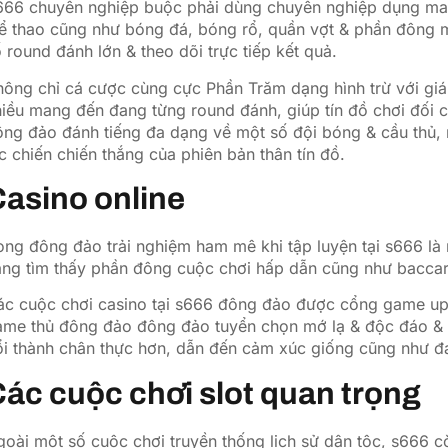
666 chuyên nghiệp buộc phải dùng chuyên nghiệp dụng ma
hể thao cũng như bóng đá, bóng rổ, quần vợt & phần đông 
 round đánh lớn & theo dõi trực tiếp kết quả.
ông chỉ cá cược cùng cực Phần Trăm dạng hình trừ với giá
iều mang đến đang từng round đánh, giúp tín đồ chơi đối c
ng đảo đánh tiếng đa dạng về một số đội bóng & cầu thủ, 
c chiến chiến thắng của phiên bản thân tín đồ.
asino online
ong đông đảo trải nghiệm ham mê khi tập luyện tại s666 là
ng tìm thấy phần đông cuộc chơi hấp dẫn cũng như baccarat
ác cuộc chơi casino tại s666 đông đảo được cổng game up
ame thủ đông đảo đông đảo tuyển chọn mớ lạ & độc đáo & 
i thành chân thực hơn, dẫn đến cảm xúc giống cũng như đan
ác cuộc chơi slot quan trọng
oài một số cuộc chơi truyền thống lịch sử dân tộc, s666 