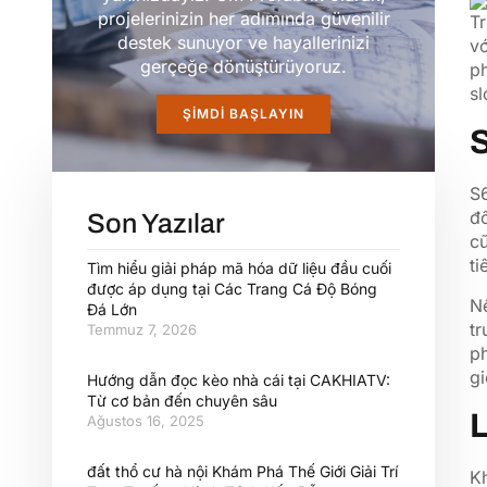
projelerinizin her adımında güvenilir
Tr
destek sunuyor ve hayallerinizi
vớ
gerçeğe dönüştürüyoruz.
p
sl
ŞIMDI BAŞLAYIN
S
S6
đ
Son Yazılar
cũ
ti
Tìm hiểu giải pháp mã hóa dữ liệu đầu cuối
được áp dụng tại Các Trang Cá Độ Bóng
Nề
Đá Lớn
tr
Temmuz 7, 2026
p
gi
Hướng dẫn đọc kèo nhà cái tại CAKHIATV:
Từ cơ bản đến chuyên sâu
L
Ağustos 16, 2025
đất thổ cư hà nội Khám Phá Thế Giới Giải Trí
Kh