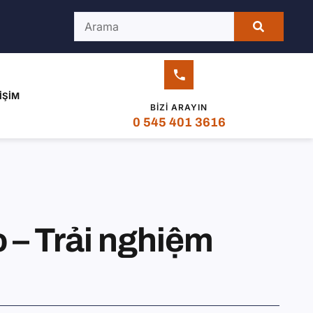
IŞIM
BIZI ARAYIN
0 545 401 3616
o – Trải nghiệm