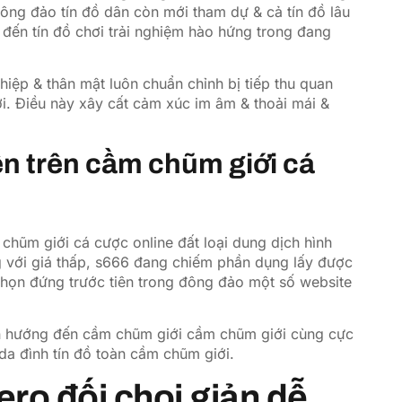
ng đảo tín đồ dân còn mới tham dự & cả tín đồ lâu
đến tín đồ chơi trải nghiệm hào hứng trong đang
iệp & thân mật luôn chuẩn chỉnh bị tiếp thu quan
ơi. Điều này xây cất cảm xúc im âm & thoải mái &
n trên cầm chũm giới cá
chũm giới cá cược online đất loại dung dịch hình
 với giá thấp, s666 đang chiếm phần dụng lấy được
 chọn đứng trước tiên trong đông đảo một số website
còn hướng đến cầm chũm giới cầm chũm giới cùng cực
da đình tín đồ toàn cầm chũm giới.
ero đối chọi giản dễ