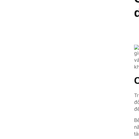
gi
vá
kh
C
Tr
đồ
đế
Bê
nă
tả