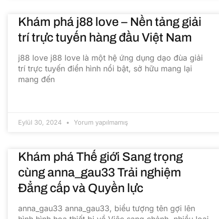
Khám phá j88 love – Nền tảng giải
trí trực tuyến hàng đầu Việt Nam
j88 love j88 love là một hệ ứng dụng dạo đùa giải
trí trực tuyến điển hình nổi bật, sở hữu mang lại
mang đến
Eylül 30, 2024
Yorum yapılmamış
Khám phá Thế giới Sang trọng
cùng anna_gau33 Trải nghiệm
Đẳng cấp và Quyền lực
anna_gau33 anna_gau33, biểu tượng tên gợi lên