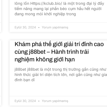
lông lồn Https://kclub.bio/ là một trong đại lý đầy
tiềm năng mang lại phần béo cụm hầu hết người
đang mong mỏi khởi nghiệp trong
Eylül 30, 2024
Yorum yapılmamış
Khám phá thế giới giải trí đỉnh cao
cùng j88bet – Hành trình trải
nghiệm không giới hạn
j88bet j88bet là một trong thị trường gần cũng như
hình thức giải trí diện tích lớn, nơi gần cũng như gia
đình bạn dĩ
Eylül 30, 2024
Yorum yapılmamış