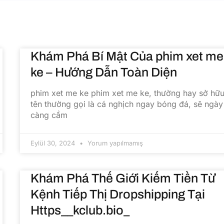
Khám Phá Bí Mật Của phim xet me
ke – Hướng Dẫn Toàn Diện
phim xet me ke phim xet me ke, thường hay sở hữ
tên thường gọi là cá nghịch ngay bóng đá, sẽ ngày
càng cầm
Eylül 30, 2024
Yorum yapılmamış
Khám Phá Thế Giới Kiếm Tiền Từ
Kệnh Tiếp Thị Dropshipping Tại
Https__kclub.bio_