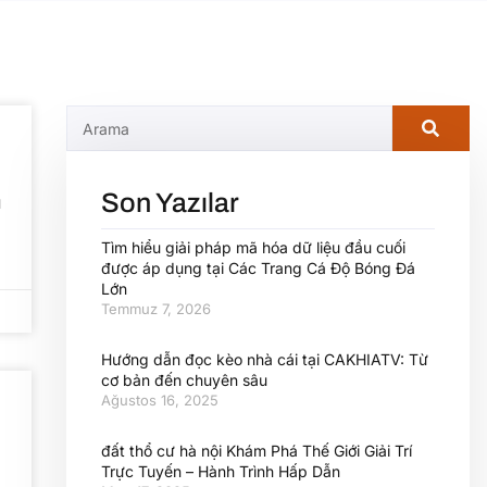
Son Yazılar
u
Tìm hiểu giải pháp mã hóa dữ liệu đầu cuối
được áp dụng tại Các Trang Cá Độ Bóng Đá
Lớn
Temmuz 7, 2026
Hướng dẫn đọc kèo nhà cái tại CAKHIATV: Từ
cơ bản đến chuyên sâu
Ağustos 16, 2025
đất thổ cư hà nội Khám Phá Thế Giới Giải Trí
Trực Tuyến – Hành Trình Hấp Dẫn