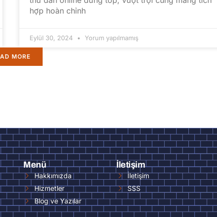
thư dãn online đứng top, vượt trội cùng mang tích
hợp hoàn chỉnh
Eylül 30, 2024
Yorum yapılmamış
AD MORE
Menü
İletişim
Hakkımızda
İletişim
Hizmetler
SSS
Blog ve Yazılar