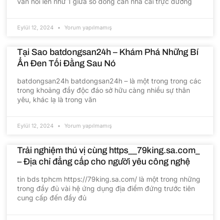
vẫn nổi lên như 1 giữa số đông căn nhà cái trực đường
Eylül 12, 2024
Yorum yapılmamış
Tại Sao batdongsan24h – Khám Phá Những Bí
Ẩn Đen Tối Đằng Sau Nó
batdongsan24h batdongsan24h – là một trong trong các
trong khoảng đầy độc đáo sở hữu càng nhiều sự thân
yêu, khác lạ là trong văn
Eylül 12, 2024
Yorum yapılmamış
Trải nghiệm thú vị cùng https__79king.sa.com_
– Địa chỉ đẳng cấp cho người yêu công nghệ
tin bds tphcm https://79king.sa.com/ là một trong những
trong đầy đủ vài hệ ứng dụng địa điểm đứng trước tiên
cung cấp đến đầy đủ