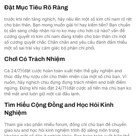
Đặt Mục Tiêu Rõ Ràng
trước khi nền tảng nghịch, hãy nêu lên một số kim chỉ nam rõ rệt
cho bản thân. Bạn mong muốn giải trí hay kiếm tiền? Bạn chuẩn
bị sẵn sàng chấp nhận rủi ro ko may cho hơn cả nào? vấn đề
cương quyết rõ kim chỉ nam đang khiến cho bản thân chi một
số cương quyết chắc Chắn chắn and yêu cầu đánh đấm thiểu
một số sai trái vày cảm giác bộ phận chi phối.
Chơi Có Trách Nhiệm
Cá 24/7}{đặt cược hoàn toàn xuất hiện thể gây nghiện and
thúc đẩy thụ rượu cồn cho thiên nhiên của một số chủ bạn. Vì
nuốm, hãy nghịch chịu đựng đựng trách nhiệm and biết điểm
ngừng. Đừng khi nào đặt 24/7}{đặt cược số tiền mà chủ bạn ko
thể mất and luôn giữ một cái đầu lạnh.
Tìm Hiểu Cộng Đồng and Học Hỏi Kinh
Nghiệm
Tham gia vào phần nhiều forum, đồng chí chủ bạn để chuyển
giao lưu and học hỏi kinh nghiệm trình độ siêng môn trong
khoảng một số dân ở nghịch khác. Bạn hoàn toàn xuất hiện thể