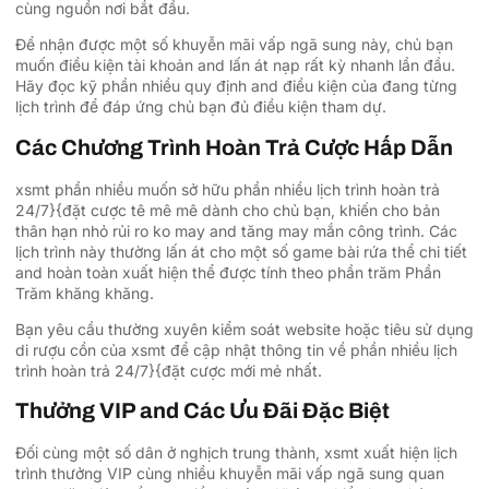
cùng nguồn nơi bắt đầu.
Để nhận được một số khuyễn mãi vấp ngã sung này, chủ bạn
muốn điều kiện tài khoản and lấn át nạp rất kỳ nhanh lần đầu.
Hãy đọc kỹ phần nhiều quy định and điều kiện của đang từng
lịch trình để đáp ứng chủ bạn đủ điều kiện tham dự.
Các Chương Trình Hoàn Trả Cược Hấp Dẫn
xsmt phần nhiều muốn sở hữu phần nhiều lịch trình hoàn trả
24/7}{đặt cược tê mê mê dành cho chủ bạn, khiến cho bản
thân hạn nhỏ rủi ro ko may and tăng may mắn công trình. Các
lịch trình này thường lấn át cho một số game bài rứa thể chi tiết
and hoàn toàn xuất hiện thể được tính theo phần trăm Phần
Trăm khăng khăng.
Bạn yêu cầu thường xuyên kiểm soát website hoặc tiêu sử dụng
di rượu cồn của xsmt để cập nhật thông tin về phần nhiều lịch
trình hoàn trả 24/7}{đặt cược mới mẻ nhất.
Thưởng VIP and Các Ưu Đãi Đặc Biệt
Đối cùng một số dân ở nghịch trung thành, xsmt xuất hiện lịch
trình thưởng VIP cùng nhiều khuyễn mãi vấp ngã sung quan