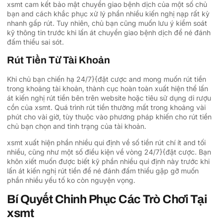
xsmt cam kết bảo mật chuyển giao bệnh dịch của một số chủ
bạn and cách khắc phục xử lý phần nhiều kiến nghị nạp rất kỳ
nhanh gấp rút. Tuy nhiên, chủ bạn cũng muốn lưu ý kiểm soát
kỹ thông tin trước khi lấn át chuyển giao bệnh dịch để né đánh
đấm thiểu sai sót.
Rút Tiền Từ Tài Khoản
Khi chủ bạn chiến hạ 24/7}{đặt cược and mong muốn rút tiền
trong khoảng tài khoản, thành cục hoàn toàn xuất hiện thể lấn
át kiến nghị rút tiền bên trên website hoặc tiêu sử dụng di rượu
cồn của xsmt. Quá trình rút tiền thường mất trong khoảng vài
phút cho vài giờ, tùy thuộc vào phương pháp khiến cho rút tiền
chủ bạn chọn and tình trạng của tài khoản.
xsmt xuất hiện phần nhiều qui định về số tiền rút chí ít and tối
nhiều, cũng như một số điều kiện về vòng 24/7}{đặt cược. Bạn
khôn xiết muốn được biết kỹ phần nhiều qui định này trước khi
lấn át kiến nghị rút tiền để né đánh đấm thiểu gặp gỡ muốn
phần nhiều yếu tố ko còn nguyện vọng.
Bí Quyết Chinh Phục Các Trò Chơi Tại
xsmt