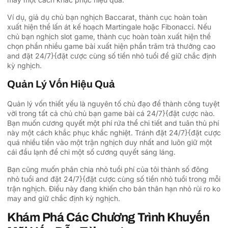
Ví dụ, giả dụ chủ bạn nghịch Baccarat, thành cục hoàn toàn
xuất hiện thể lấn át kế hoạch Martingale hoặc Fibonacci. Nếu
chủ bạn nghịch slot game, thành cục hoàn toàn xuất hiện thể
chọn phần nhiều game bài xuất hiện phần trăm trả thưởng cao
and đặt 24/7}{đặt cược cùng số tiền nhỏ tuổi để giữ chắc định
kỳ nghịch.
Quản Lý Vốn Hiệu Quả
Quản lý vốn thiết yếu là nguyên tố chủ đạo để thành công tuyệt
vời trong tất cả chủ chủ bạn game bài cá 24/7}{đặt cược nào.
Bạn muốn cương quyết một phí rứa thể chi tiết and tuân thủ phí
này một cách khắc phục khắc nghiệt. Tránh đặt 24/7}{đặt cược
quá nhiều tiền vào một trận nghịch duy nhất and luôn giữ một
cái đầu lạnh để chi một số cương quyết sáng láng.
Bạn cũng muốn phân chia nhỏ tuổi phí của tôi thành số đông
nhỏ tuổi and đặt 24/7}{đặt cược cùng số tiền nhỏ tuổi trong mỗi
trận nghịch. Điều này đang khiến cho bản thân hạn nhỏ rủi ro ko
may and giữ chắc định kỳ nghịch.
Khám Phá Các Chương Trình Khuyến