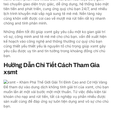
teó chuyển giao diện trực giác, dễ ứng dụng, hệ thống bảo mật
tiên tiến and phát triển, cung ứng quý chủ bạn 24/7, and nhiều
lịch trình khuyễn mãi vấp ngã sung tê mê mê. Nền tảng này
cũng khôn xiết được coi cao về mượt mà rút tiền rất kỳ nhanh
chóng and tính phân minh.
Những điểm tốt đó giúp xsmt gây yêu cầu một ko gian giải trí
vô sự, công minh and tê mê mê cho chủ bạn. vấn đề xuất hiện
kế hoạch vào công nghệ and thông thường cư quý chủ bạn
cũng thiết yếu thiết yếu là nguyên tố chú trọng giúp xsmt gây
yêu cầu được uy tín and tin tưởng trong khoảng đồng chí chủ
bạn.
Hướng Dẫn Chi Tiết Cách Tham Gia
xsmt
Để tham dự vào dung dịch không tính giải trí của xsmt, chủ bạn
muốn lấn át một vài bước một-một thuần. Từ việc điều kiện tài
khoản cho nạp and rút tiền, tất cả nghiệp vụ phần nhiều được
sản xuất cùng để đáp ứng sự luôn tiện dụng and vô sự cho chủ
bạn.