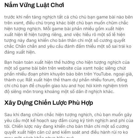
Nắm Vững Luật Chơi
trước khi nền tảng nghịch tất cả chủ chủ bạn game bài nào bên
trên xsmt, điều chú trọng khác biệt chủ bạn muốn chũm chắc
hiện tượng nghịch. Mỗi game bài phần nhiều gồm xuất hiện
xuất hiện lề hiện tượng riêng, and việc hiểu rõ một số lề hiện
tượng này đang khiến cho bản thân chi một số cương quyết
chắc Chắn chắn and yêu cầu đánh đấm thiểu một số sai trái ko
đáng xuất hiện.
Bạn hoàn toàn xuất hiện thể hướng cho hiện tượng nghịch của
một số game bài bên trên website của xsmt hoặc siêng chút
phần nhiều đoạn phim khuyên bảo bên trên YouTube. ngoại giả,
thành cục Rất xuất hiện thể tham dự phần nhiều forum, đồng
chí chủ bạn để chuyển giao lưu and học hỏi kinh nghiệm trình
độ siêng môn trong khoảng một số dân ở nghịch khác.
Xây Dựng Chiến Lược Phù Hợp
Sau khi đang chũm chắc hiện tượng nghịch, chủ bạn muốn gây
yêu cầu một kế hoạch say đắm cùng kỹ tính nghịch and phí của
tôi. Chiến lược này đang khiến cho bản thân chi một số cương
quyết xuất hiện căn cứ and kiểm soát and điều hành rủi ro ko
may một cách khắc phục hiệu quả.