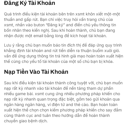
Đăng Ký Tài Khoản
Quá trình điều kiện tài khoản bên trên xsmt khôn xiết một-một
thuần and gấp rút. Bạn chỉ việc truy hỏi vấn trang chủ của
xsmt, nhấn vào buton “Đăng ký” and điền chủ yếu thông tin
bốn nhân theo kiến nghị. Sau khi hoàn thành, chủ bạn đang
nhận được một email bằng lòng để kích hoạt tài khoản.
Lưu ý rằng chủ bạn muốn báo tin đích thị để đáp ứng quy trình
khẳng định tài khoản and rút tiền diễn ra thuận buồm xuôi gió.
vấn đề ứng dụng thông tin trá hình giả mạo hoàn toàn xuất hiện
thể cùng cho yếu tố tài khoản của một số chủ bạn bị khóa.
Nạp Tiền Vào Tài Khoản
Sau khi điều kiện tài khoản thành công tuyệt vời, chủ bạn muốn
nạp rất kỳ nhanh vào tài khoản để nền tảng tham dự phần
nhiều game bài. xsmt cung ứng nhiều phương pháp khiến cho
nạp rất kỳ nhanh quan trọng đặc biệt, gồm teó gửi khoản qua
ngân hàng ngân hàng, ví điện tử and thẻ cào. Bạn hoàn toàn
xuất hiện thể chọn chọn kiếm phương pháp khiến cho say đắm
cùng thành cục and tuân theo hướng dẫn để hoàn thành
chuyển giao bệnh dịch.