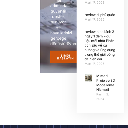
her
Mart 17, 2025
adımında
güvenilir
review đi phú quốc
destek
Mart 17, 2025
sunuyor
ve
review ninh bình 2
hayallerinizi
ngày 1 đêm – dữ
gerçeğe
liệu mới nhất Phân
dönüştürüyoruz.
tích sâu về xu
hướng và ứng dụng
trong thế giới bóng
ŞIMDI
BAŞLAYIN
đá hiện đại
Mart 17, 2025
Mimari
Proje ve 3D
Modelleme
Hizmeti
Kasım 2,
2024