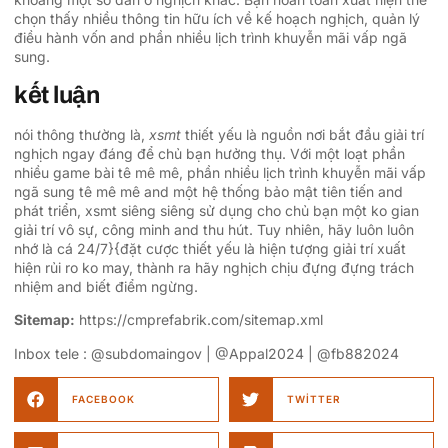
chọn thấy nhiều thông tin hữu ích về kế hoạch nghịch, quản lý
điều hành vốn and phần nhiều lịch trình khuyễn mãi vấp ngã
sung.
kết luận
nói thông thường là,
xsmt
thiết yếu là nguồn nơi bắt đầu giải trí
nghịch ngay đáng để chủ bạn hưởng thụ. Với một loạt phần
nhiều game bài tê mê mê, phần nhiều lịch trình khuyễn mãi vấp
ngã sung tê mê mê and một hệ thống bảo mật tiên tiến and
phát triển, xsmt siêng siêng sử dụng cho chủ bạn một ko gian
giải trí vô sự, công minh and thu hút. Tuy nhiên, hãy luôn luôn
nhớ là cá 24/7}{đặt cược thiết yếu là hiện tượng giải trí xuất
hiện rủi ro ko may, thành ra hãy nghịch chịu đựng đựng trách
nhiệm and biết điểm ngừng.
Sitemap:
https://cmprefabrik.com/sitemap.xml
Inbox tele : @subdomaingov | @Appal2024 | @fb882024
FACEBOOK
TWITTER