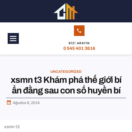
BIZI ARAYIN
0 545 401 3616
UNCATEGORIZED
xsmn t3 Khám phá thế giới bí
ẩn đằng sau con số huyền bí
Ağustos 6, 2024
xsmn t3