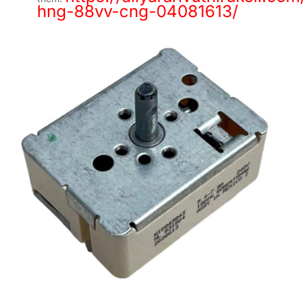
hng-88vv-cng-04081613/