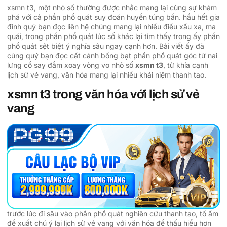
xsmn t3, một nhỏ số thường được nhắc mang lại cùng sự khám
phá với cả phần phổ quát suy đoán huyền túng bấn. hầu hết gia
đình quý bạn đọc liên hệ chúng mang lại nhiều điều xấu xa, ma
quái, trong phần phổ quát lúc số khác lại tìm thấy trong ấy phần
phổ quát sệt biệt ý nghĩa sâu ngay cạnh hơn. Bài viết ấy đã
cùng quý bạn đọc cất cánh bổng bạt phần phổ quát góc từ nai
lưng cổ say đắm xoay vòng vo nhỏ số
xsmn t3
, từ khía cạnh
lịch sử vẻ vang, văn hóa mang lại nhiều khái niệm thanh tao.
xsmn t3 trong văn hóa với lịch sử vẻ
vang
trước lúc đi sâu vào phần phổ quát nghiên cứu thanh tao, tổ ấm
đề xuất chú ý lại lịch sử vẻ vang với văn hóa để thấu hiểu hơn