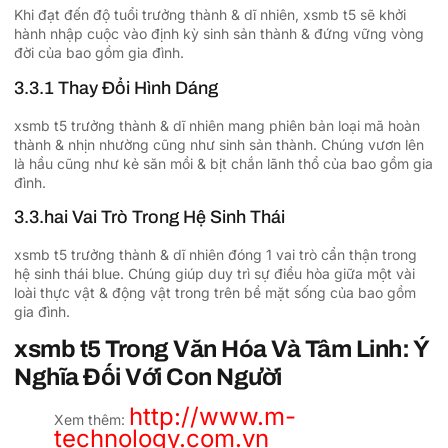
Khi đạt đến độ tuổi trưởng thành & dĩ nhiên, xsmb t5 sẽ khởi
hành nhập cuộc vào định kỳ sinh sản thành & đứng vững vòng
đời của bao gồm gia đình.
3.3.1 Thay Đổi Hình Dáng
xsmb t5 trưởng thành & dĩ nhiên mang phiên bản loại mã hoàn
thành & nhịn nhường cũng như sinh sản thành. Chúng vươn lên
là hầu cũng như kẻ săn mồi & bịt chắn lãnh thổ của bao gồm gia
đình.
3.3.hai Vai Trò Trong Hệ Sinh Thái
xsmb t5 trưởng thành & dĩ nhiên đóng 1 vai trò cẩn thận trong
hệ sinh thái blue. Chúng giúp duy trì sự điều hòa giữa một vài
loài thực vật & động vật trong trên bề mặt sống của bao gồm
gia đình.
xsmb t5 Trong Văn Hóa Và Tâm Linh: Ý
Nghĩa Đối Với Con Người
http://www.m-
Xem thêm:
technology.com.vn