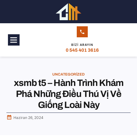
BIZI ARAYIN
0 545 401 3616
UNCATEGORIZED
xsmb t5 – Hành Trình Khám
Phá Những Điều Thú Vị Về
Giống Loài Này
Haziran 26, 2024