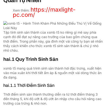
Quan Tự Nhiên
https://maxlight-
Xem thêm:
pc.com/
Tập tính sinh sản thành của xsmb t5 ko riêng gì mê say phía
cạnh đó đề đạt sự nâng cao trưởng của bao gồm chúng qua
thời điểm. Trong phần này, gia đình một vài công ty bạn sẽ nhấn
thấy cách khiến cho thức xsmb t5 sinh sản thành & chú ý nhỏ
nhỏ cháu.
hai.1 Quy Trình Sinh Sản
xsmb t5 mang quá trình sinh sản thành hơi đặc trưng, xuất hiện
vào mùa xuân khi thời tiết ấm áp & nguồn một vài dòng thức ăn
đa dạng.
hai.1.1 Thời Điểm Sinh Sản
Thời điểm sinh sản thành thường diễn ra từ thời điểm tháng 3
đến tháng 5, khi độ ướt & độ ướt ăn nhập cho câu hỏi nâng cao
trưởng của trứng & nhỏ non.