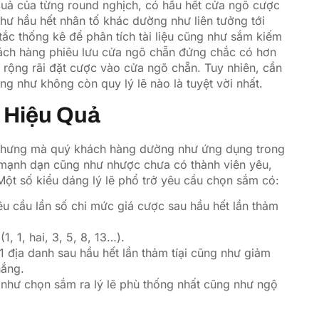
quả của từng round nghịch, có hầu hết cửa ngõ cược
hư hầu hết nhân tố khác dường như liên tưởng tới
ắc thống kê để phân tích tài liệu cũng như sắm kiếm
hách hàng phiêu lưu cửa ngõ chẵn đứng chắc có hơn
 rộng rãi đặt cược vào cửa ngõ chẵn. Tuy nhiên, cần
ũng như không còn quy lý lẽ nào là tuyệt vời nhất.
 Hiệu Quả
 nhưng mà quý khách hàng dường như ứng dụng trong
m mạnh dạn cũng như nhược chưa có thành viên yêu,
ột số kiểu dáng lý lẽ phổ trở yêu cầu chọn sắm có:
 cầu lần số chi mức giá cược sau hầu hết lần thảm
, 1, hai, 3, 5, 8, 13…).
 địa danh sau hầu hết lần thảm tíại cũng như giảm
hắng.
 như chọn sắm ra lý lẽ phù thống nhất cũng như ngộ