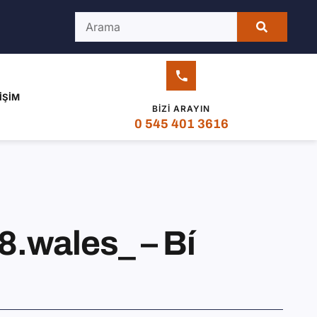
IŞIM
BIZI ARAYIN
0 545 401 3616
8.wales_ – Bí