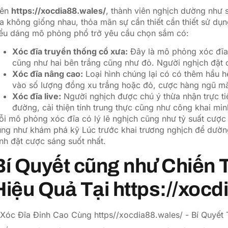
rên
https://xocdia88.wales/
, thành viên nghịch dường như
a không giống nhau, thỏa mãn sự cần thiết cần thiết sử dụ
iểu dáng mô phỏng phổ trở yêu cầu chọn sắm có:
Xóc đĩa truyền thống cổ xưa:
Đây là mô phỏng xóc đĩa 
cũng như hai bên trắng cũng như đỏ. Người nghịch đặt cư
Xóc đĩa nâng cao:
Loại hình chúng lại có có thêm hầu 
vào số lượng đồng xu trắng hoặc đỏ, cược hàng ngũ m
Xóc đĩa live:
Người nghịch được chú ý thừa nhận trực t
đường, cải thiện tính trung thực cũng như công khai mi
i mô phỏng xóc đĩa có lý lẽ nghịch cũng như tỷ suất cược
ng như khám phá kỹ Lúc trước khai trương nghịch để dường
nh đặt cược sáng suốt nhất.
Bí Quyết cũng như Chiến 
Hiệu Quả Tại https://xocd