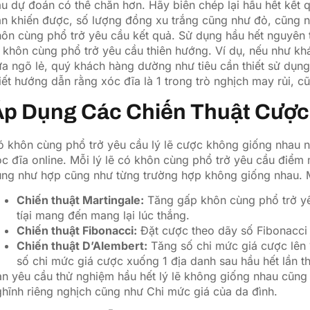
u dự đoán có thể chắn hơn. Hãy biên chép lại hầu hết kết 
n khiến được, số lượng đồng xu trắng cũng như đỏ, cũng n
ôn cùng phổ trở yêu cầu kết quả. Sử dụng hầu hết nguyên t
 khôn cùng phổ trở yêu cầu thiên hướng. Ví dụ, nếu như k
a ngõ lẻ, quý khách hàng dường như tiêu cần thiết sử dụng
iết hướng dẫn rằng xóc đĩa là 1 trong trò nghịch may rủi, c
Áp Dụng Các Chiến Thuật Cược
ó khôn cùng phổ trở yêu cầu lý lẽ cược không giống nhau
c đĩa online. Mỗi lý lẽ có khôn cùng phổ trở yêu cầu điể
ũng như hợp cũng như từng trường hợp không giống nhau. M
Chiến thuật Martingale:
Tăng gấp khôn cùng phổ trở yêu
tíại mang đến mang lại lúc thắng.
Chiến thuật Fibonacci:
Đặt cược theo dãy số Fibonacci (1
Chiến thuật D’Alembert:
Tăng số chi mức giá cược lên 1
số chi mức giá cược xuống 1 địa danh sau hầu hết lần t
n yêu cầu thử nghiệm hầu hết lý lẽ không giống nhau cũng
hĩnh riêng nghịch cũng như Chi mức giá của da đình.