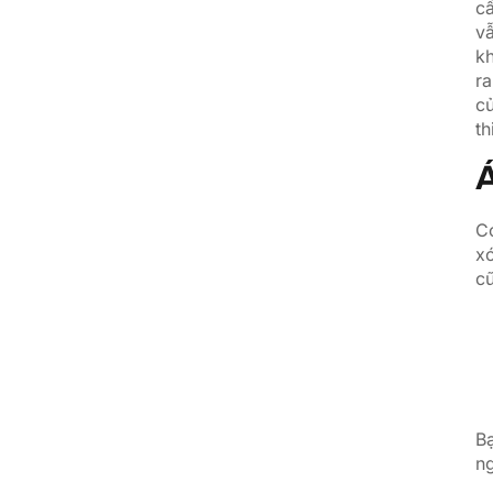
cầ
vẫ
kh
ra
cử
th
C
xó
c
Bạ
ng