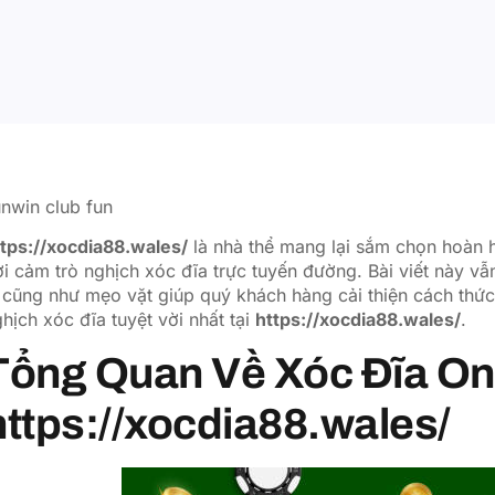
nwin club fun
ttps://xocdia88.wales/
là nhà thể mang lại sắm chọn hoàn 
i cảm trò nghịch xóc đĩa trực tuyến đường. Bài viết này vẫ
 cũng như mẹo vặt giúp quý khách hàng cải thiện cách thứ
hịch xóc đĩa tuyệt vời nhất tại
https://xocdia88.wales/
.
Tổng Quan Về Xóc Đĩa On
https://xocdia88.wales/