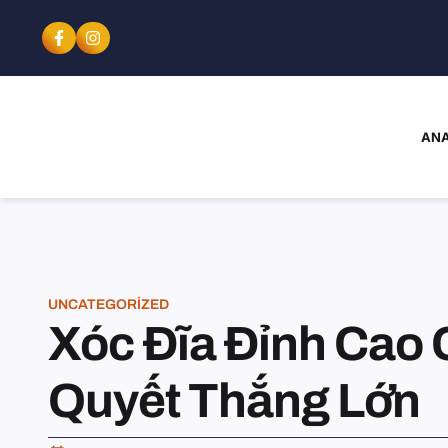
ANA
UNCATEGORIZED
Xóc Đĩa Đỉnh Cao 
Quyết Thắng Lớn