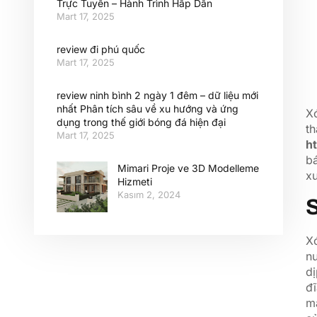
Trực Tuyến – Hành Trình Hấp Dẫn
Mart 17, 2025
review đi phú quốc
Mart 17, 2025
review ninh bình 2 ngày 1 đêm – dữ liệu mới
nhất Phân tích sâu về xu hướng và ứng
Xó
dụng trong thế giới bóng đá hiện đại
th
Mart 17, 2025
h
bá
Mimari Proje ve 3D Modelleme
x
Hizmeti
Kasım 2, 2024
S
Xó
nư
dị
đĩ
ma