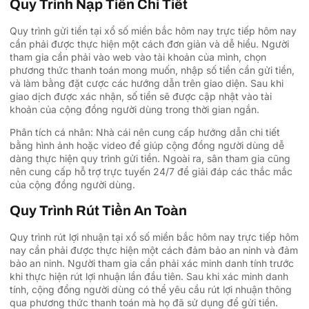
Quy Trình Nạp Tiền Chi Tiết
Quy trình gửi tiền tại xổ số miền bắc hôm nay trực tiếp hôm nay
cần phải được thực hiện một cách đơn giản và dễ hiểu. Người
tham gia cần phải vào web vào tài khoản của mình, chọn
phương thức thanh toán mong muốn, nhập số tiền cần gửi tiền,
và làm bằng đặt cược các hướng dẫn trên giao diện. Sau khi
giao dịch được xác nhận, số tiền sẽ được cập nhật vào tài
khoản của cộng đồng người dùng trong thời gian ngắn.
Phân tích cá nhân: Nhà cái nên cung cấp hướng dẫn chi tiết
bằng hình ảnh hoặc video để giúp cộng đồng người dùng dễ
dàng thực hiện quy trình gửi tiền. Ngoài ra, sân tham gia cũng
nên cung cấp hỗ trợ trực tuyến 24/7 để giải đáp các thắc mắc
của cộng đồng người dùng.
Quy Trình Rút Tiền An Toàn
Quy trình rút lợi nhuận tại xổ số miền bắc hôm nay trực tiếp hôm
nay cần phải được thực hiện một cách đảm bảo an ninh và đảm
bảo an ninh. Người tham gia cần phải xác minh danh tính trước
khi thực hiện rút lợi nhuận lần đầu tiên. Sau khi xác minh danh
tính, cộng đồng người dùng có thể yêu cầu rút lợi nhuận thông
qua phương thức thanh toán mà họ đã sử dụng để gửi tiền.