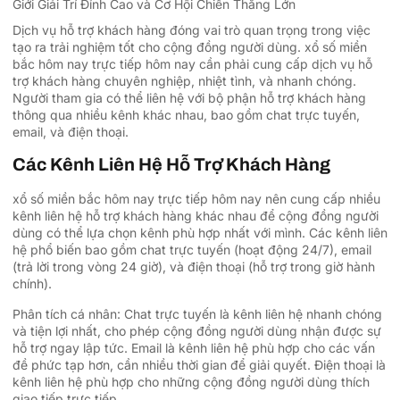
Dịch vụ hỗ trợ khách hàng đóng vai trò quan trọng trong việc
tạo ra trải nghiệm tốt cho cộng đồng người dùng. xổ số miền
bắc hôm nay trực tiếp hôm nay cần phải cung cấp dịch vụ hỗ
trợ khách hàng chuyên nghiệp, nhiệt tình, và nhanh chóng.
Người tham gia có thể liên hệ với bộ phận hỗ trợ khách hàng
thông qua nhiều kênh khác nhau, bao gồm chat trực tuyến,
email, và điện thoại.
Các Kênh Liên Hệ Hỗ Trợ Khách Hàng
xổ số miền bắc hôm nay trực tiếp hôm nay nên cung cấp nhiều
kênh liên hệ hỗ trợ khách hàng khác nhau để cộng đồng người
dùng có thể lựa chọn kênh phù hợp nhất với mình. Các kênh liên
hệ phổ biến bao gồm chat trực tuyến (hoạt động 24/7), email
(trả lời trong vòng 24 giờ), và điện thoại (hỗ trợ trong giờ hành
chính).
Phân tích cá nhân: Chat trực tuyến là kênh liên hệ nhanh chóng
và tiện lợi nhất, cho phép cộng đồng người dùng nhận được sự
hỗ trợ ngay lập tức. Email là kênh liên hệ phù hợp cho các vấn
đề phức tạp hơn, cần nhiều thời gian để giải quyết. Điện thoại là
kênh liên hệ phù hợp cho những cộng đồng người dùng thích
giao tiếp trực tiếp.