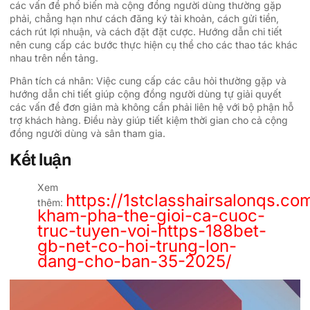
các vấn đề phổ biến mà cộng đồng người dùng thường gặp
phải, chẳng hạn như cách đăng ký tài khoản, cách gửi tiền,
cách rút lợi nhuận, và cách đặt đặt cược. Hướng dẫn chi tiết
nên cung cấp các bước thực hiện cụ thể cho các thao tác khác
nhau trên nền tảng.
Phân tích cá nhân: Việc cung cấp các câu hỏi thường gặp và
hướng dẫn chi tiết giúp cộng đồng người dùng tự giải quyết
các vấn đề đơn giản mà không cần phải liên hệ với bộ phận hỗ
trợ khách hàng. Điều này giúp tiết kiệm thời gian cho cả cộng
đồng người dùng và sân tham gia.
Kết luận
Xem
https://1stclasshairsalonqs.c
thêm:
kham-pha-the-gioi-ca-cuoc-
truc-tuyen-voi-https-188bet-
gb-net-co-hoi-trung-lon-
dang-cho-ban-35-2025/