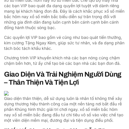
xổ số miền bắc hôm nay xổ số miền bắc chế tạo bộ máy nhà
các bạn VIP bao quát đa dạng quyền lợi tuyệt vời dành riêng
mang lại khách hàng đon đả. Đây là cách khắc phục xổ số miền
bắc hôm nay xổ số miền bắc biểu diễn sự trân trọng đối với
những gia đình dân đang luôn cạnh bên cánh cạnh bên cánh
đồng hành thuộc sòng bạc.
Các quyền lợi VIP bao gồm vẻ cũng như bao quát tiền thưởng,
kim cương Tặng Ngay Kèm, giúp sức tư nhân, và đa dạng phân
tách bóc tách khấu khác.
Chương trình VIP khuyến khích nhà các bạn nóng cúng chậm
chậm bền hơn, từ ấy chế tạo bè các bạn nhà các bạn đon đả.
Giao Diện Và Trải Nghiệm Người Dùng
– Thân Thiện Và Tiện Lợi
Giao diện thân thiện, dễ sử dụng luôn là nhân tố không thể xây
dựng thương hiệu thành công của một nền tảng nơi bắt đầu rễ
phần Khủng hình thức giải trí chơi ngay. xổ số miền bắc hôm
nay xổ số miền bắc đang đầu tư chi tiêu vô số vào việc chế tạo
một viên diện mềm mại, đương đại và tiện dụng điều phối.