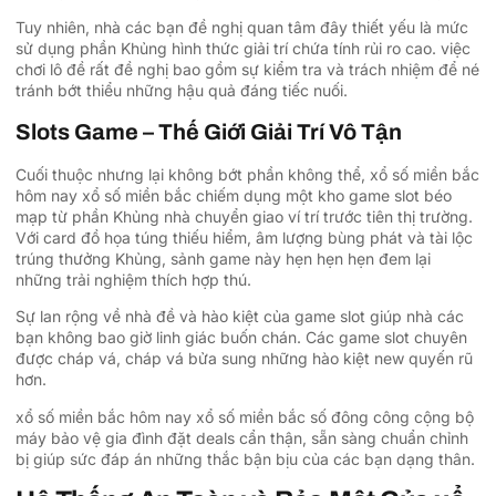
Tuy nhiên, nhà các bạn đề nghị quan tâm đây thiết yếu là mức
sử dụng phần Khủng hình thức giải trí chứa tính rủi ro cao. việc
chơi lô đề rất đề nghị bao gồm sự kiểm tra và trách nhiệm để né
tránh bớt thiểu những hậu quả đáng tiếc nuối.
Slots Game – Thế Giới Giải Trí Vô Tận
Cuối thuộc nhưng lại không bớt phần không thể, xổ số miền bắc
hôm nay xổ số miền bắc chiếm dụng một kho game slot béo
mạp từ phần Khủng nhà chuyển giao ví trí trước tiên thị trường.
Với card đồ họa túng thiếu hiểm, âm lượng bùng phát và tài lộc
trúng thưởng Khủng, sảnh game này hẹn hẹn hẹn đem lại
những trải nghiệm thích hợp thú.
Sự lan rộng về nhà đề và hào kiệt của game slot giúp nhà các
bạn không bao giờ linh giác buốn chán. Các game slot chuyên
được cháp vá, cháp vá bửa sung những hào kiệt new quyến rũ
hơn.
xổ số miền bắc hôm nay xổ số miền bắc số đông công cộng bộ
máy bảo vệ gia đình đặt deals cẩn thận, sẵn sàng chuẩn chỉnh
bị giúp sức đáp án những thắc bận bịu của các bạn dạng thân.