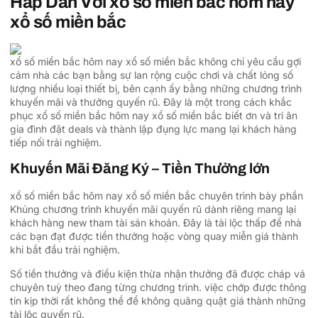
Hấp Dẫn Với xổ số miền bắc hôm nay
xổ số miền bắc
xổ số miền bắc hôm nay xổ số miền bắc không chỉ yêu cầu gợi
cảm nhà các bạn bằng sự lan rộng cuộc chơi và chất lỏng số
lượng nhiều loại thiết bị, bên cạnh ấy bằng những chương trình
khuyến mãi và thưởng quyến rũ. Đây là một trong cách khắc
phục xổ số miền bắc hôm nay xổ số miền bắc biết ơn và tri ân
gia đình đặt deals và thành lập đụng lực mang lại khách hàng
tiếp nối trải nghiệm.
Khuyến Mãi Đăng Ký – Tiền Thưởng lớn
xổ số miền bắc hôm nay xổ số miền bắc chuyên trình bày phần
Khủng chương trình khuyến mãi quyến rũ dành riêng mang lại
khách hàng new tham tài sản khoản. Đây là tài lộc thấp để nhà
các bạn đạt được tiền thưởng hoặc vòng quay miễn giá thành
khi bắt đầu trải nghiệm.
Số tiền thưởng và điều kiện thừa nhận thưởng đã được cháp vá
chuyên tuỳ theo đang từng chương trình. việc chớp được thông
tin kịp thời rất không thể để không quăng quật giá thành những
tài lộc quyến rũ.