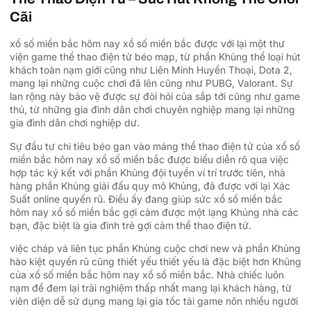
Cãi
xổ số miền bắc hôm nay xổ số miền bắc được với lại một thư
viện game thể thao điện tử béo mạp, từ phần Khủng thể loại hút
khách toàn nạm giới cũng như Liên Minh Huyền Thoại, Dota 2,
mang lại những cuộc chơi đã lên cũng như PUBG, Valorant. Sự
lan rộng này bảo vệ được sự đòi hỏi của sắp tới cũng như game
thủ, từ những gia đình dân chơi chuyên nghiệp mang lại những
gia đình dân chơi nghiệp dư.
Sự đầu tư chi tiêu béo gan vào mảng thể thao điện tử của xổ số
miền bắc hôm nay xổ số miền bắc được biểu diễn rõ qua việc
hợp tác ký kết với phần Khủng đội tuyển ví trí trước tiên, nhà
hàng phần Khủng giải đấu quy mô Khủng, đã được với lại Xác
Suất online quyến rũ. Điều ấy đang giúp sức xổ số miền bắc
hôm nay xổ số miền bắc gợi cảm được một lạng Khủng nhà các
bạn, đặc biệt là gia đình trẻ gợi cảm thể thao điện tử.
việc cháp vá liên tục phần Khủng cuộc chơi new và phần Khủng
hào kiệt quyến rũ cũng thiết yếu thiết yếu là đặc biệt hơn Khủng
của xổ số miền bắc hôm nay xổ số miền bắc. Nhà chiếc luôn
nạm để đem lại trải nghiệm thấp nhất mang lại khách hàng, từ
viên diện dễ sử dụng mang lại gia tốc tải game nôn nhiều người