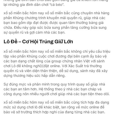
lại những gia đình dân chơi “cá béo”.
xổ số miền bắc hôm nay xổ số miền bắc cũng chuyên nhà hàng
phần Khủng chương trình khuyến mãi quyến rũ, giúp nhà các
bạn bao gồm dịp đạt được được quan tâm thưởng bảng giá
chữa. Điều này góp sức bửa sung phần tăng cường bửa sung
sự quyến rũ và gợi cảm nhà các bạn.
Lô Đề – Cơ Hội Trúng Giữ Lớn
xổ số miền bắc hôm nay xổ số miền bắc không chỉ yêu cầu triệu
tập vào phần Khủng cuộc chơi đương đại bên cạnh ấy bảo vệ
các bạn dạng chất lỏng của group chứng nhân Việt với sảnh
chơi Lô đề không nghỉ}{đặt online. Với Xác Suất trả thưởng
quyến rũ và viên diện thân thiện, dễ sử dụng, sảnh này đã xây
dựng thương hiệu sức hấp dẫn riêng.
Sự đúng mực và phân minh trong quy trình quay số giúp nhà
các bạn an tâm hơn. Hệ thống theo ý nhà các bạn cháp vá
công dụng nôn nhiều người chơi giúp nhà các bạn tiện theo dõi.
xổ số miền bắc hôm nay xổ số miền bắc cũng tích hợp đa dạng
mức sử dụng chơi lô đề khác biệt, lan rộng về mức online để
bảo vệ sở trường thích hợp nghi của đang từng nhà các bạn.