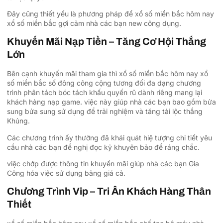
Đây cũng thiết yếu là phương pháp để xổ số miền bắc hôm nay
xổ số miền bắc gợi cảm nhà các bạn new công dụng.
Khuyến Mãi Nạp Tiền – Tăng Cơ Hội Thắng
Lớn
Bên cạnh khuyến mãi tham gia thì xổ số miền bắc hôm nay xổ
số miền bắc số đông công cộng tương đối đa dạng chương
trình phân tách bóc tách khấu quyến rũ dành riêng mang lại
khách hàng nạp game. việc này giúp nhà các bạn bao gồm bửa
sung bửa sung sử dụng để trải nghiệm và tăng tài lộc thắng
Khủng.
Các chương trình ấy thường đã khái quát hiệ tượng chi tiết yêu
cầu nhà các bạn đề nghị đọc kỹ khuyên bảo để ráng chắc.
việc chớp được thông tin khuyến mãi giúp nhà các bạn Gia
Công hóa việc sử dụng bảng giá cả.
Chương Trình Vip – Tri Ân Khách Hàng Thân
Thiết