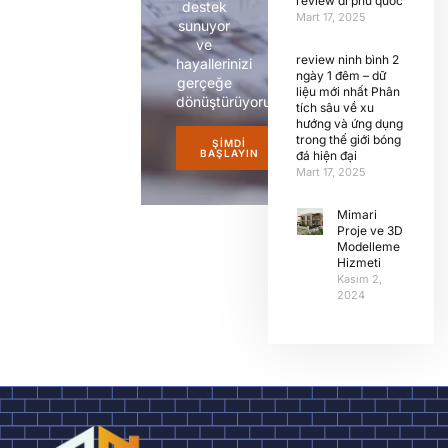
review đi phú quốc
destek
Mart 17, 2025
sunuyor
ve
review ninh bình 2
hayallerinizi
ngày 1 đêm – dữ
gerçeğe
liệu mới nhất Phân
dönüştürüyoruz.
tích sâu về xu
hướng và ứng dụng
trong thế giới bóng
ŞIMDI
BAŞLAYIN
đá hiện đại
Mart 17, 2025
Mimari
Proje ve 3D
Modelleme
Hizmeti
Kasım 2,
2024