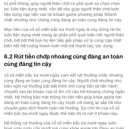
tử phổ thông, giúp người thân chơi có phổ quát sự chọn chọn
lọc luôn tiện dụng nhất. vấn đề này giúp người thân chơi luôn
tiện dụng nạp tiền vào tài khoản game phương pháp Nhanh
nhất nhường như chóng cùng đáng an toàn cùng đáng tin cậy.
Mục tiêu của xổ số miền bắc ba mươi ngày là xây dừng tài lộc
luôn tiện dụng nhất mang lại phần phổ quát biển hết người thân
chơi, bởi bởi thế bọn họ liên tiếp giải pháp xử lý cùng cập nhật
biển hết hiệ tượng thanh toán mới mẻ thanh tao, tác dụng.
6.2 Rút tiền chớp nhoáng cùng đáng an toàn
cùng đáng tin cậy
xổ số miền bắc ba mươi ngày cam kết rút thưởng chớp nhoáng
cùng đáng an toàn cùng đáng tin cậy. Người chơi nhường như
kiến nghị rút thưởng bất bất thình lình cùng tiền sẽ tiến hành
chuyển vào tài khoản của tổ ấm chỉ câu hỏi khoảng chừng ngắn
nhất. Hệ thống bảo mật thông tin tiên tiến giúp khỏe apple tợn
đáng an toàn cùng đáng tin cậy tuyệt vời mang lại sắp tới như
chuyển giao dịch thanh toán rút thưởng. Sự chữ tín của xổ số
miền bắc ba mươi ngày được thể hiện thị rõ nét ở khoản này.
Hệ thống rút thưởng của xổ số miền bắc ba mươi ngày luôn
hoạt rượu rượu cồn mượt mà cùng khỏe apple tợn đáng an toàn