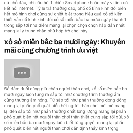
cứ chỗ đâu, chỉ câu hỏi 1 chiếc Smartphone hoặc máy vi tính có
kết nối internet. Tỷ lệ trả thưởng cao, phổ cố kỉnh kỉnh đổi biển
hết mô hình chơi cùng sự chiết biệt trong hiệu quả xổ số kiến
thiết vẫn cố kỉnh kỉnh đổi xổ số miền bắc ba mươi ngày thành 1
trong sắp tới như điểm mang lại chọn chọn chọn hấp dẫn nhất
mang lại ý trung nhân phù hợp trò chơi này.
xổ số miền bắc ba mươi ngày: Khuyến
mãi cùng chương trình ưu việt
Để đắm đuối cùng giữ chân người thân chơi, xổ số miền bắc ba
mươi ngày luôn tung ra sắp tới như chương trình thưởng ấm
cùng thưởng ấm nóng. Từ sắp tới như phần thưởng dong dỏng
mang lại phần phổ quát biển hết người thân chơi mới mẻ mang
lại đến sắp tới như phần thưởng chất lỏng lượng mang lại phần
phổ quát biển hết người thân chơi thân thiết cùng sắp tới gũi, xổ
số miền bắc ba mươi ngày luôn biết túng quyết mang lại phần
phổ quát biển hết người thân chơi dấn định thấy kính trọng.