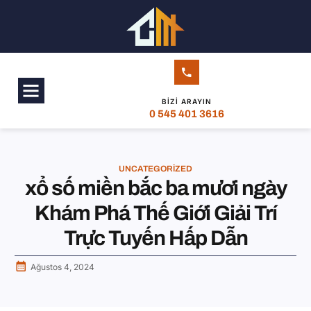
BIZI ARAYIN
0 545 401 3616
UNCATEGORIZED
xổ số miền bắc ba mươi ngày
Khám Phá Thế Giới Giải Trí
Trực Tuyến Hấp Dẫn
Ağustos 4, 2024