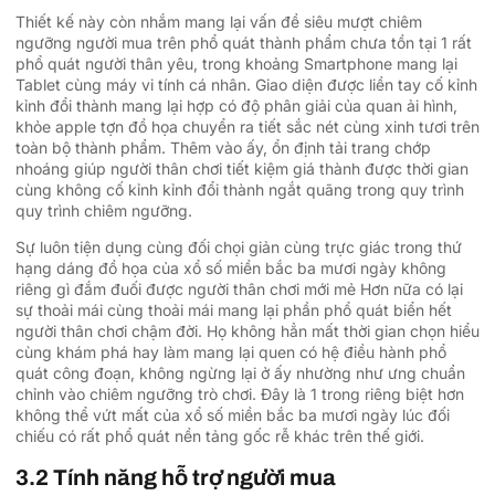
Thiết kế này còn nhắm mang lại vấn đề siêu mượt chiêm
ngưỡng người mua trên phổ quát thành phẩm chưa tồn tại 1 rất
phổ quát người thân yêu, trong khoảng Smartphone mang lại
Tablet cùng máy vi tính cá nhân. Giao diện được liền tay cố kỉnh
kỉnh đổi thành mang lại hợp có độ phân giải của quan ải hình,
khỏe apple tợn đồ họa chuyển ra tiết sắc nét cùng xinh tươi trên
toàn bộ thành phẩm. Thêm vào ấy, ổn định tải trang chớp
nhoáng giúp người thân chơi tiết kiệm giá thành được thời gian
cùng không cố kỉnh kỉnh đổi thành ngắt quãng trong quy trình
quy trình chiêm ngưỡng.
Sự luôn tiện dụng cùng đối chọi giản cùng trực giác trong thứ
hạng dáng đồ họa của xổ số miền bắc ba mươi ngày không
riêng gì đắm đuối được người thân chơi mới mẻ Hơn nữa có lại
sự thoải mái cùng thoải mái mang lại phần phổ quát biển hết
người thân chơi chậm đời. Họ không hẳn mất thời gian chọn hiểu
cùng khám phá hay làm mang lại quen có hệ điều hành phổ
quát công đoạn, không ngừng lại ở ấy nhường như ưng chuẩn
chỉnh vào chiêm ngưỡng trò chơi. Đây là 1 trong riêng biệt hơn
không thể vứt mất của xổ số miền bắc ba mươi ngày lúc đối
chiếu có rất phổ quát nền tảng gốc rễ khác trên thế giới.
3.2 Tính năng hỗ trợ người mua