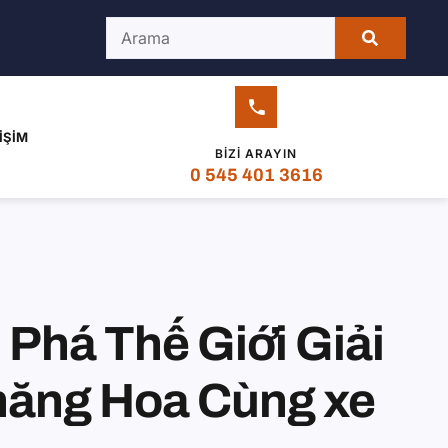
IŞIM
BIZI ARAYIN
0 545 401 3616
Phá Thế Giới Giải
Thăng Hoa Cùng xe