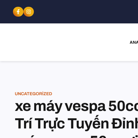
ANA
UNCATEGORIZED
xe máy vespa 50cc
Trí Trực Tuyến Đỉ