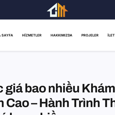
 SAYFA
HIZMETLER
HAKKIMIZDA
PROJELER
İLET
 giá bao nhiều Khám 
nh Cao – Hành Trình 