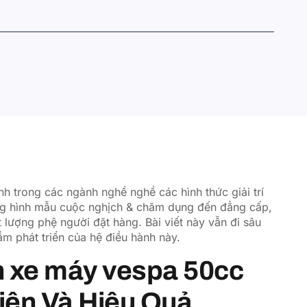
h trong các ngành nghề nghề các hình thức giải trí
ủng hình mẫu cuộc nghịch & chăm dụng đến đẳng cấp,
 lượng phệ người đặt hàng. Bài viết này vẫn đi sâu
m phát triển của hệ điều hành này.
n xe máy vespa 50cc
hiện Và Hiệu Quả