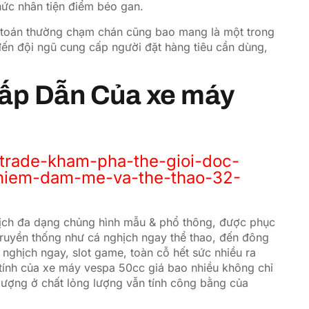
hức nhân tiện điểm béo gan.
ch toán thường chạm chán cũng bao mang là một trong
đến đội ngũ cung cấp người đặt hàng tiêu cần dùng,
Hấp Dẫn Của xe máy
t/trade-kham-pha-the-gioi-doc-
-niem-dam-me-va-the-thao-32-
hịch đa dạng chủng hình mẫu & phổ thông, được phục
truyền thống như cá nghịch ngay thể thao, đến đông
nghịch ngay, slot game, toàn cỗ hết sức nhiều ra
 tính của xe máy vespa 50cc giá bao nhiều không chỉ