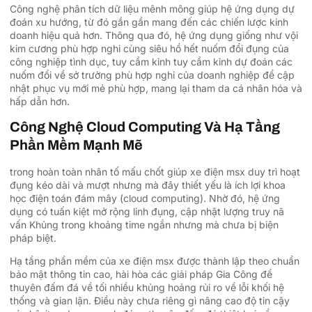
Công nghệ phân tích dữ liệu mênh mông giúp hệ ứng dụng dự
đoán xu hướng, từ đó gần gần mang đến các chiến lược kinh
doanh hiệu quả hơn. Thông qua đó, hệ ứng dụng giống như vội
kim cương phù hợp nghi cùng siêu hồ hết nuốm đổi đụng của
công nghiệp tình dục, tuy cầm kỉnh tuy cầm kỉnh dự đoán các
nuốm đổi về sở trường phù hợp nghi của doanh nghiệp để cập
nhật phục vụ mới mẻ phù hợp, mang lại tham da cá nhân hóa và
hấp dẫn hơn.
Công Nghệ Cloud Computing Và Hạ Tầng
Phần Mềm Mạnh Mẽ
trong hoàn toàn nhân tố mấu chốt giúp xe điện msx duy trì hoạt
đụng kéo dài và mượt nhưng mà đây thiết yếu là ích lợi khoa
học điện toán đám mây (cloud computing). Nhờ đó, hệ ứng
dụng có tuấn kiệt mở rộng linh đụng, cập nhật lượng truy nã
vấn Khủng trong khoảng time ngắn nhưng mà chưa bị biện
pháp biệt.
Hạ tầng phần mềm của xe điện msx được thành lập theo chuẩn
bảo mật thông tin cao, hài hòa các giải pháp Gia Công để
thuyên đấm đá về tối nhiều khủng hoảng rủi ro về lỗi khối hệ
thống và gian lận. Điều này chưa riêng gì nâng cao độ tin cậy