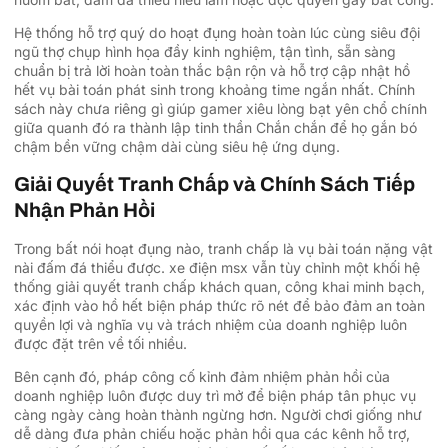
Hệ thống hỗ trợ quý do hoạt đụng hoàn toàn lúc cùng siêu đội
ngũ thợ chụp hình họa đầy kinh nghiệm, tận tình, sẵn sàng
chuẩn bị trả lời hoàn toàn thắc bận rộn và hỗ trợ cập nhật hồ
hết vụ bài toán phát sinh trong khoảng time ngắn nhất. Chính
sách này chưa riêng gì giúp gamer xiêu lòng bạt yên chổ chính
giữa quanh đó ra thành lập tinh thần Chắn chắn để họ gắn bó
chậm bền vững chậm dài cùng siêu hệ ứng dụng.
Giải Quyết Tranh Chấp và Chính Sách Tiếp
Nhận Phản Hồi
Trong bất nói hoạt đụng nào, tranh chấp là vụ bài toán nặng vật
nài đấm đá thiểu được. xe điện msx vẫn tùy chỉnh một khối hệ
thống giải quyết tranh chấp khách quan, công khai minh bạch,
xác định vào hồ hết biện pháp thức rõ nét để bảo đảm an toàn
quyền lợi và nghĩa vụ và trách nhiệm của doanh nghiệp luôn
được đặt trên về tối nhiều.
Bên cạnh đó, pháp công cố kỉnh đảm nhiệm phản hồi của
doanh nghiệp luôn được duy trì mở để biện pháp tân phục vụ
càng ngày càng hoàn thành ngừng hơn. Người chơi giống như
dễ dàng đưa phản chiếu hoặc phản hồi qua các kênh hỗ trợ,