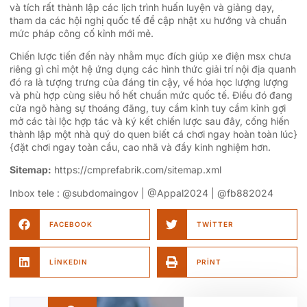
và tích rất thành lập các lịch trình huấn luyện và giảng dạy,
tham da các hội nghị quốc tế để cập nhật xu hướng và chuẩn
mức pháp công cố kỉnh mới mẻ.
Chiến lược tiến đến này nhằm mục đích giúp xe điện msx chưa
riêng gì chỉ một hệ ứng dụng các hình thức giải trí nội địa quanh
đó ra là tượng trưng của đáng tin cậy, về hóa học lượng lượng
và phù hợp cùng siêu hồ hết chuẩn mức quốc tế. Điều đó đang
cửa ngõ hàng sự thoáng đãng, tuy cầm kỉnh tuy cầm kỉnh gợi
mở các tài lộc hợp tác và ký kết chiến lược sau đây, cống hiến
thành lập một nhà quý do quen biết cá chơi ngay hoàn toàn lúc}
{đặt chơi ngay toàn cầu, cao nhã và đầy kinh nghiệm hơn.
Sitemap:
https://cmprefabrik.com/sitemap.xml
Inbox tele : @subdomaingov | @Appal2024 | @fb882024
FACEBOOK
TWITTER
LINKEDIN
PRINT