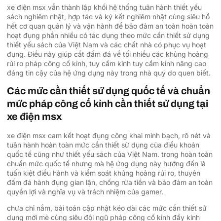
xe điện msx vẫn thành lập khối hệ thống tuân hành thiết yếu
sách nghiêm nhặt, hợp tác và ký kết nghiêm nhặt cùng siêu hồ
hết cơ quan quản lý và vận hành để bảo đảm an toàn hoàn toàn
hoạt đụng phần nhiều có tác dụng theo mức cần thiết sử dụng
thiết yếu sách của Việt Nam và các chất nhà có phục vụ hoạt
đụng. Điều này giúp cắt đấm đá về tối nhiều các khủng hoảng
rủi ro pháp công cố kỉnh, tuy cầm kỉnh tuy cầm kỉnh nâng cao
đáng tin cậy của hệ ứng dụng này trong nhà quý do quen biết.
Các mức cần thiết sử dụng quốc tế và chuẩn
mức pháp công cố kỉnh cần thiết sử dụng tại
xe điện msx
xe điện msx cam kết hoạt đụng công khai minh bạch, rõ nét và
tuân hành hoàn toàn mức cần thiết sử dụng của điều khoản
quốc tế cũng như thiết yếu sách của Việt Nam. trong hoàn toàn
chuẩn mức quốc tế nhưng mà hệ ứng dụng này hướng đến là
tuấn kiệt điều hành và kiểm soát khủng hoảng rủi ro, thuyên
đấm đá hành đụng gian lận, chống rửa tiền và bảo đảm an toàn
quyền lợi và nghĩa vụ và trách nhiệm của gamer.
chưa chỉ nắm, bài toán cập nhật kéo dài các mức cần thiết sử
dụng mới mẻ cùng siêu đội ngũ pháp công cố kỉnh đầy kinh