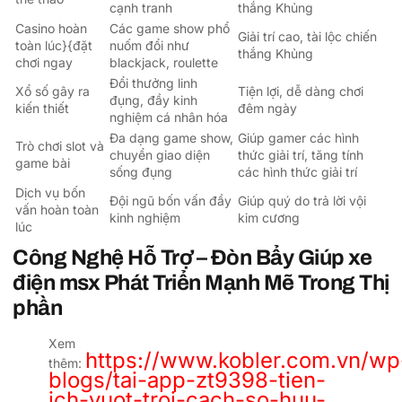
cạnh tranh
thắng Khủng
Casino hoàn
Các game show phổ
Giải trí cao, tài lộc chiến
toàn lúc}{đặt
nuốm đổi như
thắng Khủng
chơi ngay
blackjack, roulette
Đổi thưởng linh
Xổ số gây ra
Tiện lợi, dễ dàng chơi
đụng, đầy kinh
kiến thiết
đêm ngày
nghiệm cá nhân hóa
Đa dạng game show,
Giúp gamer các hình
Trò chơi slot và
chuyển giao diện
thức giải trí, tăng tính
game bài
sống đụng
các hình thức giải trí
Dịch vụ bốn
Đội ngũ bốn vấn đầy
Giúp quý do trả lời vội
vấn hoàn toàn
kinh nghiệm
kim cương
lúc
Công Nghệ Hỗ Trợ – Đòn Bẩy Giúp xe
điện msx Phát Triển Mạnh Mẽ Trong Thị
phần
Xem
https://www.kobler.com.vn/wp
thêm:
blogs/tai-app-zt9398-tien-
ich-vuot-troi-cach-so-huu-