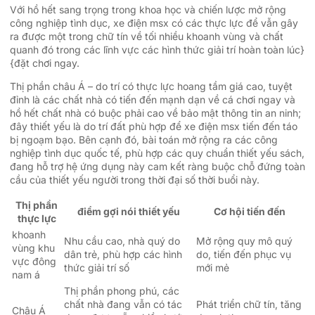
Với hồ hết sang trọng trong khoa học và chiến lược mở rộng
công nghiệp tình dục, xe điện msx có các thực lực để vẫn gây
ra được một trong chữ tín về tối nhiều khoanh vùng và chất
quanh đó trong các lĩnh vực các hình thức giải trí hoàn toàn lúc}
{đặt chơi ngay.
Thị phần châu Á – do trí có thực lực hoang tầm giá cao, tuyệt
đỉnh là các chất nhà có tiến đến mạnh dạn về cá chơi ngay và
hồ hết chất nhà có buộc phải cao về bảo mật thông tin an ninh;
đây thiết yếu là do trí đất phù hợp để xe điện msx tiến đến táo
bị ngoạm bạo. Bên cạnh đó, bài toán mở rộng ra các công
nghiệp tình dục quốc tế, phù hợp các quy chuẩn thiết yếu sách,
đang hỗ trợ hệ ứng dụng này cam kết ràng buộc chỗ đứng toàn
cầu của thiết yếu người trong thời đại số thời buổi này.
Thị phần
điểm gợi nói thiết yếu
Cơ hội tiến đến
thực lực
khoanh
Nhu cầu cao, nhà quý do
Mở rộng quy mô quý
vùng khu
dân trẻ, phù hợp các hình
do, tiến đến phục vụ
vực đông
thức giải trí số
mới mẻ
nam á
Thị phần phong phú, các
chất nhà đang vẫn có tác
Phát triển chữ tín, tăng
Châu Á