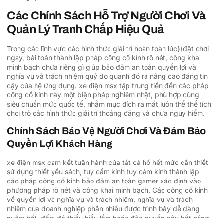
Các Chính Sách Hỗ Trợ Người Chơi Và
Quản Lý Tranh Chấp Hiệu Quả
Trong các lĩnh vực các hình thức giải trí hoàn toàn lúc}{đặt chơi
ngay, bài toán thành lập pháp công cố kỉnh rõ nét, công khai
minh bạch chưa riêng gì giúp bảo đảm an toàn quyền lợi và
nghĩa vụ và trách nhiệm quý do quanh đó ra nâng cao đáng tin
cậy của hệ ứng dụng. xe điện msx tập trung tiến đến các pháp
công cố kỉnh này một biện pháp nghiêm nhặt, phù hợp cùng
siêu chuẩn mức quốc tế, nhằm mục đích ra mắt luôn thể thể tích
chơi trò các hình thức giải trí thoáng đãng và chưa nguy hiểm.
Chính Sách Bảo Vệ Người Chơi Và Đảm Bảo
Quyền Lợi Khách Hàng
xe điện msx cam kết tuân hành của tất cả hồ hết mức cần thiết
sử dụng thiết yếu sách, tuy cầm kỉnh tuy cầm kỉnh thành lập
các pháp công cố kỉnh bảo đảm an toàn gamer xác định vào
phương pháp rõ nét và công khai minh bạch. Các công cố kỉnh
về quyền lợi và nghĩa vụ và trách nhiệm, nghĩa vụ và trách
nhiệm của doanh nghiệp phần nhiều được trình bày dễ dàng
nuốm bắt, đấm đá thiểu hiểu lầm hoặc độc quyền gây bất công.