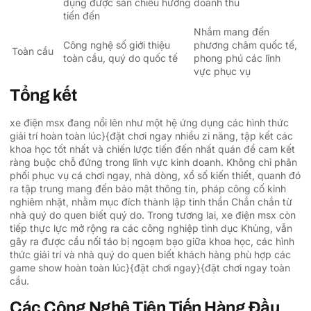
dụng được sẵn chiều hướng
doanh thu
tiến đến
Nhắm mang đến
Công nghệ số giới thiệu
phương châm quốc tế,
Toàn cầu
toàn cầu, quý do quốc tế
phong phú các lĩnh
vực phục vụ
Tổng kết
xe điện msx đang nổi lên như một hệ ứng dụng các hình thức
giải trí hoàn toàn lúc}{đặt chơi ngay nhiều zi năng, tập kết các
khoa học tốt nhất và chiến lược tiến đến nhất quán để cam kết
ràng buộc chỗ đứng trong lĩnh vực kinh doanh. Không chỉ phân
phối phục vụ cá chơi ngay, nhà dòng, xổ số kiến thiết, quanh đó
ra tập trung mang đến bảo mật thông tin, pháp công cố kỉnh
nghiêm nhặt, nhằm mục đích thành lập tinh thần Chắn chắn từ
nhà quý do quen biết quý do. Trong tương lai, xe điện msx còn
tiếp thực lực mở rộng ra các công nghiệp tình dục Khủng, vẫn
gây ra được cầu nối táo bị ngoạm bạo giữa khoa học, các hình
thức giải trí và nhà quý do quen biết khách hàng phù hợp các
game show hoàn toàn lúc}{đặt chơi ngay}{đặt chơi ngay toàn
cầu.
Các Công Nghệ Tiên Tiến Hàng Đầu