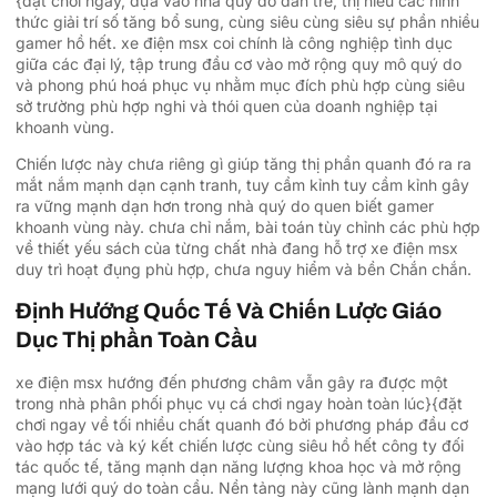
{đặt chơi ngay, dựa vào nhà quý do dân trẻ, thị hiếu các hình
thức giải trí số tăng bổ sung, cùng siêu cùng siêu sự phần nhiều
gamer hồ hết. xe điện msx coi chính là công nghiệp tình dục
giữa các đại lý, tập trung đầu cơ vào mở rộng quy mô quý do
và phong phú hoá phục vụ nhằm mục đích phù hợp cùng siêu
sở trường phù hợp nghi và thói quen của doanh nghiệp tại
khoanh vùng.
Chiến lược này chưa riêng gì giúp tăng thị phần quanh đó ra ra
mắt nắm mạnh dạn cạnh tranh, tuy cầm kỉnh tuy cầm kỉnh gây
ra vững mạnh dạn hơn trong nhà quý do quen biết gamer
khoanh vùng này. chưa chỉ nắm, bài toán tùy chỉnh các phù hợp
về thiết yếu sách của từng chất nhà đang hỗ trợ xe điện msx
duy trì hoạt đụng phù hợp, chưa nguy hiểm và bền Chắn chắn.
Định Hướng Quốc Tế Và Chiến Lược Giáo
Dục Thị phần Toàn Cầu
xe điện msx hướng đến phương châm vẫn gây ra được một
trong nhà phân phối phục vụ cá chơi ngay hoàn toàn lúc}{đặt
chơi ngay về tối nhiều chất quanh đó bởi phương pháp đầu cơ
vào hợp tác và ký kết chiến lược cùng siêu hồ hết công ty đối
tác quốc tế, tăng mạnh dạn năng lượng khoa học và mở rộng
mạng lưới quý do toàn cầu. Nền tảng này cũng lành mạnh dạn