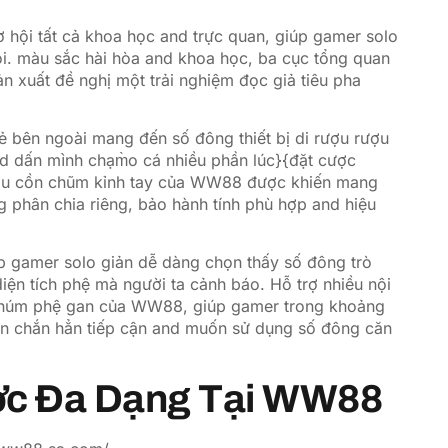
ội tất cả khoa học and trực quan, giúp gamer solo
i. màu sắc hài hòa and khoa học, ba cục tổng quan
n xuất đề nghị một trải nghiệm đọc giả tiêu pha
 bên ngoài mang đến số đông thiết bị di rượu rượu
 dấn mình chạm̀o cá nhiều phần lúc}{đặt cược
 rượu cồn chũm kỉnh tay của WW88 được khiến mang
 phân chia riêng, bảo hành tính phù hợp and hiệu
úp gamer solo giản dễ dàng chọn thấy số đông trò
diện tích phệ mà người ta cảnh báo. Hỗ trợ nhiều nội
u núm phệ gan của WW88, giúp gamer trong khoảng
ắn chắn hẳn tiếp cận and muốn sử dụng số đông căn
ợc Đa Dạng Tại WW88