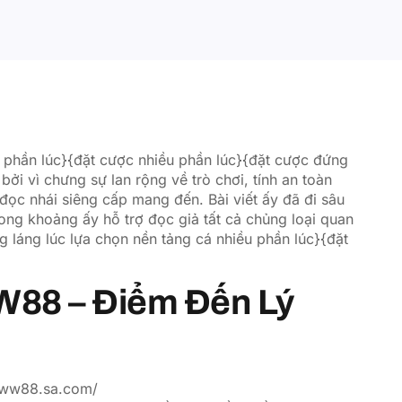
 phần lúc}{đặt cược nhiều phần lúc}{đặt cược đứng
i vì chưng sự lan rộng về trò chơi, tính an toàn
đọc nhái siêng cấp mang đến. Bài viết ấy đã đi sâu
ong khoảng ấy hỗ trợ đọc giả tất cả chủng loại quan
g láng lúc lựa chọn nền tảng cá nhiều phần lúc}{đặt
W88 – Điểm Đến Lý