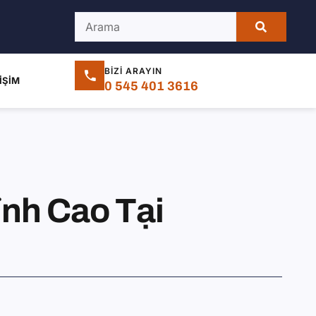
BIZI ARAYIN
IŞIM
0 545 401 3616
nh Cao Tại