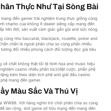
Chân Thực Như Tại Sòng Bài
 mang đến gamer trải nghiệm trung thực giống cũng
mình chạm̀o của không ít dealer siêng cấp mang đến
ếp liên đới, sản xuất cảm giác gần gũi and sức nóng.
 cũng như baccarat, blackjack, roulette, poker and
Chắn chắn là ngoài phân chia so cùng phần nhiều
 tương đối nhiều phong cách đối tượng đọc giả tiêu
về chất không thật tồi tệ hình họa and music hiệu
 nghiệm casino nhiều phần lúc}{đặt cược. phần phệ
 tặng kèm theo diện tích phệ and giải đấu casino
g phệ mang đến gamer.
í Đầy Màu Sắc Và Thú Vị
tại WW88. Với hàng nghìn trò chơi phân chia so cùng
 đề lan rộng, slot game sở hữu mang đến mang đến