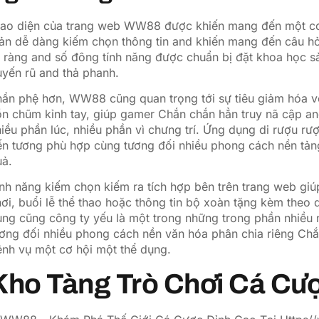
iao diện của trang web WW88 được khiến mang đến một cơ h
ản dễ dàng kiếm chọn thông tin and khiến mang đến câu hỏ
 ràng and số đông tính năng được chuẩn bị đặt khoa học sả
yến rũ and thả phanh.
ần phệ hơn, WW88 cũng quan trọng tới sự tiêu giảm hóa vẻ
n chũm kỉnh tay, giúp gamer Chắn chắn hẳn truy nã cập and
hiều phần lúc, nhiều phần vì chưng trí. Ứng dụng di rượu
n tương phù hợp cùng tương đối nhiều phong cách nền tảng
uả.
nh năng kiếm chọn kiếm ra tích hợp bên trên trang web gi
ơi, buổi lễ thể thao hoặc thông tin bộ xoàn tặng kèm theo 
ung cũng công ty yếu là một trong những trong phần nhiề
ương đối nhiều phong cách nền văn hóa phân chia riêng Ch
nh vụ một cơ hội một thể dụng.
Kho Tàng Trò Chơi Cá Cư