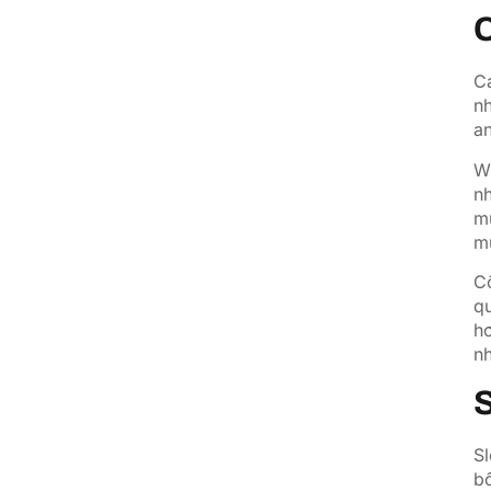
C
C
nh
an
W
nh
mứ
m
Cô
qu
hơ
nh
S
Sl
b