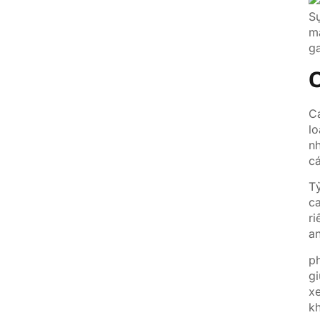
Sự
m
g
Cá
lo
n
c
Tỷ
c
ri
an
p
gi
xe
kh