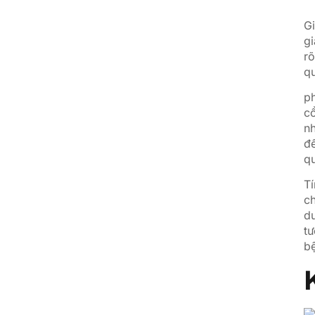
G
gi
rõ
qu
ph
cồ
n
đế
q
Tí
ch
d
t
bệ