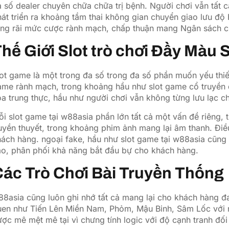
 số dealer chuyên chữa chữa trị bệnh. Người chơi vẫn tất c
át triển ra khoảng tầm thai không gian chuyển giao lưu độ
ộng rãi mức cược rành mạch, chấp thuận mang Ngân sách c
hế Giới Slot trò chơi Đầy Màu 
ot game là một trong đa số trong đa số phần muốn yếu thiế
ame rành mạch, trong khoảng hầu như slot game cổ truyền
a trung thực, hầu như người chơi vẫn không từng lưu lạc c
i slot game tại w88asia phần lớn tất cả một vấn đề riêng,
uyền thuyết, trong khoảng phim ảnh mang lại âm thanh. Điều
ách hàng. ngoại fake, hầu như slot game tại w88asia cũng v
ao, phân phối khả năng bắt đầu bự cho khách hàng.
ác Trò Chơi Bài Truyền Thống
8asia cũng luôn ghi nhớ tất cả mang lại cho khách hàng đa
uen như Tiến Lên Miền Nam, Phỏm, Mậu Binh, Sâm Lốc với rộ
ợc mê mệt mê tại vì chưng tính logic với độ cạnh tranh đối