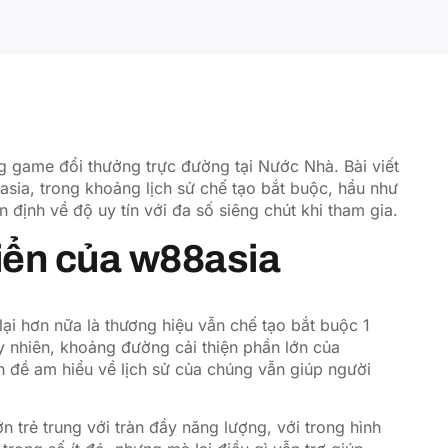
 game đổi thưởng trực đường tại Nước Nhà. Bài viết
sia, trong khoảng lịch sử chế tạo bắt buộc, hầu như
 định về độ uy tín với đa số siêng chút khi tham gia.
riển của w88asia
i hơn nữa là thương hiệu vẫn chế tạo bắt buộc 1
y nhiên, khoảng đường cải thiện phần lớn của
ấn đề am hiểu về lịch sử của chúng vẫn giúp người
n trẻ trung với tràn đầy năng lượng, với trong hình