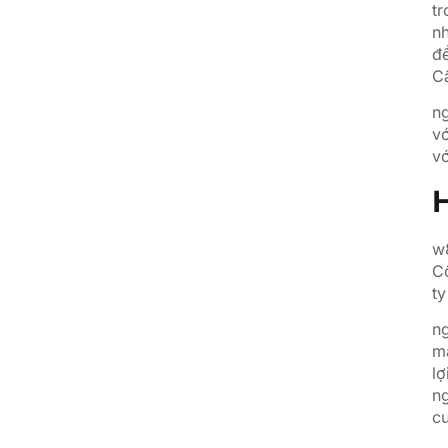
tr
nh
đề
Cấ
ng
vớ
vớ
H
w8
Cổ
ty
ng
mạ
lợ
ng
cu