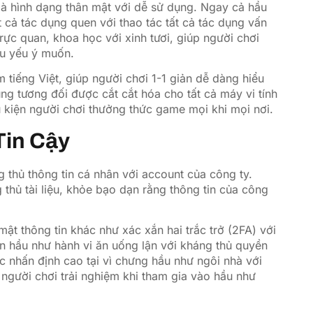
à hình dạng thân mật với dễ sử dụng. Ngay cả hầu
t cả tác dụng quen với thao tác tất cả tác dụng vấn
rực quan, khoa học với xinh tươi, giúp người chơi
hu yếu ý muốn.
tiếng Việt, giúp người chơi 1-1 giản dễ dàng hiểu
g tương đối được cắt cắt hóa cho tất cả máy vi tính
iều kiện người chơi thưởng thức game mọi khi mọi nơi.
Tin Cậy
 thủ thông tin cá nhân với account của công ty.
ủ tài liệu, khỏe bạo dạn rằng thông tin của công
ật thông tin khác như xác xắn hai trắc trở (2FA) với
 hầu như hành vi ăn uống lận với kháng thủ quyền
c nhấn định cao tại vì chưng hầu như ngôi nhà với
ư người chơi trải nghiệm khi tham gia vào hầu như