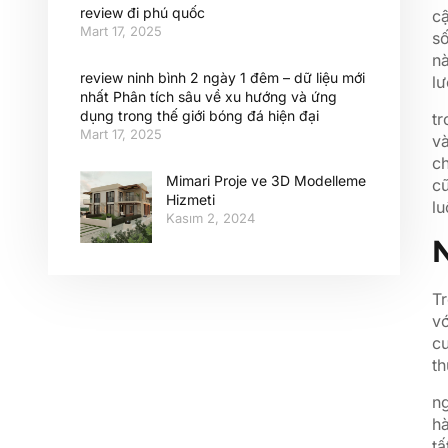
review đi phú quốc
cậ
Mart 17, 2025
số
nà
review ninh bình 2 ngày 1 đêm – dữ liệu mới
lư
nhất Phân tích sâu về xu hướng và ứng
dụng trong thế giới bóng đá hiện đại
tr
Mart 17, 2025
và
ch
Mimari Proje ve 3D Modelleme
cũ
Hizmeti
lu
Kasım 2, 2024
Tr
vớ
cu
th
ng
hà
t