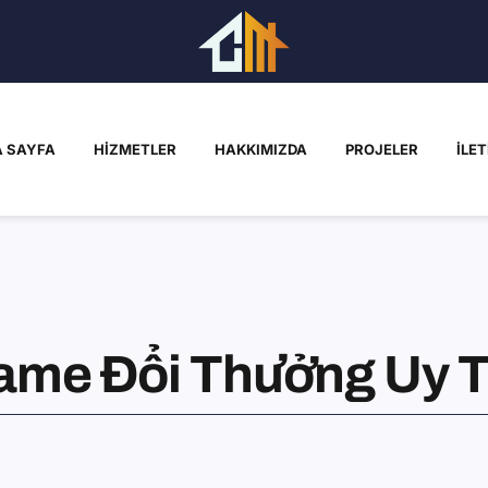
 SAYFA
HIZMETLER
HAKKIMIZDA
PROJELER
İLET
ame Đổi Thưởng Uy Tí