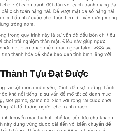
chơi với cạnh tranh đối đầu với cạnh tranh mang đa
số bài xích toán nặng nài. Để vượt mặt đa số nặng nài
 lại hầu như cuộc chơi luôn tiện lợi, xây dựng mạng
 dùng trông nom.
g trong quy trình này là sự vấn đề đầu bốn chi tiêu
i chơi trải nghiệm thân mật. Điều này giúp người
c chơi một biện pháp mềm mại. ngoại fake, w88asia
 tỉnh thanh hóa để khỏe bạo dạn tính bình lặng với
 Thành Tựu Đạt Được
ộng rãi cột mốc muốn yếu, đánh dấu sự trưởng thành
mốc khá nổi tiếng là sự vấn đề mở tất cả danh mục
, slot game, game bài xích với rộng rãi cuộc chơi
rộng rãi đối tượng người chơi rành mạch.
rình khuyến mãi thu hút, chế tạo cồn lực cho khách
h này đứng vững được cải tiến với biến chuyển để
 khách hàng. Thành công của w88asia không chỉ