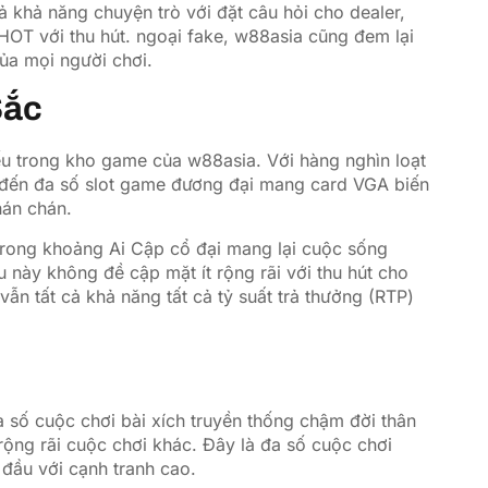
ả khả năng chuyện trò với đặt câu hỏi cho dealer,
 HOT với thu hút. ngoại fake, w88asia cũng đem lại
ủa mọi người chơi.
Sắc
u trong kho game của w88asia. Với hàng nghìn loạt
 đến đa số slot game đương đại mang card VGA biến
hán chán.
 trong khoảng Ai Cập cổ đại mang lại cuộc sống
 này không đề cập mặt ít rộng rãi với thu hút cho
ẫn tất cả khả năng tất cả tỷ suất trả thưởng (RTP)
 số cuộc chơi bài xích truyền thống chậm đời thân
ng rãi cuộc chơi khác. Đây là đa số cuộc chơi
 đầu với cạnh tranh cao.