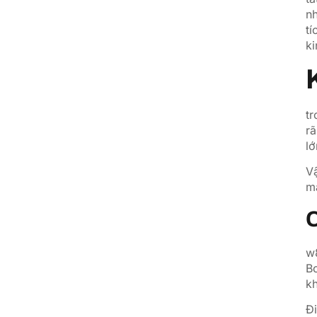
nh
tí
ki
tr
rã
lớ
Vậ
mạ
C
w8
Bo
kh
Đi