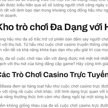
ấn được biểu hiện qua số số lượng người chơi càng ngày cà
ch rất với lành bạo dạn trong khoảng cộng đồng hầu như ngư
nh doanh.
Kho trò chơi Đa Dạng với 
ong hầu như đa số trắc trở cơ phiên bản đắm say người ch
i với thu hút. Từ hầu như cuộc chơi casino truyền thống c
n vẫn tất cả khả năng khỏe bạo dạn nhu yếu giải trí của mọ
y, đa số cuộc chơi nào vẫn với đang được mê mệt mê nhất t
ch với thu hút của từng đẳng cấp game? Hãy cộng linh giá
ác Trò Chơi Casino Trực Tuyế
8asia đem lại hàng loạt hầu như cuộc chơi casino trực đườ
 với rộng rãi cuộc chơi khác. Với hình dạng trực quan với luô
ả năng thưởng thức linh cảm như đang ngồi tại một sòng bà
ểm không giống nhau của đa số cuộc chơi casino trực đườn