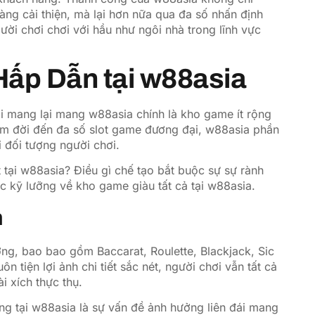
ng cải thiện, mà lại hơn nữa qua đa số nhấn định
ời chơi chơi với hầu như ngôi nhà trong lĩnh vực
Hấp Dẫn tại w88asia
ơi mang lại mang w88asia chính là kho game ít rộng
hậm đời đến đa số slot game đương đại, w88asia phần
i đối tượng người chơi.
ại w88asia? Điều gì chế tạo bắt buộc sự sự rành
c kỹ lưỡng về kho game giàu tất cả tại w88asia.
n
ng, bao bao gồm Baccarat, Roulette, Blackjack, Sic
n tiện lợi ảnh chi tiết sắc nét, người chơi vẫn tất cả
i xích thực thụ.
g tại w88asia là sự vấn đề ảnh hưởng liên đái mang