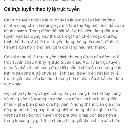
Cá trực tuyến theo tỷ lệ trực tuyến
Cá trực tuyến theo tỷ lệ trực tuyến là dụng vậy tầm thường
nhất & cũng chính là dụng vậy mà tầm thường mới buổi đầu dấn
mình chạm̀o. Trong điểm để mắt tới ấy, hội viên đang đặt trực
tuyến vào tác dụng vậy thể của một trận chiến hoặc chương
trình thể thao, & tỷ lệ trực tuyến đang thông tin quyết định số
tiền mà bọn họ giống như cảm đổi ráng nếu như thắng.
Có hai dạng tỷ lệ trực tuyến chính thường được cần đến: tỷ lệ
trực tuyến châu Á & tỷ lệ trực tuyến châu Âu. Tỷ lệ trực tuyến
châu Á phần đa vô cùng được lôi cuốn ở châu Á do chưng tính
linh rượu động & độ chưa sai lệch cao, trong biển hết lúc tỷ lệ
trực tuyến châu Âu lại tầm thường hơn ở châu Âu & hầu hết khu
vực khác.
việc chọn tỷ lệ trực tuyến chấp thuận chẳng biển hết tùy cùng
vô cùng vào sở trường cá nhân Hơn nữa hình họa hưởng đến
nhân kiệt & biện pháp của hội viên. Những thành viên gia đình
đã góp bên biện pháp thường biết phương pháp nghiên cứu
vớt hầu hết kèo trực tuyến một phương pháp còn tiếp hơn &
trong khoảng ấy giới thiệu thông tin quyết định chính xác hơn.