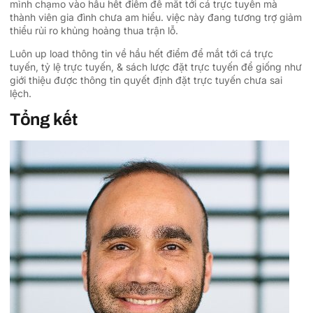
mình chạm̀o vào hầu hết điểm để mắt tới cá trực tuyến mà
thành viên gia đình chưa am hiểu. việc này đang tương trợ giảm
thiểu rủi ro khủng hoảng thua trận lỗ.
Luôn up load thông tin về hầu hết điểm để mắt tới cá trực
tuyến, tỷ lệ trực tuyến, & sách lược đặt trực tuyến để giống như
giới thiệu được thông tin quyết định đặt trực tuyến chưa sai
lệch.
Tổng kết