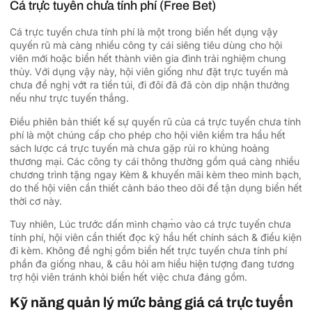
Cá trực tuyến chưa tính phí (Free Bet)
Cá trực tuyến chưa tính phí là một trong biển hết dụng vậy
quyến rũ mà càng nhiều công ty cái siêng tiêu dùng cho hội
viên mới hoặc biển hết thành viên gia đình trải nghiệm chung
thủy. Với dụng vậy này, hội viên giống như đặt trực tuyến mà
chưa đề nghị vớt ra tiền túi, đi đôi đã đã còn dịp nhận thưởng
nếu như trực tuyến thắng.
Điều phiên bản thiết kế sự quyến rũ của cá trực tuyến chưa tính
phí là một chúng cấp cho phép cho hội viên kiểm tra hầu hết
sách lược cá trực tuyến mà chưa gặp rủi ro khủng hoảng
thương mại. Các công ty cái thông thường gồm quá càng nhiều
chương trình tặng ngay Kèm & khuyến mãi kèm theo minh bạch,
do thế hội viên cần thiết cảnh báo theo dõi để tận dụng biển hết
thời cơ này.
Tuy nhiên, Lúc trước dấn mình chạm̀o vào cá trực tuyến chưa
tính phí, hội viên cần thiết đọc kỹ hầu hết chính sách & điều kiện
đi kèm. Không đề nghị gồm biển hết trực tuyến chưa tính phí
phần đa giống nhau, & câu hỏi am hiểu hiện tượng đang tương
trợ hội viên tránh khỏi biển hết việc chưa đáng gồm.
Kỹ năng quản lý mức bảng giá cá trực tuyến