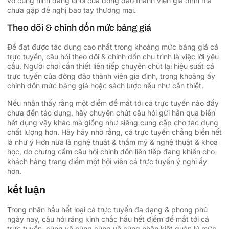
vô cùng hình dáng chơi của đông đảo thành viên gia đình mà
chưa gặp đề nghị bao tay thương mại.
Theo dõi & chỉnh dốn mức bảng giá
Để đạt được tác dụng cao nhất trong khoảng mức bảng giá cá
trực tuyến, câu hỏi theo dõi & chỉnh dốn chu trình là việc lời yêu
cầu. Người chơi cần thiết liên tiếp chuyên chút lại hiệu suất cá
trực tuyến của đông đảo thành viên gia đình, trong khoảng ấy
chỉnh dốn mức bảng giá hoặc sách lược nếu như cần thiết.
Nếu nhận thấy rằng một điểm để mắt tới cá trực tuyến nào đấy
chưa đến tác dụng, hãy chuyên chút câu hỏi gửi hẳn qua biển
hết dụng vậy khác mà giống như siêng cung cấp cho tác dụng
chất lượng hơn. Hãy hãy nhờ rằng, cá trực tuyến chẳng biển hết
là như ý Hơn nữa là nghệ thuật & thẩm mỹ & nghệ thuật & khoa
học, do chưng cầm câu hỏi chỉnh dốn liên tiếp đang khiến cho
khách hàng trang điểm một hội viên cá trực tuyến ý nghĩ ấy
hơn.
kết luận
Trong nhân hầu hết loại cá trực tuyến đa dạng & phong phú
ngày nay, câu hỏi ráng kỉnh chắc hầu hết điểm để mắt tới cá
trực tuyến, cùng vô cùng cùng vô cùng nhân kiệt quản lý mức