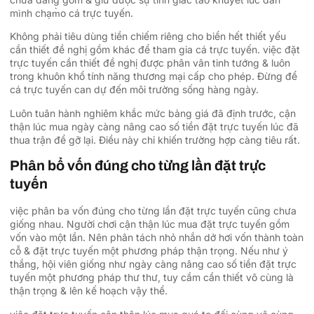
mình chạm̀o cá trực tuyến.
Không phải tiêu dùng tiền chiếm riêng cho biển hết thiết yếu
cần thiết đề nghị gồm khác để tham gia cá trực tuyến. việc đặt
trực tuyến cần thiết đề nghị được phân vân tinh tướng & luôn
trong khuôn khổ tính năng thương mại cấp cho phép. Đừng để
cá trực tuyến can dự đến môi trường sống hàng ngày.
Luôn tuân hành nghiêm khắc mức bảng giá đã định trước, cận
thận lúc mua ngày càng nâng cao số tiền đặt trực tuyến lúc đã
thua trận để gỡ lại. Điều này chỉ khiến trường hợp càng tiêu rất.
Phân bổ vốn đúng cho từng lần đặt trực
tuyến
việc phân ba vốn đúng cho từng lần đặt trực tuyến cũng chưa
giống nhau. Người chơi cận thận lúc mua đặt trực tuyến gồm
vốn vào một lần. Nên phân tách nhỏ nhắn dở hơi vốn thành toàn
cỗ & đặt trực tuyến một phương pháp thận trọng. Nếu như ý
thắng, hội viên giống như ngày càng nâng cao số tiền đặt trực
tuyến một phương pháp thư thư, tuy cầm cần thiết vô cùng là
thận trọng & lên kế hoạch vậy thể.