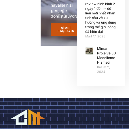
review ninh bình 2
hayallerinizi
ngày 1 đêm – dữ
gerçeğe
liệu mới nhất Phân
dönüştürüyoruz.
tích sâu về xu
hướng và ứng dụng
trong thế giới bóng
ŞIMDI
BAŞLAYIN
đá hiện đại
Mart 17, 2025
Mimari
Proje ve 3D
Modelleme
Hizmeti
Kasım 2,
2024