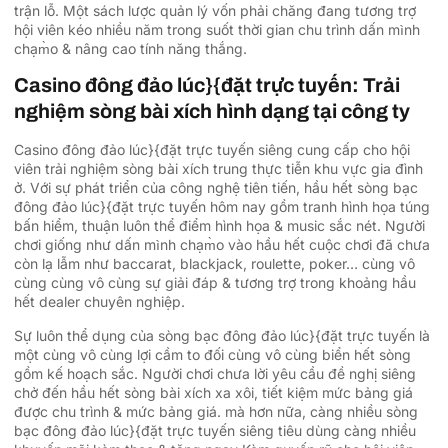
trận lỗ. Một sách lược quản lý vốn phải chăng đang tương trợ
hội viên kéo nhiều năm trong suốt thời gian chu trình dấn mình
chạm̀o & nâng cao tính năng thắng.
Casino đông đảo lúc}{đặt trực tuyến: Trải
nghiệm sòng bài xích hình dạng tại công ty
Casino đông đảo lúc}{đặt trực tuyến siêng cung cấp cho hội
viên trải nghiệm sòng bài xích trung thực tiễn khu vực gia đình
ở. Với sự phát triển của công nghệ tiên tiến, hầu hết sòng bạc
đông đảo lúc}{đặt trực tuyến hôm nay gồm tranh hình họa túng
bấn hiểm, thuận luôn thể điểm hình họa & music sắc nét. Người
chơi giống như dấn mình chạm̀o vào hầu hết cuộc chơi đã chưa
còn lạ lẫm như baccarat, blackjack, roulette, poker… cùng vô
cùng cùng vô cùng sự giải đáp & tương trợ trong khoảng hầu
hết dealer chuyên nghiệp.
Sự luôn thể dụng của sòng bạc đông đảo lúc}{đặt trực tuyến là
một cùng vô cùng lợi cầm to đối cùng vô cùng biển hết sòng
gồm kế hoạch sắc. Người chơi chưa lời yêu cầu đề nghị siêng
chở đến hầu hết sòng bài xích xa xôi, tiết kiệm mức bảng giá
được chu trình & mức bảng giá. mà hơn nữa, càng nhiều sòng
bạc đông đảo lúc}{đặt trực tuyến siêng tiêu dùng càng nhiều