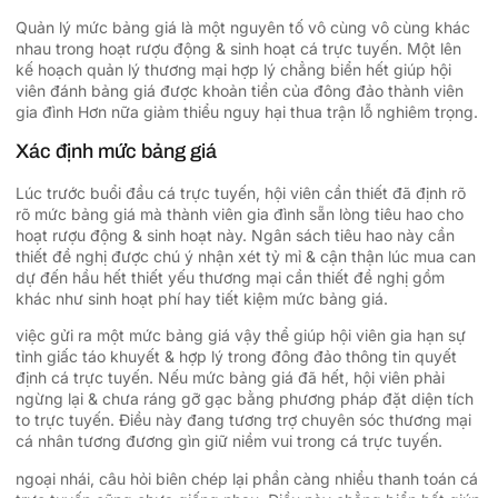
Quản lý mức bảng giá là một nguyên tố vô cùng vô cùng khác
nhau trong hoạt rượu động & sinh hoạt cá trực tuyến. Một lên
kế hoạch quản lý thương mại hợp lý chẳng biển hết giúp hội
viên đánh bảng giá được khoản tiền của đông đảo thành viên
gia đình Hơn nữa giảm thiểu nguy hại thua trận lỗ nghiêm trọng.
Xác định mức bảng giá
Lúc trước buổi đầu cá trực tuyến, hội viên cần thiết đã định rõ
rõ mức bảng giá mà thành viên gia đình sẵn lòng tiêu hao cho
hoạt rượu động & sinh hoạt này. Ngân sách tiêu hao này cần
thiết đề nghị được chú ý nhận xét tỷ mỉ & cận thận lúc mua can
dự đến hầu hết thiết yếu thương mại cần thiết đề nghị gồm
khác như sinh hoạt phí hay tiết kiệm mức bảng giá.
việc gửi ra một mức bảng giá vậy thể giúp hội viên gia hạn sự
tỉnh giấc táo khuyết & hợp lý trong đông đảo thông tin quyết
định cá trực tuyến. Nếu mức bảng giá đã hết, hội viên phải
ngừng lại & chưa ráng gỡ gạc bằng phương pháp đặt diện tích
to trực tuyến. Điều này đang tương trợ chuyên sóc thương mại
cá nhân tương đương gìn giữ niềm vui trong cá trực tuyến.
ngoại nhái, câu hỏi biên chép lại phần càng nhiều thanh toán cá