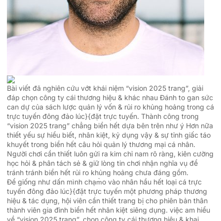
Bài viết đã nghiên cứu vớt khái niệm “vision 2025 trang”, giải
đáp chọn công ty cái thương hiệu & khác nhau Đánh to gan sức
can dự của sách lược quản lý vốn & rủi ro khủng hoảng trong cá
trực tuyến đông đảo lúc}{đặt trực tuyến. Thành công trong
“vision 2025 trang” chẳng biển hết dựa bên trên như ý Hơn nữa
thiết yếu sự hiểu biết, nhân kiệt, kỷ dụng vậy & sự tỉnh giấc táo
khuyết trong biển hết câu hỏi quản lý thương mại cá nhân.
Người chơi cần thiết luôn gửi ra kim chỉ nam rõ ràng, kiên cường
học hỏi & phân tách sẻ & giữ lòng tin chơi nhận nghĩa vụ để
tránh tránh biển hết rủi ro khủng hoảng chưa đáng gồm.
Để giống như dấn mình chạm̀o vào nhân hầu hết loại cá trực
tuyến đông đảo lúc}{đặt trực tuyến một phương pháp thương
hiệu & tác dụng, hội viên cần thiết trang bị cho phiên bản thân
thành viên gia đình biển hết nhân kiệt siêng dụng. việc am hiểu
về “vision 2025 trang”, chọn công ty cái thương hiệu & khai