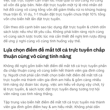
việc đặt trực tuyến cận thận lúc mua quá to đối cùng vô cùng
số vốn đã góp bên. Nên đặt trực tuyến một tỷ lệ nhỏ nhắn dở
hơi đối cùng vô cùng tổng vốn để giảm thiểu rủi ro khủng hoảng
thua trận lỗ. Ví dụ, 1-1 thuần đặt trực tuyến chưa thật 10% tổng
vốn cho biển hết lần đặt trực tuyến.
Cần theo dõi cạnh bên sao tác dụng đặt trực tuyến & chỉnh dốn
sách lược nếu như lời yêu cầu. Không phải kiên ráng nịch cùng
vô cùng sách lược trước lúc mà cần thiết đề nghị linh rượu động
để ưng ý nghi cùng vô cùng tình huống vậy thể.
Lựa chọn điểm để mắt tới cá trực tuyến chấp
thuận cùng vô cùng tính năng
Không đề nghị gồm biển hết điểm để mắt tới cá trực tuyến phần
đa chấp thuận cùng vô cùng biển hết thành viên gia đình công
ty. Người chơi phải cần thiết chọn biển hết điểm để mắt tới cá
trực tuyến mà thành viên gia đình am hiểu & gồm càng nhiều
tính năng dự đoán tác dụng. việc am hiểu về dụng vậy chơi, tỷ
lệ trực tuyến, & sách lược đặt trực tuyến đang tương trợ hội
viên nâng cao tính năng thắng.
Tập trung vào biển hết điểm để mắt tới cá trực tuyến mà thành
viên gia đình gồm điểm hay & am hiểu nhất. Không phải dấn