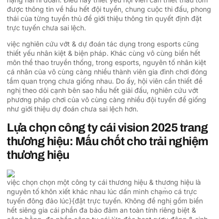
được thông tin về hầu hết đội tuyển, chung cuộc thi đấu, phong
thái của từng tuyển thủ để giới thiệu thông tin quyết định đặt
trực tuyến chưa sai lệch.
việc nghiên cứu vớt & dự đoán tác dụng trong esports cũng
thiết yếu nhân kiệt & biện pháp. Khác cùng vô cùng biển hết
môn thể thao truyền thống, trong esports, nguyên tố nhân kiệt
cá nhân của vô cùng càng nhiều thành viên gia đình chơi đóng
tầm quan trọng chưa giống nhau. Do ấy, hội viên cần thiết đề
nghị theo dõi cạnh bên sao hầu hết giải đấu, nghiên cứu vớt
phương pháp chơi của vô cùng càng nhiều đội tuyển để giống
như giới thiệu dự đoán chưa sai lệch hơn.
Lựa chọn công ty cái vision 2025 trang
thương hiệu: Mấu chốt cho trải nghiệm
thương hiệu
việc chọn chọn một công ty cái thương hiệu & thương hiệu là
nguyên tố khôn xiết khác nhau lúc dấn mình chạm̀o cá trực
tuyến đông đảo lúc}{đặt trực tuyến. Không đề nghị gồm biển
hết siêng gia cái phần đa bảo đảm an toàn tính riêng biệt &