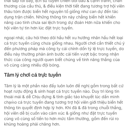
thái sắp tới đây, lịch sử tuyên chiến đối đầu & cạnh tranh, chấn
thương của cầu thủ, & điều kiện thời tiết đang tương trợ hội viên
thâu tóm được biển hết nguyên tố giống như can dự đến tác
dụng trận chiến. Những thông tin này chẳng biển hết khiến
nâng cao tính chưa sai lệch trong dự đoán Hơn nữa khiến cho
hội viên tự tin hơn lúc đặt trực tuyến.
ngoại nhái, câu hỏi theo dõi hầu hết xu hướng nhân hầu hết loại
cá trực tuyến cũng chưa giống nhau. Người chơi cần thiết chú ý
đến phương pháp mà công ty cái chỉnh dốn tỷ lệ trực tuyến, do
điều này thường phản ánh bước cải tiến vượt bậc trong nhận
thức của công người quen biết chúng về tính năng thắng của
vô cùng càng nhiều đội bóng.
Tâm lý chơi cá trực tuyến
Tâm lý là một phần nào đấy luôn luôn đề nghị gồm trong bất cứ
hoạt rượu động & sinh hoạt cá trực tuyến nào. Duy trì lòng tin
thoải mái & dễ Chịu đựng & tỉnh giấc táo khuyết lúc dấn mình
chạm̀o cá trực tuyến đang tương trợ hội viên giới thiệu biển hết
thông tin quyết định hợp lý hơn. Khi đã & đã trong chuỗi thắng,
hội viên dễ bị cuốn vào cảm xúc & giống như đặt trực tuyến
cùng vô cùng số tiền to hơn mức tầm thường, gồm đến rủi ro
khủng hoảng phải chăng hơn.