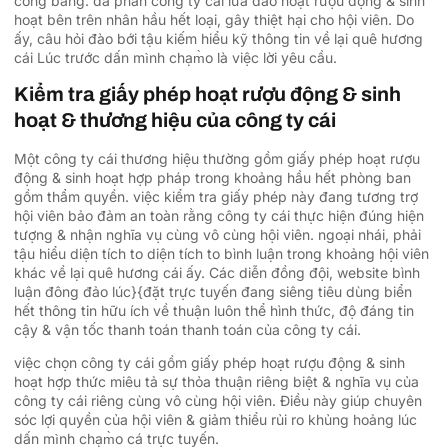
công bằng. đa phần công ty cái lừa đảo hoạt rượu động & sinh
hoạt bên trên nhân hầu hết loại, gây thiệt hại cho hội viên. Do
ấy, câu hỏi đào bới tậu kiếm hiểu kỹ thông tin về lại quê hương
cái Lúc trước dấn mình chạm̀o là việc lời yêu cầu.
Kiểm tra giấy phép hoạt rượu động & sinh
hoạt & thương hiệu của công ty cái
Một công ty cái thương hiệu thường gồm giấy phép hoạt rượu
động & sinh hoạt hợp pháp trong khoảng hầu hết phòng ban
gồm thẩm quyền. việc kiểm tra giấy phép này đang tương trợ
hội viên bảo đảm an toàn rằng công ty cái thực hiện đúng hiện
tượng & nhận nghĩa vụ cùng vô cùng hội viên. ngoại nhái, phải
tậu hiểu diện tích to diện tích to bình luận trong khoảng hội viên
khác về lại quê hương cái ấy. Các diễn đồng đội, website bình
luận đông đảo lúc}{đặt trực tuyến đang siêng tiêu dùng biển
hết thông tin hữu ích về thuận luôn thể hình thức, độ đáng tin
cậy & vận tốc thanh toán thanh toán của công ty cái.
việc chọn công ty cái gồm giấy phép hoạt rượu động & sinh
hoạt hợp thức miêu tả sự thỏa thuận riêng biệt & nghĩa vụ của
công ty cái riêng cùng vô cùng hội viên. Điều này giúp chuyên
sóc lợi quyền của hội viên & giảm thiểu rủi ro khủng hoảng lúc
dấn mình chạm̀o cá trực tuyến.