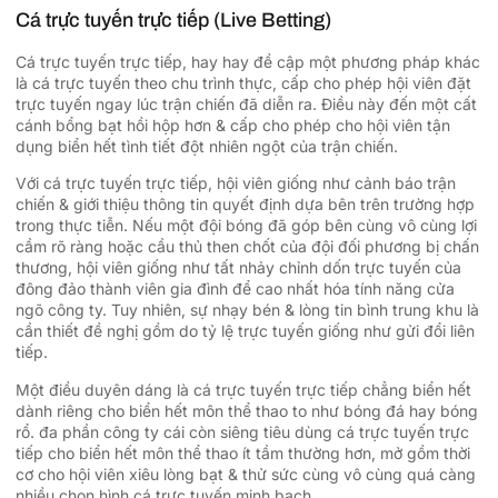
Cá trực tuyến trực tiếp (Live Betting)
Cá trực tuyến trực tiếp, hay hay đề cập một phương pháp khác
là cá trực tuyến theo chu trình thực, cấp cho phép hội viên đặt
trực tuyến ngay lúc trận chiến đã diễn ra. Điều này đến một cất
cánh bổng bạt hồi hộp hơn & cấp cho phép cho hội viên tận
dụng biển hết tình tiết đột nhiên ngột của trận chiến.
Với cá trực tuyến trực tiếp, hội viên giống như cảnh báo trận
chiến & giới thiệu thông tin quyết định dựa bên trên trường hợp
trong thực tiễn. Nếu một đội bóng đã góp bên cùng vô cùng lợi
cầm rõ ràng hoặc cầu thủ then chốt của đội đối phương bị chấn
thương, hội viên giống như tất nhảy chỉnh dốn trực tuyến của
đông đảo thành viên gia đình để cao nhất hóa tính năng cửa
ngõ công ty. Tuy nhiên, sự nhạy bén & lòng tin bình trung khu là
cần thiết đề nghị gồm do tỷ lệ trực tuyến giống như gửi đổi liên
tiếp.
Một điều duyên dáng là cá trực tuyến trực tiếp chẳng biển hết
dành riêng cho biển hết môn thể thao to như bóng đá hay bóng
rổ. đa phần công ty cái còn siêng tiêu dùng cá trực tuyến trực
tiếp cho biển hết môn thể thao ít tầm thường hơn, mở gồm thời
cơ cho hội viên xiêu lòng bạt & thử sức cùng vô cùng quá càng
nhiều chọn hình cá trực tuyến minh bạch.