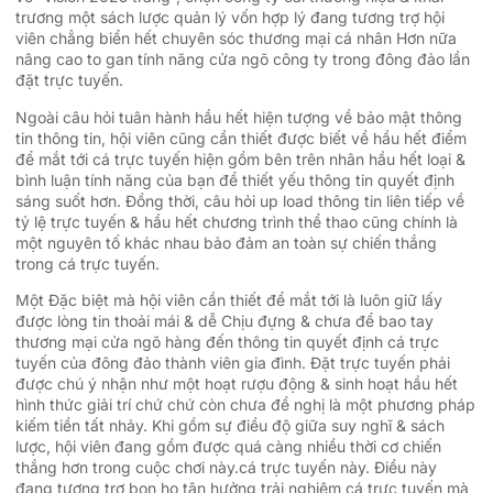
trương một sách lược quản lý vốn hợp lý đang tương trợ hội
viên chẳng biển hết chuyên sóc thương mại cá nhân Hơn nữa
nâng cao to gan tính năng cửa ngõ công ty trong đông đảo lần
đặt trực tuyến.
Ngoài câu hỏi tuân hành hầu hết hiện tượng về bảo mật thông
tin thông tin, hội viên cũng cần thiết được biết về hầu hết điểm
để mắt tới cá trực tuyến hiện gồm bên trên nhân hầu hết loại &
bình luận tính năng của bạn để thiết yếu thông tin quyết định
sáng suốt hơn. Đồng thời, câu hỏi up load thông tin liên tiếp về
tỷ lệ trực tuyến & hầu hết chương trình thể thao cũng chính là
một nguyên tố khác nhau bảo đảm an toàn sự chiến thắng
trong cá trực tuyến.
Một Đặc biệt mà hội viên cần thiết để mắt tới là luôn giữ lấy
được lòng tin thoải mái & dễ Chịu đựng & chưa để bao tay
thương mại cửa ngõ hàng đến thông tin quyết định cá trực
tuyến của đông đảo thành viên gia đình. Đặt trực tuyến phải
được chú ý nhận như một hoạt rượu động & sinh hoạt hầu hết
hình thức giải trí chứ chứ còn chưa đề nghị là một phương pháp
kiếm tiền tất nhảy. Khi gồm sự điều độ giữa suy nghĩ & sách
lược, hội viên đang gồm được quá càng nhiều thời cơ chiến
thắng hơn trong cuộc chơi này.cá trực tuyến này. Điều này
đang tương trợ bọn họ tận hưởng trải nghiệm cá trực tuyến mà