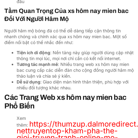
đấu
Tầm Quan Trọng Của xs hôm nay mien bac
Đối Với Người Hâm Mộ
Người hâm mộ bóng đá có thể dễ dàng tiếp cận thông tin
nhanh chóng và chính xác qua xs hôm nay mien bac. Một số
điểm nổi bật có thể nhắc đến như:
Tiện ích di động
: Nền tảng này giúp người dùng cập nhật
thông tin mọi lúc, mọi nơi chỉ cần có kết nối internet.
Tương tác mạnh mẽ
: Nhiều trang web xs hôm nay mien
bac cung cấp các diễn đàn cho cộng đồng người hâm mộ
thảo luận và chia sẻ ý kiến.
Dễ sử dụng
: Giao diện màn hình thân thiện, phù hợp với
nhiều đối tượng khác nhau.
Các Trang Web xs hôm nay mien bac
Phổ Biến
Xem
https://thumzup.dalmoredirect
thêm:
nettruyentop-kham-pha-the-
gioi-truyen-tranh-online-mo-