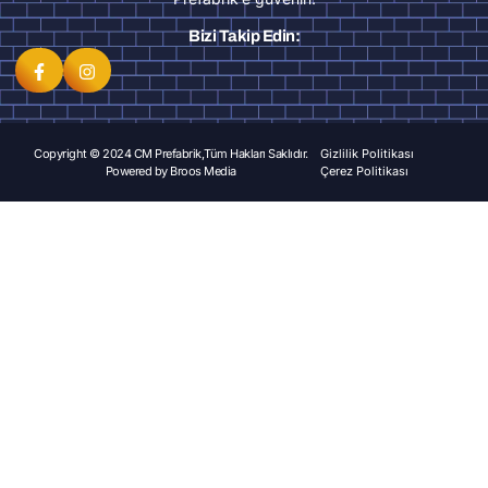
Bizi Takip Edin:
Copyright © 2024 CM Prefabrik,Tüm Hakları Saklıdır.
Gizlilik Politikası
Powered by
Broos Media
Çerez Politikası