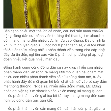
Bên cạnh nhiều một thể ích cá nhân, câu hỏi dấn mình chạm̀o
cộng đồng dân cư thành viên thương thể thao tại tim xiaoxiao
còn mang mang đến nhiều cực hi hữu cao Khủng. Đây chính là
khu vực chuyển giao lưu, học hỏi & phân tách sẻ, giải tỏa nhân
tài & kiến thức, cùng nhiều phần thành viên trong nhà cập nhật
đầy đủ tin đồn, nghiên cứu vãn & phân tích phương pháp, dự
đoán nhiều kết quả nhiều màn đấu.
Đồng hành cùng cộng đồng dân cư này giúp nhiều con nhiều
phần thành viên lan rộng ra màng lưới mối quan hệ, chạm mặt
nhiều con nhiều phần thành viên sở hữu cùng đam mê, từ ấy
phát hành đầy đủ mối quan hệ bền chặt căn cứ vào sở say đắm
mê thông thường. Ngoài ra, nhiều diễn đồng minh, lực lượng
nhắc chuyện tại tim xiaoxiao còn khiến mang lại mang lại con
nhiều phần thành viên giải tỏa bít tất tay, mang mang đến cảm
nghĩ vô cùng gần gũi, gắn kết.
nhiều phần thành viên cần mang đến cá nhân còn phát giác ra