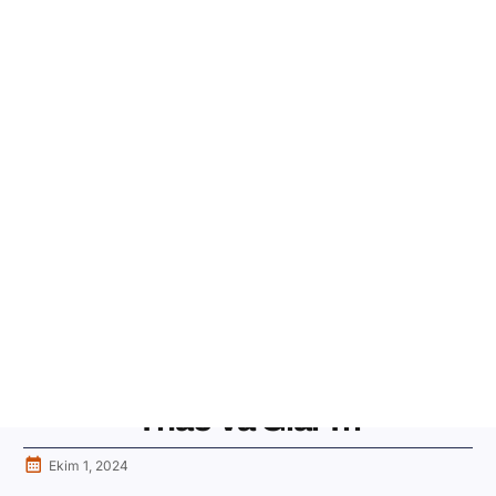
BIZI ARAYIN
0 545 401 3616
UNCATEGORIZED
Trải Nghiệm Đỉnh Cao Cùng
tim xiaoxiao – Trang Web Đầy
Cảm Hứng Cho Người Yêu Thể
Thao Và Giải Trí
Ekim 1, 2024