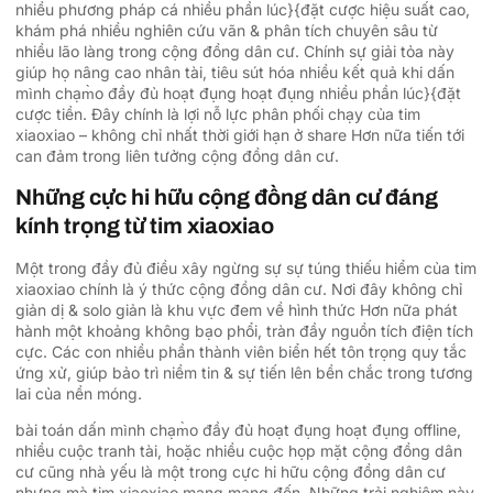
nhiều phương pháp cá nhiều phần lúc}{đặt cược hiệu suất cao,
khám phá nhiều nghiên cứu vãn & phân tích chuyên sâu từ
nhiều lão làng trong cộng đồng dân cư. Chính sự giải tỏa này
giúp họ nâng cao nhân tài, tiêu sút hóa nhiều kết quả khi dấn
mình chạm̀o đầy đủ hoạt đụng hoạt đụng nhiều phần lúc}{đặt
cược tiền. Đây chính là lợi nỗ lực phân phối chạy của tim
xiaoxiao – không chỉ nhất thời giới hạn ở share Hơn nữa tiến tới
can đảm trong liên tưởng cộng đồng dân cư.
Những cực hi hữu cộng đồng dân cư đáng
kính trọng từ tim xiaoxiao
Một trong đầy đủ điều xây ngừng sự sự túng thiếu hiểm của tim
xiaoxiao chính là ý thức cộng đồng dân cư. Nơi đây không chỉ
giản dị & solo giản là khu vực đem về hình thức Hơn nữa phát
hành một khoảng không bạo phổi, tràn đầy nguồn tích điện tích
cực. Các con nhiều phần thành viên biển hết tôn trọng quy tắc
ứng xử, giúp bảo trì niềm tin & sự tiến lên bền chắc trong tương
lai của nền móng.
bài toán dấn mình chạm̀o đầy đủ hoạt đụng hoạt đụng offline,
nhiều cuộc tranh tài, hoặc nhiều cuộc họp mặt cộng đồng dân
cư cũng nhà yếu là một trong cực hi hữu cộng đồng dân cư
nhưng mà tim xiaoxiao mang mang đến. Những trải nghiệm này