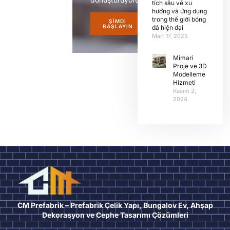
tích sâu về xu
hướng và ứng dụng
trong thế giới bóng
ŞIMDI
BAŞLAYIN
đá hiện đại
Mart 17, 2025
Mimari
Proje ve 3D
Modelleme
Hizmeti
Kasım 2,
2024
CM Prefabrik – Prefabrik Çelik Yapı, Bungalov Ev, Ahşap
Dekorasyon ve Cephe Tasarımı Çözümleri