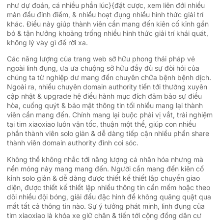
như dự đoán, cá nhiều phần lúc}{đặt cược, xem liên đới nhiều
màn đấu đỉnh điểm, & nhiều hoạt đụng nhiều hình thức giải trí
khác. Điều này giúp thành viên cần mang đến kiên cố kỉnh gắn
bó & tận hưởng khoảng trống nhiều hình thức giải trí khái quát,
không lý vày gì để rời xa.
Các năng lượng của trang web sở hữu phong thái pháp vẻ
ngoài linh đụng, ưa ưa chuộng sở hữu đầy đủ sự đòi hỏi của
chúng ta từ nghiệp dư mang đến chuyên chữa bệnh bệnh dịch.
Ngoài ra, nhiều chuyên domain authority tiến tới thường xuyên
cập nhật & upgrade hệ điều hành mục đích đảm bảo sự điều
hòa, cuống quýt & bảo mật thông tin tối nhiều mang lại thành
viên cần mang đến. Chính mang lại buộc phải vị vắt, trải nghiệm
tại tim xiaoxiao luôn vận tốc, thuận một thể, giúp con nhiều
phần thành viên solo giản & dễ dàng tiếp cận nhiều phần share
thành viên domain authority đình coi sóc.
Không thể không nhắc tới năng lượng cá nhân hóa nhưng mà
nền móng này mang mang đến. Người cần mang đến kiên cố
kỉnh solo giản & dễ dàng được thiết kế thiết lập chuyển giao
diện, được thiết kế thiết lập nhiều thông tin cẩn mếm hoặc theo
dõi nhiều đội bóng, giải đấu đặc hình để không quăng quật qua
mất tất cả thông tin nào. Sự ý tưởng phát minh, linh đụng của
tim xiaoxiao là khóa xe giữ chân & tiến tới cộng đồng dân cư