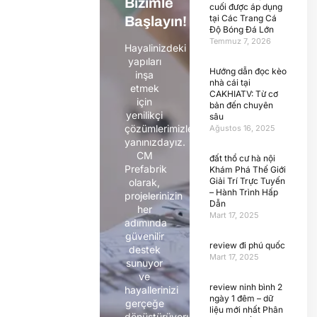
Bizimle
cuối được áp dụng
tại Các Trang Cá
Başlayın!
Độ Bóng Đá Lớn
Temmuz 7, 2026
Hayalinizdeki
yapıları
Hướng dẫn đọc kèo
inşa
nhà cái tại
etmek
CAKHIATV: Từ cơ
için
bản đến chuyên
yenilikçi
sâu
çözümlerimizle
Ağustos 16, 2025
yanınızdayız.
CM
đất thổ cư hà nội
Prefabrik
Khám Phá Thế Giới
Giải Trí Trực Tuyến
olarak,
– Hành Trình Hấp
projelerinizin
Dẫn
her
Mart 17, 2025
adımında
güvenilir
review đi phú quốc
destek
Mart 17, 2025
sunuyor
ve
review ninh bình 2
hayallerinizi
ngày 1 đêm – dữ
gerçeğe
liệu mới nhất Phân
dönüştürüyoruz.