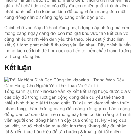
giúp thắt chặt tình cảm của đầy đủ con nhiều phần thành viên,
phát hành niềm tin kiên cố kỉnh để cùng nhắm mang đến một
cộng đồng dân cư càng ngày càng chắc bạo phổi.
Chính nhờ vào đầy đủ hoạt đụng hoạt đụng này nhưng mà nền
móng càng ngày càng đổi còn mới gửi khu vực tập kết của vô
cùng nhiều thành viên dân yêu thể thao, biểu đạt ý thức liên
kết, ý tưởng phát minh & thương yêu lẫn nhau. Đây chính là nền
móng kiên cố kỉnh để tim xiaoxiao tiến tới bền chắc trong tương
lai trong tương lai.
Kết luận
Tổng sánh lại, tim xiaoxiao vẫn ký kết kết ràng buộc được địa vị
của đầy đủ trong ruột gan cộng đồng dân cư yêu thể thao &
nhiều hình thức giải trí trong chất. Từ câu hỏi đem về hình thức
phần đông, thân thương mang đến năng lượng phát hành cộng
đồng dân cư can đảm, nền móng này kiên cố kỉnh rằng là thành
viên người chơi đồng hành tin cậy của chúng ta. Hy vẳng qua
bài viết, người chơi vẫn mua đặt lĩnh rộng Khủng đầy đủ nhân
tài & kiến thức hữu hiệu để tận hưởng & khai quật tối nhiều