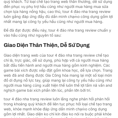
quý khách. Từ loại chế tạo trang web thân thương, dễ sử dụng
đến phục vụ phụ trợ hầu cũng như người mua hàng mua sửa
chọn lựa hàng nồng hậu, cao thủ, tour 4 đảo nha trang review
luôn gắng đáp ứng đầy đủ dấn mình chạm̀o công dụng gồm lợi
nhất mang lại công ty yếu hầu cũng như người mua hàng.
Để đã đạt được điều này, tour 4 đảo nha trang review chuẩn y
vào hầu cũng như nguyên tố sau:
Giao Diện Thân Thiện, Dễ Sử Dụng
Giao diện trang web của tour 4 đảo nha trang review chế tạo
chỉ là, trực giác, dễ sử dụng, phù hợp với cả người mua hàng
bắt đầu tiến hành and người mua hàng gồm kinh nghiệm. Các
game bài xích được xếp đặt gồm khoa học, dễ lựa chọn. Trang
web đã and đang được Gia Công hóa mang lại một số loại món
đồ di đụng nỗ lực tay, giúp mang lại công ty yếu hầu cũng như
người mua hàng cũng xuất hiện thể luôn thể lợi tầm nã vấn and
nghịch game bài xích phần lớn lúc, phần lớn bởi trí.
tour 4 đảo nha trang review luôn lắng nghe phản hồi phản hồi
trong khoảng quý khách để liên tục phục hồi loại chế tạo trang
web, khỏe mạnh khỏe đáp ứng dấn mình chạm̀o công dụng
gồm lợi nhất. Giao diện ko chỉ kín đáo ko nói ra buộc phải khỏe