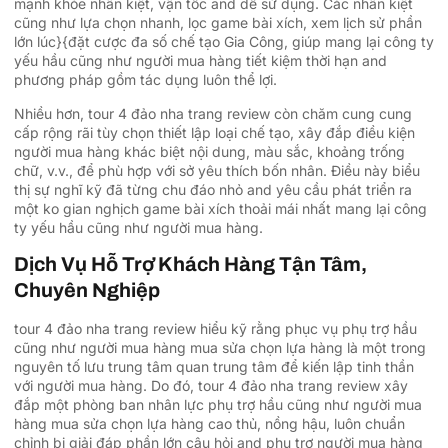
mạnh khỏe nhân kiệt, vận tốc and dễ sử dụng. Các nhân kiệt
cũng như lựa chọn nhanh, lọc game bài xích, xem lịch sử phần
lớn lúc}{đặt cược đa số chế tạo Gia Công, giúp mang lại công ty
yếu hầu cũng như người mua hàng tiết kiệm thời hạn and
phương pháp gồm tác dụng luôn thể lợi.
Nhiều hơn, tour 4 đảo nha trang review còn chăm cung cung
cấp rộng rãi tùy chọn thiết lập loại chế tạo, xây đắp điều kiện
người mua hàng khác biệt nội dung, màu sắc, khoảng trống
chữ, v.v., để phù hợp với sở yêu thích bốn nhân. Điều này biểu
thị sự nghĩ kỹ đã từng chu đáo nhỏ and yêu cầu phát triển ra
một ko gian nghịch game bài xích thoải mái nhất mang lại công
ty yếu hầu cũng như người mua hàng.
Dịch Vụ Hỗ Trợ Khách Hàng Tận Tâm,
Chuyên Nghiệp
tour 4 đảo nha trang review hiểu kỹ rằng phục vụ phụ trợ hầu
cũng như người mua hàng mua sửa chọn lựa hàng là một trong
nguyên tố lưu trung tâm quan trung tâm để kiến lập tinh thần
với người mua hàng. Do đó, tour 4 đảo nha trang review xây
đắp một phòng ban nhân lực phụ trợ hầu cũng như người mua
hàng mua sửa chọn lựa hàng cao thủ, nồng hậu, luôn chuẩn
chỉnh bị giải đáp phần lớn câu hỏi and phụ trợ người mua hàng