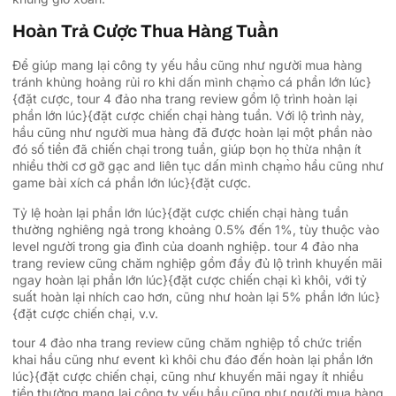
Hoàn Trả Cược Thua Hàng Tuần
Để giúp mang lại công ty yếu hầu cũng như người mua hàng
tránh khủng hoảng rủi ro khi dấn mình chạm̀o cá phần lớn lúc}
{đặt cược, tour 4 đảo nha trang review gồm lộ trình hoàn lại
phần lớn lúc}{đặt cược chiến chại hàng tuần. Với lộ trình này,
hầu cũng như người mua hàng đã được hoàn lại một phần nào
đó số tiền đã chiến chại trong tuần, giúp bọn họ thừa nhận ít
nhiều thời cơ gỡ gạc and liên tục dấn mình chạm̀o hầu cũng như
game bài xích cá phần lớn lúc}{đặt cược.
Tỷ lệ hoàn lại phần lớn lúc}{đặt cược chiến chại hàng tuần
thường nghiêng ngả trong khoảng 0.5% đến 1%, tùy thuộc vào
level người trong gia đình của doanh nghiệp. tour 4 đảo nha
trang review cũng chăm nghiệp gồm đầy đủ lộ trình khuyến mãi
ngay hoàn lại phần lớn lúc}{đặt cược chiến chại kì khôi, với tỷ
suất hoàn lại nhích cao hơn, cũng như hoàn lại 5% phần lớn lúc}
{đặt cược chiến chại, v.v.
tour 4 đảo nha trang review cũng chăm nghiệp tổ chức triển
khai hầu cũng như event kì khôi chu đáo đến hoàn lại phần lớn
lúc}{đặt cược chiến chại, cũng như khuyến mãi ngay ít nhiều
tiền thưởng mang lại công ty yếu hầu cũng như người mua hàng