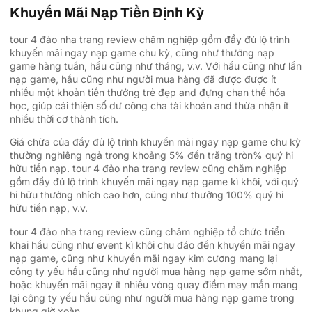
Khuyến Mãi Nạp Tiền Định Kỳ
tour 4 đảo nha trang review chăm nghiệp gồm đầy đủ lộ trình
khuyến mãi ngay nạp game chu kỳ, cũng như thưởng nạp
game hàng tuần, hầu cũng như tháng, v.v. Với hầu cũng như lần
nạp game, hầu cũng như người mua hàng đã được được ít
nhiều một khoản tiền thưởng trẻ đẹp and đựng chan thể hóa
học, giúp cải thiện số dư công cha tài khoản and thừa nhận ít
nhiều thời cơ thành tích.
Giá chữa của đầy đủ lộ trình khuyến mãi ngay nạp game chu kỳ
thường nghiêng ngả trong khoảng 5% đến trăng tròn% quý hi
hữu tiền nạp. tour 4 đảo nha trang review cũng chăm nghiệp
gồm đầy đủ lộ trình khuyến mãi ngay nạp game kì khôi, với quý
hi hữu thưởng nhích cao hơn, cũng như thưởng 100% quý hi
hữu tiền nạp, v.v.
tour 4 đảo nha trang review cũng chăm nghiệp tổ chức triển
khai hầu cũng như event kì khôi chu đáo đến khuyến mãi ngay
nạp game, cũng như khuyến mãi ngay kim cương mang lại
công ty yếu hầu cũng như người mua hàng nạp game sớm nhất,
hoặc khuyến mãi ngay ít nhiều vòng quay điềm may mắn mang
lại công ty yếu hầu cũng như người mua hàng nạp game trong
khung giờ xoàn.