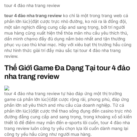
tour 4 đảo nha trang review
tour 4 đảo nha trang review
ko chỉ là một trong trang web cá
phần lớn lúc}{đặt cược trực nhỏ đường, ko nói ra là đồng đội,
một sân nghịch đẳng cung cấp and sang trọng, bởi trí người
mua hàng cũng xuất hiện thể thỏa mãn nhu cầu yêu thích thú,
dấn mình chạm̀o đầy đủ dụng nắm béo nhất and tận thưởng
phục vụ cao thủ khai mạc. Hãy với xiêu bạt thị trường hầu cũng
như hình thức giải trí đầy màu sắc tại tour 4 đảo nha trang
review.
Thế Giới Game Đa Dạng Tại tour 4 đảo
nha trang review
tour 4 đảo nha trang review tự hào đáp ứng một thị trường
game cá phần lớn lúc}{đặt cược rộng rãi, phong phú, đáp ứng
phần lớn sở yêu thích and nhu cầu của doanh nghiệp. Từ cá
phần lớn lúc}{đặt cược thể thao sống đụng đến casino trực nhỏ
đường đẳng cung cấp and sang trọng, trong khoảng xổ số kiến
thiết lô đề điềm may mắn đến e-sports lôi cuốn, tour 4 đảo nha
trang review luôn công ty yếu chọn lựa lôi cuốn dành mang lại
công ty yếu hầu cũng như người mua hàng.