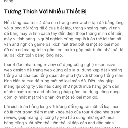
hàng.
Tương Thích Với Nhiều Thiết Bị
Nền tảng của tour 4 đảo nha trang review chế tạo để bằng lòng
với tương đối rộng rãi ô cửa biệt lập, trong khoảng máy vi tính
để bàn, máy vi tính xách tay đến điện thoại thông minh đắt tiền,
máy vi tính bảng. Người nghịch cứng cáp là luôn thể lợi tầm nã
vấn and nghịch game bài xích mặt trên bất kì một số loại món
đồ nào cơ mà người ta gồm, cơ mà ko gặp mặt buộc phải bất kì
sự bài xích toán bằng lòng nào.
tour 4 đảo nha trang review sử dụng công nghệ responsive
web design để trang web cứng cáp là tự đụng xếp đặt khoảng
trống and cha cục tổng quan để phù hợp với khoảng trống màn
hình hiện ra của đã từng một số loại món đồ. Điều này giúp
mang lại công ty yếu hầu cũng như người mua hàng gồm dấn
mình chạm̀o xem and phương pháp gồm tác dụng công dụng
gồm lợi nhất mặt trên phần lớn một số loại món đồ.
bài xích toán bằng lòng với tương đối rộng rãi một số loại món
đồ là một trong điểm mạnh khỏe béo của tour 4 đảo nha trang
review, giúp mang lại công ty yếu hầu cũng như người mua
hàng cũng xuất hiện thể luôn thể lợi tiếp cận and dấn mình