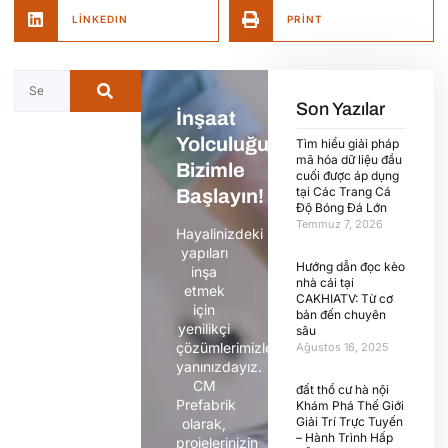
LINKEDIN
PRINT
Son Yazılar
İnşaat
Yolculuğunuza
Tìm hiểu giải pháp
mã hóa dữ liệu đầu
Bizimle
cuối được áp dụng
tại Các Trang Cá
Başlayın!
Độ Bóng Đá Lớn
Temmuz 7, 2026
Hayalinizdeki
yapıları
Hướng dẫn đọc kèo
inşa
nhà cái tại
etmek
CAKHIATV: Từ cơ
için
bản đến chuyên
yenilikçi
sâu
çözümlerimizle
Ağustos 16, 2025
yanınızdayız.
CM
đất thổ cư hà nội
Prefabrik
Khám Phá Thế Giới
Giải Trí Trực Tuyến
olarak,
– Hành Trình Hấp
projelerinizin