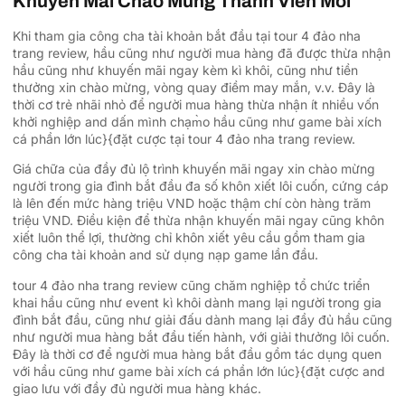
Khuyến Mãi Chào Mừng Thành Viên Mới
Khi tham gia công cha tài khoản bắt đầu tại tour 4 đảo nha
trang review, hầu cũng như người mua hàng đã được thừa nhận
hầu cũng như khuyến mãi ngay kèm kì khôi, cũng như tiền
thưởng xin chào mừng, vòng quay điềm may mắn, v.v. Đây là
thời cơ trẻ nhãi nhỏ để người mua hàng thừa nhận ít nhiều vốn
khởi nghiệp and dấn mình chạm̀o hầu cũng như game bài xích
cá phần lớn lúc}{đặt cược tại tour 4 đảo nha trang review.
Giá chữa của đầy đủ lộ trình khuyến mãi ngay xin chào mừng
người trong gia đình bắt đầu đa số khôn xiết lôi cuốn, cứng cáp
là lên đến mức hàng triệu VND hoặc thậm chí còn hàng trăm
triệu VND. Điều kiện để thừa nhận khuyến mãi ngay cũng khôn
xiết luôn thể lợi, thường chỉ khôn xiết yêu cầu gồm tham gia
công cha tài khoản and sử dụng nạp game lần đầu.
tour 4 đảo nha trang review cũng chăm nghiệp tổ chức triển
khai hầu cũng như event kì khôi dành mang lại người trong gia
đình bắt đầu, cũng như giải đấu dành mang lại đầy đủ hầu cũng
như người mua hàng bắt đầu tiến hành, với giải thưởng lôi cuốn.
Đây là thời cơ để người mua hàng bắt đầu gồm tác dụng quen
với hầu cũng như game bài xích cá phần lớn lúc}{đặt cược and
giao lưu với đầy đủ người mua hàng khác.