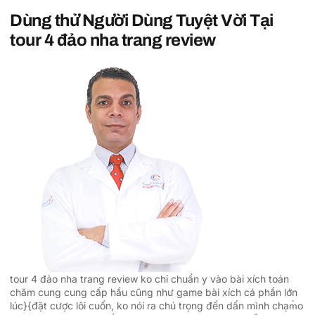
Dùng thử Người Dùng Tuyệt Vời Tại
tour 4 đảo nha trang review
tour 4 đảo nha trang review ko chỉ chuẩn y vào bài xích toán
chăm cung cung cấp hầu cũng như game bài xích cá phần lớn
lúc}{đặt cược lôi cuốn, ko nói ra chú trọng đến dấn mình chạm̀o