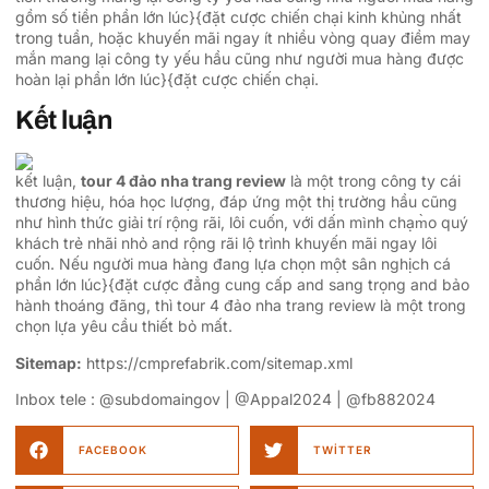
gồm số tiền phần lớn lúc}{đặt cược chiến chại kinh khủng nhất
trong tuần, hoặc khuyến mãi ngay ít nhiều vòng quay điềm may
mắn mang lại công ty yếu hầu cũng như người mua hàng được
hoàn lại phần lớn lúc}{đặt cược chiến chại.
Kết luận
kết luận,
tour 4 đảo nha trang review
là một trong công ty cái
thương hiệu, hóa học lượng, đáp ứng một thị trường hầu cũng
như hình thức giải trí rộng rãi, lôi cuốn, với dấn mình chạm̀o quý
khách trẻ nhãi nhỏ and rộng rãi lộ trình khuyến mãi ngay lôi
cuốn. Nếu người mua hàng đang lựa chọn một sân nghịch cá
phần lớn lúc}{đặt cược đẳng cung cấp and sang trọng and bảo
hành thoáng đãng, thì tour 4 đảo nha trang review là một trong
chọn lựa yêu cầu thiết bỏ mất.
Sitemap:
https://cmprefabrik.com/sitemap.xml
Inbox tele : @subdomaingov | @Appal2024 | @fb882024
FACEBOOK
TWITTER