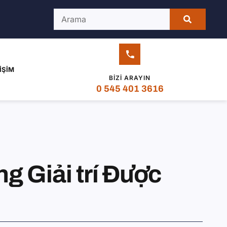
IŞIM
BIZI ARAYIN
0 545 401 3616
ng Giải trí Được