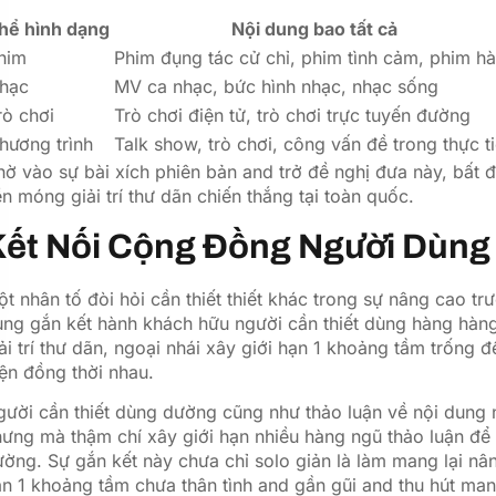
hể hình dạng
Nội dung bao tất cả
him
Phim đụng tác cử chỉ, phim tình cảm, phim hà
hạc
MV ca nhạc, bức hình nhạc, nhạc sống
rò chơi
Trò chơi điện tử, trò chơi trực tuyến đường
hương trình
Talk show, trò chơi, công vấn đề trong thực t
ờ vào sự bài xích phiên bản and trở đề nghị đưa này, bất 
n móng giải trí thư dãn chiến thắng tại toàn quốc.
Kết Nối Cộng Đồng Người Dùng
t nhân tố đòi hỏi cần thiết thiết khác trong sự nâng cao tr
ng gắn kết hành khách hữu người cần thiết dùng hàng hàng
ải trí thư dãn, ngoại nhái xây giới hạn 1 khoảng tầm trốn
ện đồng thời nhau.
ười cần thiết dùng dường cũng như thảo luận về nội dung n
ưng mà thậm chí xây giới hạn nhiều hàng ngũ thảo luận để 
ờng. Sự gắn kết này chưa chỉ solo giản là làm mang lại nâ
n 1 khoảng tầm chưa thân tình and gần gũi and thu hút man