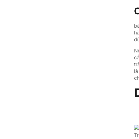
C
bấ
hà
dù
Nề
cầ
tr
là
ch
Tr