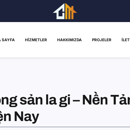
 SAYFA
HIZMETLER
HAKKIMIZDA
PROJELER
İLET
ng sản la gi – Nền Tả
ện Nay