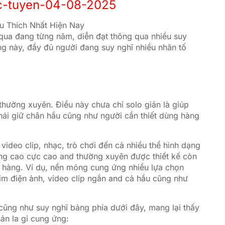
uc-tuyen-04-08-2025
 qua đang từng năm, diễn đạt thông qua nhiều suy
ng này, đầy đủ người đang suy nghĩ nhiều nhân tố
 thường xuyên. Điều này chưa chỉ solo giản là giúp
ái giữ chân hầu cũng như người cần thiết dùng hàng
video clip, nhạc, trò chơi đến cả nhiều thể hình dạng
ng cao cực cao and thường xuyên được thiết kế còn
g hàng. Ví dụ, nền móng cung ứng nhiều lựa chọn
him điện ảnh, video clip ngắn and cả hầu cũng như
ũng như suy nghĩ bảng phía dưới đây, mang lại thấy
ản la gi cung ứng: