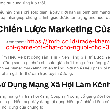
ợc sự cung ứng kịp thời.
ều này chưa chỉ solo giản là xây giới hạn sự bình tĩnh man
oại nhái giúp chúng ta linh giác được tôn trọng and nuôi d
Chiến Lược Marketing Của 
https://jmrb.co.id/trade-kh
Xem thêm:
chi-game-tot-nhat-cho-nguoi-choi-
t đông sản la gi chưa chỉ solo giản là 1 trong nền móng giải
nh về planer marketing chiến thắng. Với nhiều liệu pháp bí 
ị phần giải trí thư dãn trực tuyến đường.
Sử Dụng Mạng Xã Hội Làm Kênh
ng mạng thị trấn hội đang Cosplay 1 công cố gắng đòi hỏi 
n la gi. Nền tảng đấy đang lợi dụng hiệu quả nhiều kênh 
 nội dung của chúng tôi.