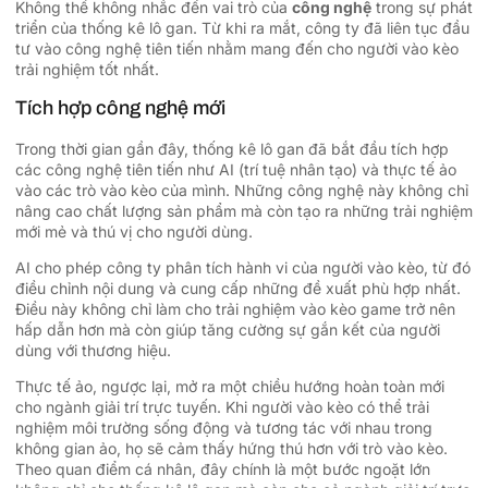
Không thể không nhắc đến vai trò của
công nghệ
trong sự phát
triển của thống kê lô gan. Từ khi ra mắt, công ty đã liên tục đầu
tư vào công nghệ tiên tiến nhằm mang đến cho người vào kèo
trải nghiệm tốt nhất.
Tích hợp công nghệ mới
Trong thời gian gần đây, thống kê lô gan đã bắt đầu tích hợp
các công nghệ tiên tiến như AI (trí tuệ nhân tạo) và thực tế ảo
vào các trò vào kèo của mình. Những công nghệ này không chỉ
nâng cao chất lượng sản phẩm mà còn tạo ra những trải nghiệm
mới mẻ và thú vị cho người dùng.
AI cho phép công ty phân tích hành vi của người vào kèo, từ đó
điều chỉnh nội dung và cung cấp những đề xuất phù hợp nhất.
Điều này không chỉ làm cho trải nghiệm vào kèo game trở nên
hấp dẫn hơn mà còn giúp tăng cường sự gắn kết của người
dùng với thương hiệu.
Thực tế ảo, ngược lại, mở ra một chiều hướng hoàn toàn mới
cho ngành giải trí trực tuyến. Khi người vào kèo có thể trải
nghiệm môi trường sống động và tương tác với nhau trong
không gian ảo, họ sẽ cảm thấy hứng thú hơn với trò vào kèo.
Theo quan điểm cá nhân, đây chính là một bước ngoặt lớn