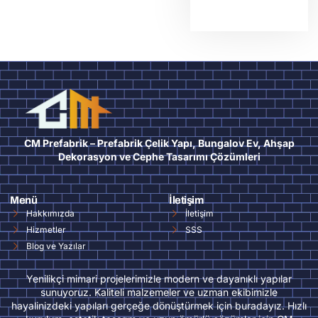
CM Prefabrik – Prefabrik Çelik Yapı, Bungalov Ev, Ahşap
Dekorasyon ve Cephe Tasarımı Çözümleri
Menü
İletişim
Hakkımızda
İletişim
Hizmetler
SSS
Blog ve Yazılar
Yenilikçi mimari projelerimizle modern ve dayanıklı yapılar
sunuyoruz. Kaliteli malzemeler ve uzman ekibimizle
hayalinizdeki yapıları gerçeğe dönüştürmek için buradayız. Hızlı