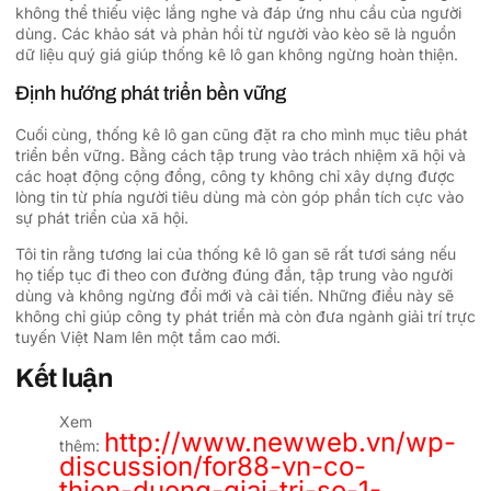
không thể thiếu việc lắng nghe và đáp ứng nhu cầu của người
dùng. Các khảo sát và phản hồi từ người vào kèo sẽ là nguồn
dữ liệu quý giá giúp thống kê lô gan không ngừng hoàn thiện.
Định hướng phát triển bền vững
Cuối cùng, thống kê lô gan cũng đặt ra cho mình mục tiêu phát
triển bền vững. Bằng cách tập trung vào trách nhiệm xã hội và
các hoạt động cộng đồng, công ty không chỉ xây dựng được
lòng tin từ phía người tiêu dùng mà còn góp phần tích cực vào
sự phát triển của xã hội.
Tôi tin rằng tương lai của thống kê lô gan sẽ rất tươi sáng nếu
họ tiếp tục đi theo con đường đúng đắn, tập trung vào người
dùng và không ngừng đổi mới và cải tiến. Những điều này sẽ
không chỉ giúp công ty phát triển mà còn đưa ngành giải trí trực
tuyến Việt Nam lên một tầm cao mới.
Kết luận
Xem
http://www.newweb.vn/wp-
thêm:
discussion/for88-vn-co-
thien-duong-giai-tri-so-1-