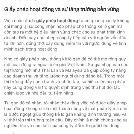
Giấy phép hoạt động và sự tăng trưởng bền vững
Việc nhận được
giấy phép hoạt động
từ cơ quan quản lý không
chỉ mang lại sự công nhận hợp pháp cho thống kê lô gan mà
còn tạo ra một hệ điều hành vững chắc cho sự phát triển kinh
doanh. Điều này cho phép công ty tiếp cận với nguồn vốn đầu
tư lớn hơn, đồng thời xây dựng niềm tin với người dùng về tính
minh bạch trong hoạt động.
Nhờ có giấy phép này, thống kê lô gan đã có thể mở rộng quy
mô hoạt động ra ngoài biên giới Việt Nam. Sự gia nhập vào các
thị trường mới như Thái Lan và Malaysia đã giúp công ty nâng
cao doanh thu và tăng lượng người dùng đáng kể. Trong một
thị trường đầy cạnh tranh và phức tạp, sự hiện diện hợp pháp
này cũng đóng vai trò quyết định trong việc thu hút đối tác
chiến lược và nhà đầu tư tiềm năng.
Từ góc độ cá nhân, tôi nhận thấy rằng việc có được giấy phép
hoạt động không chỉ là một thành công về mặt pháp lý mà còn
là bước ngoặt giúp thống kê lô gan khẳng định thương hiệu và
vị thế trên thị trường toàn cầu. Đây chính là minh chứng cho sự
nghiêm túc và cam kết của công ty đối với người tiêu dùng.