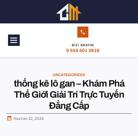
BIZI ARAYIN
0 545 401 3616
UNCATEGORIZED
thống kê lô gan – Khám Phá
Thế Giới Giải Trí Trực Tuyến
Đẳng Cấp
Haziran 22, 2024