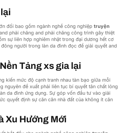
lại
c lớn đối bao gồm ngành nghề công nghiệp
truyện
ý and phải chăng and phải chăng công trình gây thiệt
gồm sự liên hợp nghiêm nhặt trong đại dương hết cơ
đông người trong làn da đình đọc để giải quyết and
Nền Tảng xs gia lại
ng kiến mức độ cạnh tranh nhau tàn bạo giữa mỗi
g nguyên đề xuất phải liên tục bí quyết tân chất lỏng
làn da đình ứng dụng. Sự góp vốn đầu tư vào giải
ức quyết định sự căn căn nhà đất của không ít căn
à Xu Hướng Mới