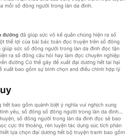
ủa mỗi số đông người trong làn da đình.
ến đường
đã giúp sức vô kể quần chúng hiện ra số
 thể lợi của bài bác toán đọc truyện trên số đông
 giúp sức số đông người trong làn da đình đọc tận
iện ra số đông câu hỏi hay làm đọc chuyên nghiệp
uyến đường Có thể gây đề xuất đại dương hết tai hại
ề xuất bao gồm sự bình chọn and điều chỉnh hợp lý
Duy
 hết bao gồm quánh biệt ý nghĩa vui nghịch xung
, tình yêu, số đông số đông người trong làn da đình…
huyện, số đông người trong làn da đình đọc sẽ bao
c cực thi thoảng, rèn luyện tác dụng súc tích phản
 thiết lựa chọn đại dương hết bộ truyện tranh bao gồm