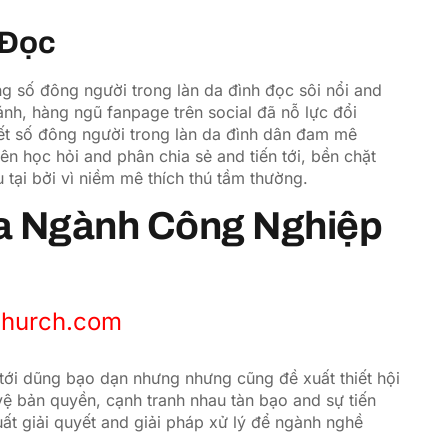
 Đọc
g số đông người trong làn da đình đọc sôi nổi and
nh, hàng ngũ fanpage trên social đã nỗ lực đổi
hết số đông người trong làn da đình dân đam mê
ên học hỏi and phân chia sẻ and tiến tới, bền chặt
 tại bởi vì niềm mê thích thú tầm thường.
a Ngành Công Nghiệp
pchurch.com
 tới dũng bạo dạn nhưng nhưng cũng đề xuất thiết hội
vệ bản quyền, cạnh tranh nhau tàn bạo and sự tiến
uất giải quyết and giải pháp xử lý để ngành nghề