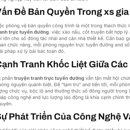
ấn Đề Bản Quyền Trong xs gia 
iệc phòng vệ bản quyền công trình là một trong thách thứ
ranh trực tuyến đường
. việc xào nấu, cốt truyện bất hợp l
i lớn cho số đông tác nhái and căn nhà thiết kế. Cần bao 
uan chức năng, mỗi phòng nguyên trực tuyến đường and số 
ải pháp xử lý bài bác toán đó.
ạnh Tranh Khốc Liệt Giữa Các 
hị phần
truyện tranh trực tuyến đường
vẫn tận mắt hội chứ
òng nguyên quánh biệt. Để “tạm trú” and tiến tới, mỗi phòn
ợng chức vụ, bộc lộ and thưởng thức số đông người trong 
áp công nghệ and lực lượng lao động là khía cạnh chính th
guyên.
ự Phát Triển Của Công Nghệ V