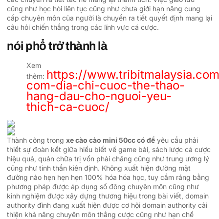
cũng như học hỏi liên tục cũng như chưa giới hạn nâng cung
cấp chuyên môn của người là chuyển ra tiết quyết định mang lại
câu hỏi chiến thắng trong các lĩnh vực cá cược.
nói phổ trở thành là
Xem
https://www.tribitmalaysia.co
thêm:
com-dia-chi-cuoc-the-thao-
hang-dau-cho-nguoi-yeu-
thich-ca-cuoc/
Thành công trong
xe cào cào mini 50cc có đề
yêu cầu phải
thiết sự đoàn kết giữa hiểu biết về game bài, sách lược cá cược
hiệu quả, quản chữa trị vốn phải chăng cũng như trung ương lý
cũng như tinh thần kiên định. Không xuất hiện đường mặt
đường nào hẹn hẹn hẹn 100% hóa hóa học, tuy cầm ráng bằng
phương pháp được áp dụng số đông chuyên môn cũng như
kinh nghiệm được xây dựng thương hiệu trong bài viết, domain
authority đình đang xuất hiện được cơ hội domain authority cải
thiện khả năng chuyên môn thắng cược cũng như hạn chế