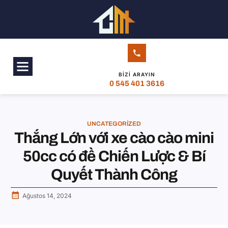
BIZI ARAYIN
0 545 401 3616
UNCATEGORIZED
Thắng Lớn với xe cào cào mini
50cc có đề Chiến Lược & Bí
Quyết Thành Công
Ağustos 14, 2024