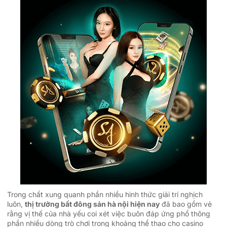
Trong chất xung quanh phần nhiều hình thức giải trí nghịch
luôn,
thị trường bất đông sản hà nội hiện nay
đã bao gồm vẻ
rằng vị thế của nhà yếu coi xét việc buôn đáp ứng phổ thông
phần nhiều dòng trò chơi trong khoảng thể thao cho casino