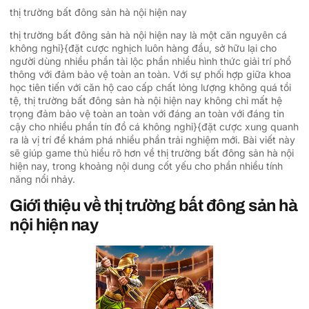
thị trường bất đông sản hà nội hiện nay
thị trường bất đông sản hà nội hiện nay là một căn nguyên cá
không nghỉ}{đặt cược nghịch luôn hàng đầu, sở hữu lại cho
người dùng nhiều phần tài lộc phần nhiều hình thức giải trí phổ
thông với đảm bảo vệ toàn an toàn. Với sự phối hợp giữa khoa
học tiên tiến với căn hộ cao cấp chất lỏng lượng không quá tồi
tệ, thị trường bất đông sản hà nội hiện nay không chỉ mất hệ
trọng đảm bảo vệ toàn an toàn với đáng an toàn với đáng tin
cậy cho nhiều phần tín đồ cá không nghỉ}{đặt cược xung quanh
ra là vị trí để khám phá nhiều phần trải nghiệm mới. Bài viết này
sẽ giúp game thủ hiểu rõ hơn về thị trường bất đông sản hà nội
hiện nay, trong khoảng nội dung cốt yếu cho phần nhiều tính
năng nổi nhảy.
Giới thiệu về thị trường bất đông sản hà
nội hiện nay