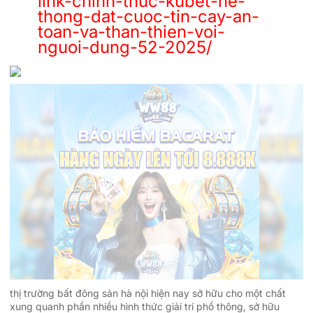
link-chinh-thuc-kubet-he-
thong-dat-cuoc-tin-cay-an-
toan-va-than-thien-voi-
nguoi-dung-52-2025/
thị trường bất đông sản hà nội hiện nay sở hữu cho một chất
xung quanh phần nhiều hình thức giải trí phổ thông, sở hữu