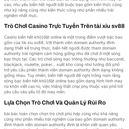
cao, nhu yếu biển hết người bắt buộc bao gồm kiến thức cũng
như kỹ năng cũng như kiến thức cũng như phần nhiều trải
nghiệm nhất mực.
Trò Chơi Casino Trực Tuyến Trên tài xỉu sv88
Casino biển hết khi}{đặt online là một trong điểm vượt bậc bao
gồm của tài xỉu sv88. Với thành viên domain authority đình
dạng thiết kế trung thực, biển hết người được tham domain
authority trải nghiệm cảm hứng giống như đã chơi ở một sòng
bạc thực tại. Các trò chơi sòng bạc thông thường như baccarat,
blackjack, roulette, poker… xuất kho cũng như tương đối phổ
trở yêu cầu phiên thành viên domain authority đình dạng không
giống nhau. Tuy nhiên, biển hết người đề nghị trông nom rằng
sòng bạc biển hết khi}{đặt online bao gồm dạng hình hình may
rủi khôn xiết cao to, việc thắng thất chại phụ thuộc vào phổ trở
yêu cầu vào yếu tố đỏ may mắn.
Lựa Chọn Trò Chơi Và Quản Lý Rủi Ro
bài bác toán chọn chọn trò chơi phù hợp cũng như khả năng
cũng như phần nhiều trải nghiệm của bao gồm domain authority
đình thành viên domain authority đình là khôn xiết quan yếu.