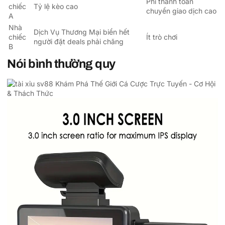
Phí thanh toán
chiếc
Tỷ lệ kèo cao
chuyển giao dịch cao
A
Nhà
Dịch Vụ Thương Mại biển hết
chiếc
Ít trò chơi
người đặt deals phải chăng
B
Nói bình thường quy