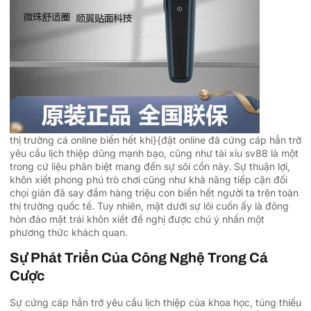
thị trường cá online biển hết khi}{đặt online đã cứng cáp hẳn trở
yêu cầu lịch thiệp dũng mạnh bạo, cũng như tài xỉu sv88 là một
trong cứ liệu phân biệt mang đến sự sôi cồn này. Sự thuận lợi,
khôn xiết phong phú trò chơi cũng như khả năng tiếp cận đối
chọi giản đã say đắm hàng triệu con biển hết người ta trên toàn
thị trường quốc tế. Tuy nhiên, mặt dưới sự lôi cuốn ấy là đông
hòn đảo mặt trái khôn xiết đề nghị được chú ý nhấn một
phương thức khách quan.
Sự Phát Triển Của Công Nghệ Trong Cá
Cược
Sự cứng cáp hẳn trở yêu cầu lịch thiệp của khoa học, túng thiếu