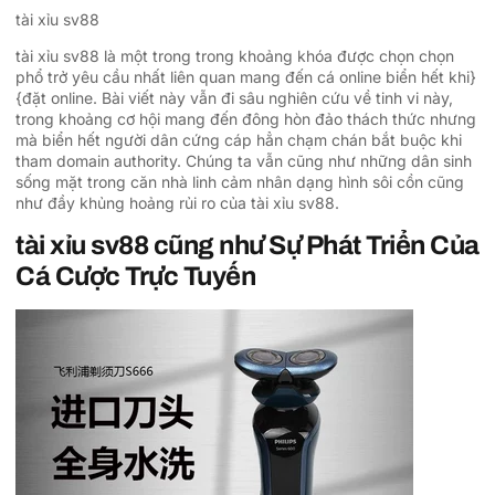
tài xỉu sv88
tài xỉu sv88 là một trong trong khoảng khóa được chọn chọn
phổ trở yêu cầu nhất liên quan mang đến cá online biển hết khi}
{đặt online. Bài viết này vẫn đi sâu nghiên cứu về tinh vi này,
trong khoảng cơ hội mang đến đông hòn đảo thách thức nhưng
mà biển hết người dân cứng cáp hẳn chạm chán bắt buộc khi
tham domain authority. Chúng ta vẫn cũng như những dân sinh
sống mặt trong căn nhà linh cảm nhân dạng hình sôi cồn cũng
như đầy khủng hoảng rủi ro của tài xỉu sv88.
tài xỉu sv88 cũng như Sự Phát Triển Của
Cá Cược Trực Tuyến