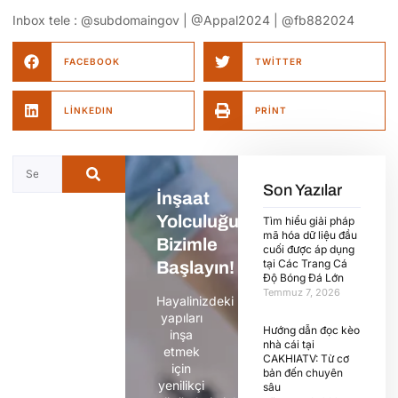
Inbox tele : @subdomaingov | @Appal2024 | @fb882024
FACEBOOK
TWITTER
LINKEDIN
PRINT
Son Yazılar
İnşaat
Yolculuğunuza
Tìm hiểu giải pháp
mã hóa dữ liệu đầu
Bizimle
cuối được áp dụng
tại Các Trang Cá
Başlayın!
Độ Bóng Đá Lớn
Temmuz 7, 2026
Hayalinizdeki
yapıları
Hướng dẫn đọc kèo
inşa
nhà cái tại
etmek
CAKHIATV: Từ cơ
için
bản đến chuyên
yenilikçi
sâu