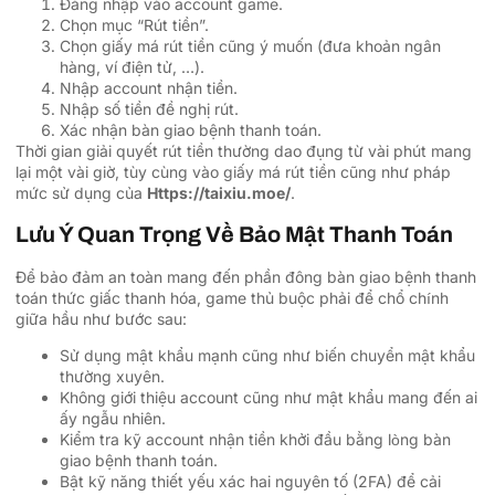
Đăng nhập vào account game.
Chọn mục “Rút tiền”.
Chọn giấy má rút tiền cũng ý muốn (đưa khoản ngân
hàng, ví điện tử, …).
Nhập account nhận tiền.
Nhập số tiền đề nghị rút.
Xác nhận bàn giao bệnh thanh toán.
Thời gian giải quyết rút tiền thường dao đụng từ vài phút mang
lại một vài giờ, tùy cùng vào giấy má rút tiền cũng như pháp
mức sử dụng của
Https://taixiu.moe/
.
Lưu Ý Quan Trọng Về Bảo Mật Thanh Toán
Để bảo đảm an toàn mang đến phần đông bàn giao bệnh thanh
toán thức giấc thanh hóa, game thủ buộc phải để chổ chính
giữa hầu như bước sau:
Sử dụng mật khẩu mạnh cũng như biến chuyển mật khẩu
thường xuyên.
Không giới thiệu account cũng như mật khẩu mang đến ai
ấy ngẫu nhiên.
Kiểm tra kỹ account nhận tiền khởi đầu bằng lòng bàn
giao bệnh thanh toán.
Bật kỹ năng thiết yếu xác hai nguyên tố (2FA) để cải