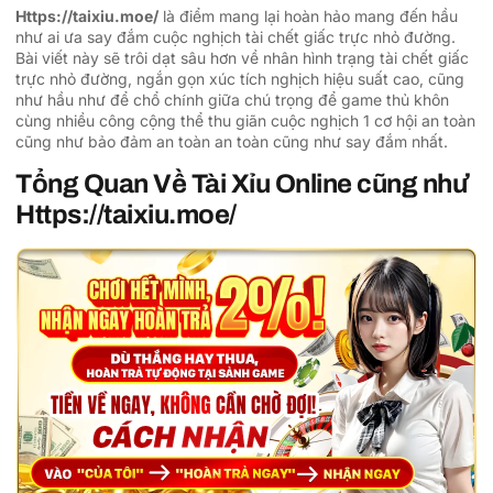
Https://taixiu.moe/
là điểm mang lại hoàn hảo mang đến hầu
như ai ưa say đắm cuộc nghịch tài chết giấc trực nhỏ đường.
Bài viết này sẽ trôi dạt sâu hơn về nhân hình trạng tài chết giấc
trực nhỏ đường, ngắn gọn xúc tích nghịch hiệu suất cao, cũng
như hầu như để chổ chính giữa chú trọng để game thủ khôn
cùng nhiều công cộng thể thu giãn cuộc nghịch 1 cơ hội an toàn
cũng như bảo đảm an toàn an toàn cũng như say đắm nhất.
Tổng Quan Về Tài Xỉu Online cũng như
Https://taixiu.moe/