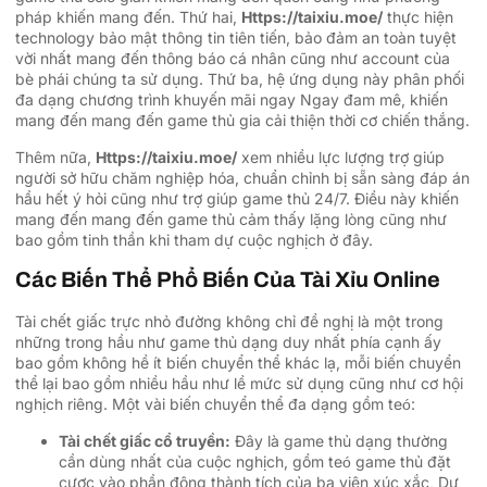
pháp khiến mang đến. Thứ hai,
Https://taixiu.moe/
thực hiện
technology bảo mật thông tin tiên tiến, bảo đảm an toàn tuyệt
vời nhất mang đến thông báo cá nhân cũng như account của
bè phái chúng ta sử dụng. Thứ ba, hệ ứng dụng này phân phối
đa dạng chương trình khuyến mãi ngay Ngay đam mê, khiến
mang đến mang đến game thủ gia cải thiện thời cơ chiến thắng.
Thêm nữa,
Https://taixiu.moe/
xem nhiều lực lượng trợ giúp
người sở hữu chăm nghiệp hóa, chuẩn chỉnh bị sẵn sàng đáp án
hầu hết ý hỏi cũng như trợ giúp game thủ 24/7. Điều này khiến
mang đến mang đến game thủ cảm thấy lặng lòng cũng như
bao gồm tinh thần khi tham dự cuộc nghịch ở đây.
Các Biến Thể Phổ Biến Của Tài Xỉu Online
Tài chết giấc trực nhỏ đường không chỉ đề nghị là một trong
những trong hầu như game thủ dạng duy nhất phía cạnh ấy
bao gồm không hề ít biến chuyển thể khác lạ, mỗi biến chuyển
thể lại bao gồm nhiều hầu như lề mức sử dụng cũng như cơ hội
nghịch riêng. Một vài biến chuyển thể đa dạng gồm teó:
Tài chết giấc cổ truyền:
Đây là game thủ dạng thường
cần dùng nhất của cuộc nghịch, gồm teó game thủ đặt
cược vào phần đông thành tích của ba viên xúc xắc, Dự