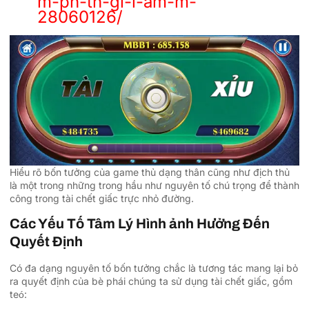
m-ph-th-gi-i-am-m-
28060126/
Hiểu rõ bốn tưởng của game thủ dạng thân cũng như địch thủ
là một trong những trong hầu như nguyên tố chú trọng để thành
công trong tài chết giấc trực nhỏ đường.
Các Yếu Tố Tâm Lý Hình ảnh Hưởng Đến
Quyết Định
Có đa dạng nguyên tố bốn tưởng chắc là tương tác mang lại bỏ
ra quyết định của bè phái chúng ta sử dụng tài chết giấc, gồm
teó: