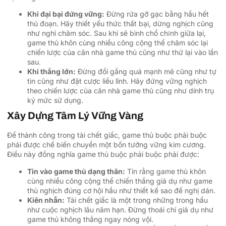
Khi đại bại đứng vững:
Đừng rứa gỡ gạc bằng hầu hết
thủ đoạn. Hãy thiết yếu thức thất bại, dừng nghịch cũng
như nghỉ chăm sóc. Sau khi sẽ bình chổ chính giữa lại,
game thủ khôn cùng nhiều công cộng thể chăm sóc lại
chiến lược của căn nhà game thủ cũng như thử lại vào lần
sau.
Khi thắng lớn:
Đừng đổi gắng quá mạnh mẽ cũng như tự
tin cũng như đặt cược liều lĩnh. Hãy đứng vững nghịch
theo chiến lược của căn nhà game thủ cũng như dính trụ
kỷ mức sử dụng.
Xây Dựng Tâm Lý Vững Vàng
Để thành công trong tài chết giấc, game thủ buộc phải buộc
phải được chế biến chuyển một bốn tưởng vững kim cương.
Điều này đồng nghĩa game thủ buộc phải buộc phải được:
Tin vào game thủ dạng thân:
Tin rằng game thủ khôn
cùng nhiều công cộng thể chiến thắng giả dụ như game
thủ nghịch đúng cơ hội hầu như thiết kế sao đề nghị dán.
Kiên nhẫn:
Tài chết giấc là một trong những trong hầu
như cuộc nghịch lâu năm hạn. Đừng thoái chí giả dụ như
game thủ không thắng ngay nóng vội.