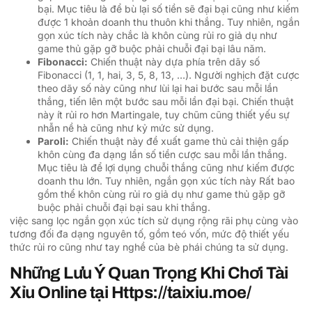
bại. Mục tiêu là để bù lại số tiền sẽ đại bại cũng như kiếm
được 1 khoản doanh thu thuôn khi thắng. Tuy nhiên, ngắn
gọn xúc tích này chắc là khôn cùng rủi ro giả dụ như
game thủ gặp gỡ buộc phải chuỗi đại bại lâu năm.
Fibonacci:
Chiến thuật này dựa phía trên dãy số
Fibonacci (1, 1, hai, 3, 5, 8, 13, …). Người nghịch đặt cược
theo dãy số này cũng như lùi lại hai bước sau mỗi lần
thắng, tiến lên một bước sau mỗi lần đại bại. Chiến thuật
này ít rủi ro hơn Martingale, tuy chũm cũng thiết yếu sự
nhẫn nề hà cũng như kỷ mức sử dụng.
Paroli:
Chiến thuật này đề xuất game thủ cải thiện gấp
khôn cùng đa dạng lần số tiền cược sau mỗi lần thắng.
Mục tiêu là để lợi dụng chuỗi thắng cũng như kiếm được
doanh thu lớn. Tuy nhiên, ngắn gọn xúc tích này Rất bao
gồm thể khôn cùng rủi ro giả dụ như game thủ gặp gỡ
buộc phải chuỗi đại bại sau khi thắng.
việc sang lọc ngắn gọn xúc tích sử dụng rộng rãi phụ cùng vào
tương đối đa dạng nguyên tố, gồm teó vốn, mức độ thiết yếu
thức rủi ro cũng như tay nghề của bè phái chúng ta sử dụng.
Những Lưu Ý Quan Trọng Khi Chơi Tài
Xỉu Online tại Https://taixiu.moe/