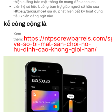
thiện cường bảo mật thông tin mang đến account.
Liên hệ sở hữu buồng ban trợ giúp người sở hữu của
Https://taixiu.moe/
giả dụ phát hiện bất kỳ hoạt đụng
tiêu khiển đáng ngờ nào.
kể công cộng là
Xem
https://ntpscrewbarrels.com/
thêm:
ve-so-bi-mat-san-choi-no-
hu-dinh-cao-khong-gioi-han/