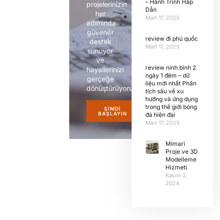
– Hành Trình Hấp
projelerinizin
Dẫn
her
Mart 17, 2025
adımında
güvenilir
review đi phú quốc
destek
Mart 17, 2025
sunuyor
ve
review ninh bình 2
hayallerinizi
ngày 1 đêm – dữ
gerçeğe
liệu mới nhất Phân
dönüştürüyoruz.
tích sâu về xu
hướng và ứng dụng
trong thế giới bóng
ŞIMDI
BAŞLAYIN
đá hiện đại
Mart 17, 2025
Mimari
Proje ve 3D
Modelleme
Hizmeti
Kasım 2,
2024