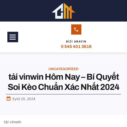
BIZI ARAYIN
0 545 401 3616
UNCATEGORIZED
tải vinwin Hôm Nay – Bí Quyết
Soi Kèo Chuẩn Xác Nhất 2024
Eylül 20, 2024
tải vinwin