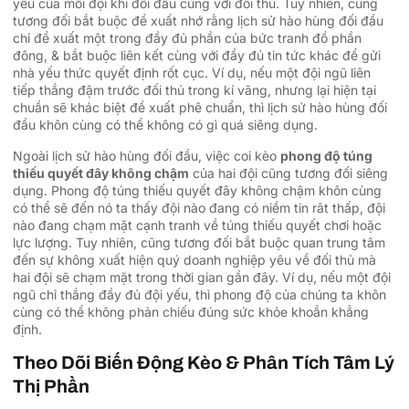
yếu của mỗi đội khi đối đầu cùng với đối thủ. Tuy nhiên, cũng
tương đối bắt buộc đề xuất nhớ rằng lịch sử hào hùng đối đầu
chỉ đề xuất một trong đầy đủ phần của bức tranh đồ phần
đông, & bắt buộc liên kết cùng với đầy đủ tin tức khác để gửi
nhà yếu thức quyết định rốt cục. Ví dụ, nếu một đội ngũ liên
tiếp thắng đậm trước đối thủ trong kí vãng, nhưng lại hiện tại
chuần sẽ khác biệt đề xuất phê chuẩn, thì lịch sử hào hùng đối
đầu khôn cùng có thể không có gì quá siêng dụng.
Ngoài lịch sử hào hùng đối đầu, việc coi kèo
phong độ túng
thiếu quyết đây không chậm
của hai đội cũng tương đối siêng
dụng. Phong độ túng thiếu quyết đây không chậm khôn cùng
có thể sẽ đến nó ta thấy đội nào đang có niềm tin rât thấp, đội
nào đang chạm mặt cạnh tranh về túng thiếu quyết chơi hoặc
lực lượng. Tuy nhiên, cũng tương đối bắt buộc quan trung tâm
đến sự không xuất hiện quý doanh nghiệp yêu về đối thủ mà
hai đội sẽ chạm mặt trong thời gian gần đây. Ví dụ, nếu một đội
ngũ chỉ thắng đầy đủ đội yếu, thì phong độ của chúng ta khôn
cùng có thể không phản chiếu đúng sức khỏe khoắn khẳng
định.
Theo Dõi Biến Động Kèo & Phân Tích Tâm Lý
Thị Phần