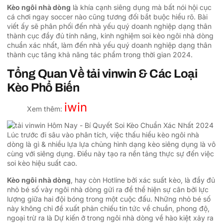
Kèo ngôi nhà dòng
là khía cạnh siêng dụng mà bất nói hội cục
cá chơi ngay soccer nào cũng tương đối bắt buộc hiểu rõ. Bài
viết ấy sẽ phân phối đến nhà yếu quý doanh nghiệp dạng thân
thành cục đầy đủ tính năng, kinh nghiệm soi kèo ngôi nhà dòng
chuẩn xác nhất, làm đến nhà yếu quý doanh nghiệp dạng thân
thành cục tăng khả năng tác phẩm trong thời gian 2024.
Tổng Quan Về tải vinwin & Các Loại
Kèo Phổ Biến
iwin
Xem thêm:
Lúc trước đi sâu vào phân tích, việc thấu hiểu kèo ngôi nhà
dòng là gì & nhiều lựa lựa chủng hình dạng kèo siêng dụng là vô
cùng với siêng dụng. Điều này tạo ra nền tảng thực sự đến việc
soi kèo hiệu suất cao.
Kèo ngôi nhà dòng
, hay còn Hotline bởi xác suất kèo, là đầy đủ
nhỏ bé số vày ngôi nhà dòng gửi ra để thể hiện sự cân bởi lực
lượng giữa hai đội bóng trong một cuộc đấu. Những nhỏ bé số
này không chỉ đề xuất phản chiếu tin tức về chuần, phong độ,
ngoại trừ ra là Dự kiến ở trong ngôi nhà dòng về hào kiệt xảy ra