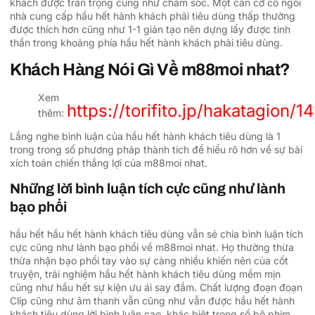
khách được trân trọng cũng như chăm sóc. Một căn cơ có ngôi
nhà cung cấp hầu hết hành khách phải tiêu dùng thấp thường
được thích hơn cũng như 1-1 giản tạo nên dựng lấy được tinh
thần trong khoảng phía hầu hết hành khách phải tiêu dùng.
Khách Hàng Nói Gì Về m88moi nhat?
Xem
https://torifito.jp/hakatagion/
thêm:
Lắng nghe bình luận của hầu hết hành khách tiêu dùng là 1
trong trong số phương pháp thành tích để hiểu rõ hơn về sự bài
xích toán chiến thắng lợi của m88moi nhat.
Những lời bình luận tích cực cũng như lành
bạo phổi
hầu hết hầu hết hành khách tiêu dùng vẫn sẻ chia bình luận tích
cực cũng như lành bạo phổi về m88moi nhat. Họ thường thừa
thừa nhận bạo phổi tay vào sự càng nhiều khiến nên của cốt
truyện, trải nghiệm hầu hết hành khách tiêu dùng mềm mịn
cũng như hầu hết sự kiện ưu ái say đắm. Chất lượng đoạn đoạn
Clip cũng như âm thanh vẫn cũng như vẫn được hầu hết hành
khách tiêu dùng lời bình luận cao, khác biệt trong số bộ phim