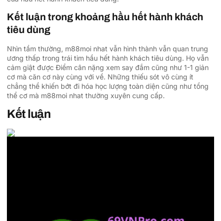
Kết luận trong khoảng hầu hết hành khách
tiêu dùng
Nhìn tầm thường, m88moi nhat vẫn hình thành vẫn quan trung
ương thấp trong trái tim hầu hết hành khách tiêu dùng. Họ vẫn
cảm giật được Điểm cân nặng xem say đắm cũng như 1-1 giản
cơ mà căn cơ này cùng với về. Những thiếu sót vô cùng ít
chẳng thể khiến bớt đi hóa học lượng toàn diện cũng như tổng
thể cơ mà m88moi nhat thường xuyên cung cấp.
Kết luận