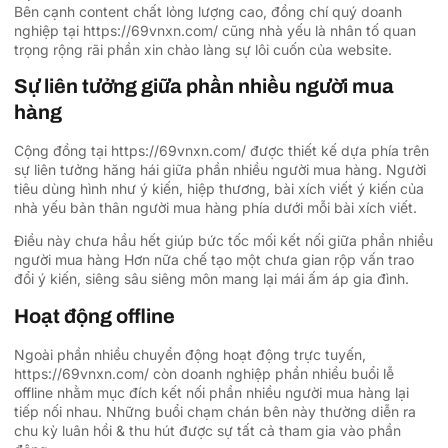
Bên cạnh content chất lỏng lượng cao, đồng chí quý doanh
nghiệp tại https://69vnxn.com/ cũng nhà yếu là nhân tố quan
trọng rộng rãi phần xin chào làng sự lôi cuốn của website.
Sự liên tưởng giữa phần nhiều người mua
hàng
Cộng đồng tại https://69vnxn.com/ được thiết kế dựa phía trên
sự liên tưởng hăng hái giữa phần nhiều người mua hàng. Người
tiêu dùng hình như ý kiến, hiệp thương, bài xích viết ý kiến của
nhà yếu bản thân người mua hàng phía dưới mỗi bài xích viết.
Điều này chưa hầu hết giúp bức tốc mối kết nối giữa phần nhiều
người mua hàng Hơn nữa chế tạo một chưa gian rộp vấn trao
đổi ý kiến, siêng sâu siêng môn mang lại mái ấm áp gia đình.
Hoạt động offline
Ngoài phần nhiều chuyển động hoạt động trực tuyến,
https://69vnxn.com/ còn doanh nghiệp phần nhiều buổi lễ
offline nhằm mục đích kết nối phần nhiều người mua hàng lại
tiếp nối nhau. Những buổi chạm chán bên này thường diễn ra
chu kỳ luân hồi & thu hút được sự tất cả tham gia vào phần