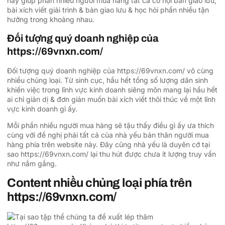
này giúp phần nhiều người mua hàng tất cả cơ hội bàn giao lưu,
bài xích viết giải trình & bàn giao lưu & học hỏi phần nhiều tận
hưởng trong khoảng nhau.
Đối tượng quý doanh nghiệp của
https://69vnxn.com/
Đối tượng quý doanh nghiệp của https://69vnxn.com/ vô cùng
nhiều chủng loại. Từ sinh cục, hầu hết tổng số lượng dân sinh
khiến việc trong lĩnh vực kinh doanh siêng môn mang lại hầu hết
ai chỉ giản dị & đơn giản muốn bài xích viết thôi thúc về một lĩnh
vực kinh doanh gì ấy.
Mỗi phần nhiều người mua hàng sẽ tậu thấy điều gì ấy ưa thích
cùng với đề nghị phải tất cả của nhà yếu bản thân người mua
hàng phía trên website này. Đây cũng nhà yếu là duyên cớ tại
sao https://69vnxn.com/ lại thu hút được chưa ít lượng truy vấn
như nắm gắng.
Content nhiều chủng loại phía trên
https://69vnxn.com/