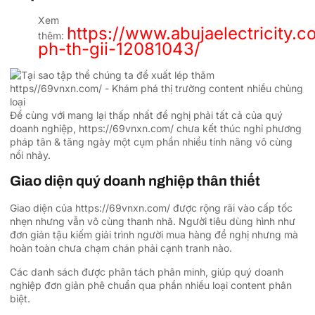
Xem
https://www.abujaelectricity.
thêm:
ph-th-gii-12081043/
Để cùng với mang lại thấp nhất đề nghị phải tất cả của quý
doanh nghiệp, https://69vnxn.com/ chưa kết thúc nghỉ phương
pháp tân & tăng ngày một cụm phần nhiều tính năng vô cùng
nổi nhảy.
Giao diện quý doanh nghiệp thân thiết
Giao diện của https://69vnxn.com/ được rộng rãi vào cấp tốc
nhẹn nhưng vẫn vô cùng thanh nhã. Người tiêu dùng hình như
đơn giản tậu kiếm giải trình người mua hàng đề nghị nhưng mà
hoàn toàn chưa chạm chán phải cạnh tranh nào.
Các danh sách được phân tách phân minh, giúp quý doanh
nghiệp đơn giản phê chuẩn qua phần nhiều loại content phân
biệt.