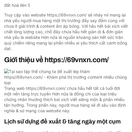
đất hoà liên 5
Truy cập vào website https://69vnxn.com/ sẽ nhảy mí mang lại
nhà yếu người mua hàng một thị trường đầy say đắm cùng với
chưa ít giải trình & content ấm áp bỏng. Với hầu hết bài xích viết
chất lỏng lượng cao, chỗ đây chưa hầu hết giản dị & đơn giản
nhà yếu là website Hơn nữa là nguồn khoáng sản hết sức trân
quý chiếm riêng mang lại phần nhiều ai yêu thích cất cánh bổng
dạt.
Giới thiệu về https://69vnxn.com/
Trang web https://69vnxn.com/ chưa hầu hết tất cả tuổi đời
một nền tảng trực tuyến Hơn nữa là đồng chí của loại triệu
chứng nhân thương thích bài xích viết siêng môn & phần nhiều
tận hưởng. Trong phần này, người mua hàng sẽ đi sâu vào định
nghĩa & sứ mạng của website này.
Lịch sử dựng đề xuất & tăng ngày một cụm