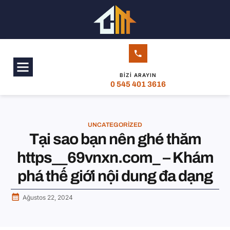
BIZI ARAYIN
0 545 401 3616
UNCATEGORIZED
Tại sao bạn nên ghé thăm
https__69vnxn.com_ – Khám
phá thế giới nội dung đa dạng
Ağustos 22, 2024