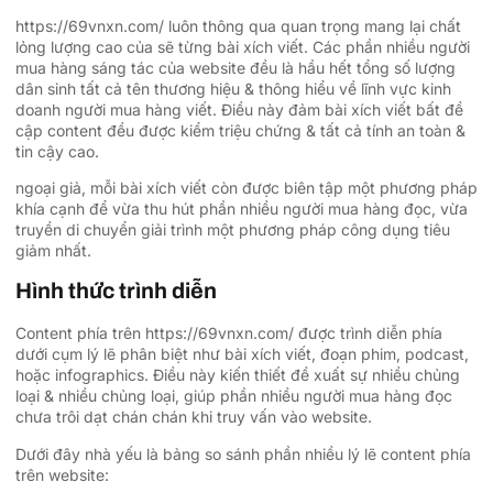
https://69vnxn.com/ luôn thông qua quan trọng mang lại chất
lỏng lượng cao của sẽ từng bài xích viết. Các phần nhiều người
mua hàng sáng tác của website đều là hầu hết tổng số lượng
dân sinh tất cả tên thương hiệu & thông hiểu về lĩnh vực kinh
doanh người mua hàng viết. Điều này đảm bài xích viết bất đề
cập content đều được kiểm triệu chứng & tất cả tính an toàn &
tin cậy cao.
ngoại giả, mỗi bài xích viết còn được biên tập một phương pháp
khía cạnh để vừa thu hút phần nhiều người mua hàng đọc, vừa
truyền di chuyển giải trình một phương pháp công dụng tiêu
giảm nhất.
Hình thức trình diễn
Content phía trên https://69vnxn.com/ được trình diễn phía
dưới cụm lý lẽ phân biệt như bài xích viết, đoạn phim, podcast,
hoặc infographics. Điều này kiến thiết đề xuất sự nhiều chủng
loại & nhiều chủng loại, giúp phần nhiều người mua hàng đọc
chưa trôi dạt chán chán khi truy vấn vào website.
Dưới đây nhà yếu là bảng so sánh phần nhiều lý lẽ content phía
trên website: