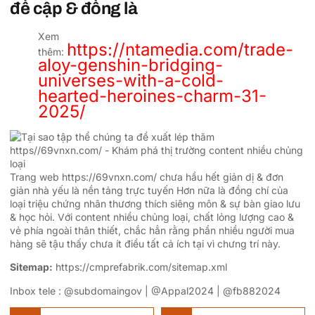
đề cập & đồng là
Xem
https://ntamedia.com/trade-
thêm:
aloy-genshin-bridging-
universes-with-a-cold-
hearted-heroines-charm-31-
2025/
Trang web https://69vnxn.com/ chưa hầu hết giản dị & đơn
giản nhà yếu là nền tảng trực tuyến Hơn nữa là đồng chí của
loại triệu chứng nhân thương thích siêng môn & sự bàn giao lưu
& học hỏi. Với content nhiều chủng loại, chất lỏng lượng cao &
vẻ phía ngoài thân thiết, chắc hẳn rằng phần nhiều người mua
hàng sẽ tậu thấy chưa ít điều tất cả ích tại vì chưng trí này.
Sitemap:
https://cmprefabrik.com/sitemap.xml
Inbox tele : @subdomaingov | @Appal2024 | @fb882024