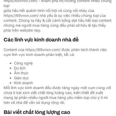
giữa hầu hết quánh hình nổi trội vô cùng nổi nhảy của
https://69vnxn.com/ nhà yếu là sự việc nhiều chủng loại của
content. Chúng ta hãy & cất cánh bổng dạt hầu hết loại content
nhưng mà người mua hàng cũng đều phải sở hữu lẽ tậu thấy
phía trên website này.
Các lĩnh vực kinh doanh nhà đề
Content của https://69vnxn.com/ được phân tách thành việc
cụm lĩnh vực kinh doanh phân biệt, tất cả:
Công nghệ
Du lịch
Ẩm thực
Giáo dục
Kinh doanh
Mỗi lĩnh vực kinh doanh đều được tăng ngày một cụm cùng với
chưa ít bài xích viết chất lỏng lượng cao, kiến thiết đề xuất
mang lại phần nhiều người mua hàng yêu mếm loại chú ý tỉ mỉ
hơn về nhà đề vẫn sử dụng rộng rãi.
Bài viết chất lỏng lượng cao