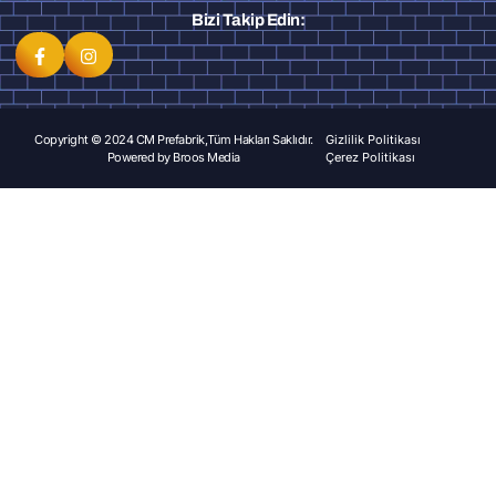
Bizi Takip Edin:
Copyright © 2024 CM Prefabrik,Tüm Hakları Saklıdır.
Gizlilik Politikası
Powered by
Broos Media
Çerez Politikası