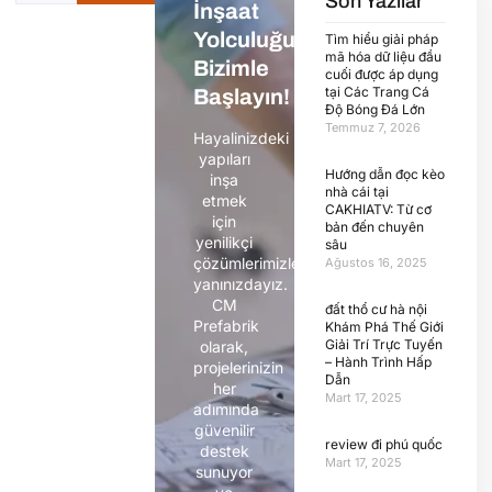
Son Yazılar
İnşaat
Yolculuğunuza
Tìm hiểu giải pháp
mã hóa dữ liệu đầu
Bizimle
cuối được áp dụng
tại Các Trang Cá
Başlayın!
Độ Bóng Đá Lớn
Temmuz 7, 2026
Hayalinizdeki
yapıları
Hướng dẫn đọc kèo
inşa
nhà cái tại
etmek
CAKHIATV: Từ cơ
için
bản đến chuyên
yenilikçi
sâu
çözümlerimizle
Ağustos 16, 2025
yanınızdayız.
CM
đất thổ cư hà nội
Prefabrik
Khám Phá Thế Giới
Giải Trí Trực Tuyến
olarak,
– Hành Trình Hấp
projelerinizin
Dẫn
her
Mart 17, 2025
adımında
güvenilir
review đi phú quốc
destek
Mart 17, 2025
sunuyor