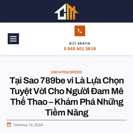
BIZI ARAYIN
0 545 401 3616
UNCATEGORIZED
Tại Sao 789be vi Là Lựa Chọn
Tuyệt Vời Cho Người Đam Mê
Thể Thao – Khám Phá Những
Tiềm Năng
Temmuz 13, 2024