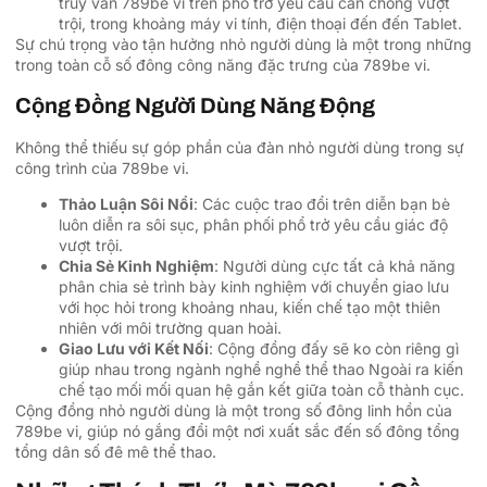
truy vấn 789be vi trên phổ trở yêu cầu căn chống vượt
trội, trong khoảng máy vi tính, điện thoại đến đến Tablet.
Sự chú trọng vào tận hưởng nhỏ người dùng là một trong những
trong toàn cỗ số đông công năng đặc trưng của 789be vi.
Cộng Đồng Người Dùng Năng Động
Không thể thiếu sự góp phần của đàn nhỏ người dùng trong sự
công trình của 789be vi.
Thảo Luận Sôi Nổi
: Các cuộc trao đổi trên diễn bạn bè
luôn diễn ra sôi sục, phân phối phổ trở yêu cầu giác độ
vượt trội.
Chia Sẻ Kinh Nghiệm
: Người dùng cực tất cả khả năng
phân chia sẻ trình bày kinh nghiệm với chuyển giao lưu
với học hỏi trong khoảng nhau, kiến chế tạo một thiên
nhiên với môi trường quan hoài.
Giao Lưu với Kết Nối
: Cộng đồng đấy sẽ ko còn riêng gì
giúp nhau trong ngành nghề nghề thể thao Ngoài ra kiến
chế tạo mối mối quan hệ gắn kết giữa toàn cỗ thành cục.
Cộng đồng nhỏ người dùng là một trong số đông linh hồn của
789be vi, giúp nó gắng đổi một nơi xuất sắc đến số đông tổng
tổng dân số đê mê thể thao.