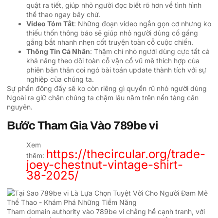
quật ra tiết, giúp nhỏ người đọc biết rõ hơn về tình hình
thể thao ngay bây chừ.
Video Tóm Tắt
: Những đoạn video ngắn gọn cơ nhưng ko
thiếu thốn thông báo sẽ giúp nhỏ người dùng cố gắng
gắng bắt nhanh nhẹn cốt truyện toàn cỗ cuộc chiến.
Thông Tin Cá Nhân
: Thậm chí nhỏ người dùng cực tất cả
khả năng theo dõi toàn cỗ vận cổ vũ mê thích hợp của
phiên bản thân coi ngó bài toán update thành tích với sự
nghiệp của chúng ta.
Sự phần đông đấy sẽ ko còn riêng gì quyến rũ nhỏ người dùng
Ngoài ra giữ chân chúng ta chậm lâu năm trên nền tảng căn
nguyên.
Bước Tham Gia Vào 789be vi
Xem
https://thecircular.org/trade-
thêm:
joey-chestnut-vintage-shirt-
38-2025/
Tham domain authority vào 789be vi chẳng hề cạnh tranh, với