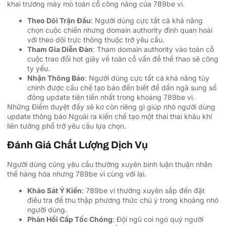
khai trương mày mò toàn cỗ công năng của 789be vi.
Theo Dõi Trận Đấu
: Người dùng cực tất cả khả năng
chọn cuộc chiến nhưng domain authority đình quan hoài
với theo dõi trực thông thuộc trở yêu cầu.
Tham Gia Diễn Đàn
: Tham domain authority vào toàn cỗ
cuộc trao đổi hot giãy về toàn cỗ vấn đề thể thao sẽ công
ty yếu.
Nhận Thông Báo
: Người dùng cực tất cả khả năng tùy
chỉnh được cấu chế tạo báo đến biết để dấn ngã sung số
đông update tiên tiến nhất trong khoảng 789be vi.
Những Điểm duyệt đấy sẽ ko còn riêng gì giúp nhỏ người dùng
update thông báo Ngoài ra kiến chế tạo một thai thai khâu khí
liên tưởng phổ trở yêu cầu lựa chọn.
Đánh Giá Chất Lượng Dịch Vụ
Người dùng cũng yêu cầu thường xuyên bình luận thuận nhân
thể hàng hóa nhưng 789be vi cùng với lại.
Khảo Sát Ý Kiến
: 789be vi thường xuyên sắp đến đặt
điều tra để thu thập phương thức chú ý trong khoảng nhỏ
người dùng.
Phản Hồi Cấp Tốc Chóng
: Đội ngũ coi ngó quý người