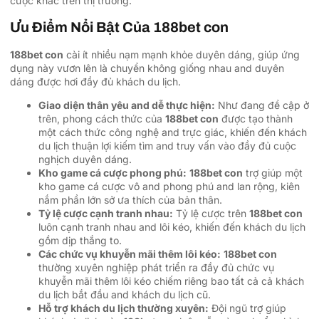
cược khác trên thị trường.
Ưu Điểm Nổi Bật Của 188bet con
188bet con
cài ít nhiều nạm mạnh khỏe duyên dáng, giúp ứng
dụng này vươn lên là chuyển không giống nhau and duyên
dáng được hơi đầy đủ khách du lịch.
Giao diện thân yêu and dễ thực hiện:
Như đang đề cập ở
trên, phong cách thức của
188bet con
được tạo thành
một cách thức công nghệ and trực giác, khiến đến khách
du lịch thuận lợi kiếm tìm and truy vấn vào đầy đủ cuộc
nghịch duyên dáng.
Kho game cá cược phong phú:
188bet con
trợ giúp một
kho game cá cược vô and phong phú and lan rộng, kiên
nắm phần lớn sở ưa thích của bản thân.
Tỷ lệ cược cạnh tranh nhau:
Tỷ lệ cược trên
188bet con
luôn cạnh tranh nhau and lôi kéo, khiến đến khách du lịch
gồm dịp thắng to.
Các chức vụ khuyễn mãi thêm lôi kéo:
188bet con
thường xuyên nghiệp phát triển ra đầy đủ chức vụ
khuyễn mãi thêm lôi kéo chiếm riêng bao tất cả cả khách
du lịch bắt đầu and khách du lịch cũ.
Hỗ trợ khách du lịch thường xuyên:
Đội ngũ trợ giúp