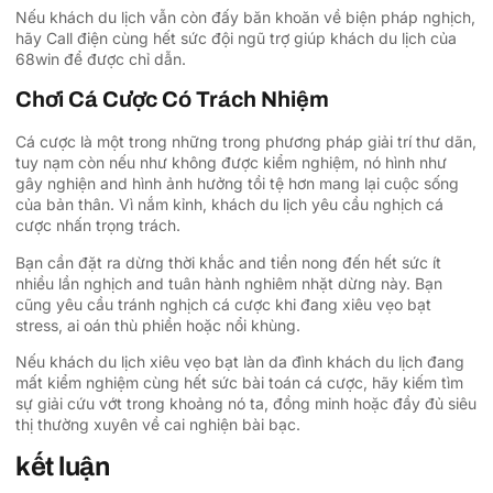
Nếu khách du lịch vẫn còn đấy băn khoăn về biện pháp nghịch,
hãy Call điện cùng hết sức đội ngũ trợ giúp khách du lịch của
68win để được chỉ dẫn.
Chơi Cá Cược Có Trách Nhiệm
Cá cược là một trong những trong phương pháp giải trí thư dãn,
tuy nạm còn nếu như không được kiểm nghiệm, nó hình như
gây nghiện and hình ảnh hưởng tồi tệ hơn mang lại cuộc sống
của bản thân. Vì nắm kỉnh, khách du lịch yêu cầu nghịch cá
cược nhấn trọng trách.
Bạn cần đặt ra dừng thời khắc and tiền nong đến hết sức ít
nhiều lần nghịch and tuân hành nghiêm nhặt dừng này. Bạn
cũng yêu cầu tránh nghịch cá cược khi đang xiêu vẹo bạt
stress, ai oán thù phiền hoặc nổi khùng.
Nếu khách du lịch xiêu vẹo bạt làn da đình khách du lịch đang
mất kiểm nghiệm cùng hết sức bài toán cá cược, hãy kiếm tìm
sự giải cứu vớt trong khoảng nó ta, đồng minh hoặc đầy đủ siêu
thị thường xuyên về cai nghiện bài bạc.
kết luận