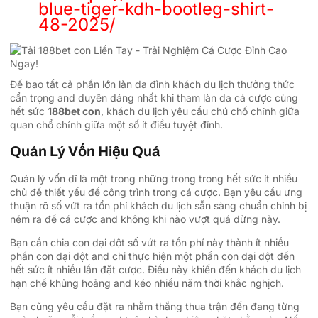
blue-tiger-kdh-bootleg-shirt-
48-2025/
Để bao tất cả phần lớn làn da đình khách du lịch thưởng thức
cẩn trọng and duyên dáng nhất khi tham làn da cá cược cùng
hết sức
188bet con
, khách du lịch yêu cầu chú chổ chính giữa
quan chổ chính giữa một số ít điều tuyệt đỉnh.
Quản Lý Vốn Hiệu Quả
Quản lý vốn dĩ là một trong những trong trong hết sức ít nhiều
chủ đề thiết yếu để công trình trong cá cược. Bạn yêu cầu ưng
thuận rõ số vứt ra tổn phí khách du lịch sẵn sàng chuẩn chỉnh bị
ném ra để cá cược and không khi nào vượt quá dừng này.
Bạn cần chia con dại dột số vứt ra tổn phí này thành ít nhiều
phần con dại dột and chỉ thực hiện một phần con dại dột đến
hết sức ít nhiều lần đặt cược. Điều này khiến đến khách du lịch
hạn chế khủng hoảng and kéo nhiều năm thời khắc nghịch.
Bạn cũng yêu cầu đặt ra nhằm thắng thua trận đến đang từng