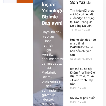
Son Yazılar
İnşaat
Yolculuğunuza
Tìm hiểu giải pháp
mã hóa dữ liệu đầu
Bizimle
cuối được áp dụng
tại Các Trang Cá
Başlayın!
Độ Bóng Đá Lớn
Temmuz 7, 2026
Hayalinizdeki
yapıları
Hướng dẫn đọc kèo
inşa
nhà cái tại
etmek
CAKHIATV: Từ cơ
için
bản đến chuyên
yenilikçi
sâu
çözümlerimizle
Ağustos 16, 2025
yanınızdayız.
CM
đất thổ cư hà nội
Prefabrik
Khám Phá Thế Giới
Giải Trí Trực Tuyến
olarak,
– Hành Trình Hấp
projelerinizin
Dẫn
her
Mart 17, 2025
adımında
güvenilir
review đi phú quốc
destek
Mart 17, 2025
sunuyor