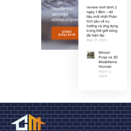
ve
review ninh bình 2
hayallerinizi
ngày 1 đêm – dữ
gerçeğe
liệu mới nhất Phân
dönüştürüyoruz.
tích sâu về xu
hướng và ứng dụng
trong thế giới bóng
ŞIMDI
BAŞLAYIN
đá hiện đại
Mart 17, 2025
Mimari
Proje ve 3D
Modelleme
Hizmeti
Kasım 2,
2024