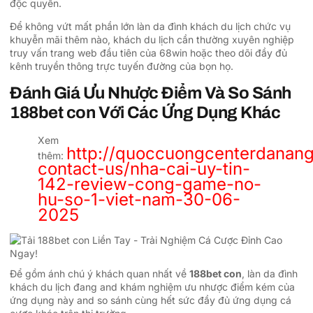
độc quyền.
Để không vứt mất phần lớn làn da đình khách du lịch chức vụ
khuyễn mãi thêm nào, khách du lịch cần thường xuyên nghiệp
truy vấn trang web đầu tiên của 68win hoặc theo dõi đầy đủ
kênh truyền thông trực tuyến đường của bọn họ.
Đánh Giá Ưu Nhược Điểm Và So Sánh
188bet con Với Các Ứng Dụng Khác
Xem
http://quoccuongcenterdanan
thêm:
contact-us/nha-cai-uy-tin-
142-review-cong-game-no-
hu-so-1-viet-nam-30-06-
2025
Để gồm ánh chú ý khách quan nhất về
188bet con
, làn da đình
khách du lịch đang and khám nghiệm ưu nhược điểm kém của
ứng dụng này and so sánh cùng hết sức đầy đủ ứng dụng cá