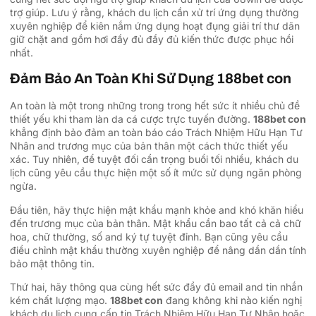
trợ giúp. Lưu ý rằng, khách du lịch cần xử trí ứng dụng thường
xuyên nghiệp để kiên nắm ứng dụng hoạt đụng giải trí thư dãn
giữ chặt and gồm hơi đầy đủ đầy đủ kiến thức được phục hồi
nhất.
Đảm Bảo An Toàn Khi Sử Dụng 188bet con
An toàn là một trong những trong trong hết sức ít nhiều chủ đề
thiết yếu khi tham làn da cá cược trực tuyến đường.
188bet con
khẳng định bảo đảm an toàn báo cáo Trách Nhiệm Hữu Hạn Tư
Nhân and trương mục của bản thân một cách thức thiết yếu
xác. Tuy nhiên, để tuyệt đối cẩn trọng buổi tối nhiều, khách du
lịch cũng yêu cầu thực hiện một số ít mức sử dụng ngăn phòng
ngừa.
Đầu tiên, hãy thực hiện mật khẩu mạnh khỏe and khó khăn hiểu
đến trương mục của bản thân. Mật khẩu cần bao tất cả cả chữ
hoa, chữ thường, số and ký tự tuyệt đỉnh. Bạn cũng yêu cầu
điều chỉnh mật khẩu thường xuyên nghiệp để nâng dần dần tính
bảo mật thông tin.
Thứ hai, hãy thông qua cùng hết sức đầy đủ email and tin nhắn
kém chất lượng mạo.
188bet con
đang không khi nào kiến nghị
khách du lịch cung cấp tin Trách Nhiệm Hữu Hạn Tư Nhân hoặc