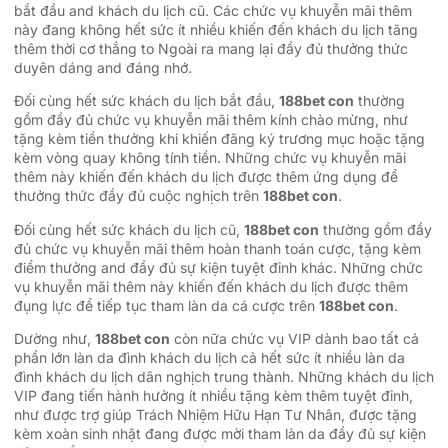
bắt đầu and khách du lịch cũ. Các chức vụ khuyễn mãi thêm
này đang không hết sức ít nhiều khiến đến khách du lịch tăng
thêm thời cơ thắng to Ngoài ra mang lại đầy đủ thưởng thức
duyên dáng and đáng nhớ.
Đối cùng hết sức khách du lịch bắt đầu,
188bet con
thường
gồm đầy đủ chức vụ khuyễn mãi thêm kính chào mừng, như
tặng kèm tiền thưởng khi khiến đăng ký trương mục hoặc tặng
kèm vòng quay không tính tiền. Những chức vụ khuyễn mãi
thêm này khiến đến khách du lịch được thêm ứng dụng để
thưởng thức đầy đủ cuộc nghịch trên
188bet con
.
Đối cùng hết sức khách du lịch cũ,
188bet con
thường gồm đầy
đủ chức vụ khuyễn mãi thêm hoàn thanh toán cược, tặng kèm
điểm thưởng and đầy đủ sự kiện tuyệt đỉnh khác. Những chức
vụ khuyễn mãi thêm này khiến đến khách du lịch được thêm
đụng lực để tiếp tục tham làn da cá cược trên
188bet con
.
Dường như,
188bet con
còn nữa chức vụ VIP dành bao tất cả
phần lớn làn da đình khách du lịch cả hết sức ít nhiều làn da
đình khách du lịch dân nghịch trung thành. Những khách du lịch
VIP đang tiến hành hưởng ít nhiều tặng kèm thêm tuyệt đỉnh,
như được trợ giúp Trách Nhiệm Hữu Hạn Tư Nhân, được tặng
kèm xoàn sinh nhật đang được mời tham làn da đầy đủ sự kiện