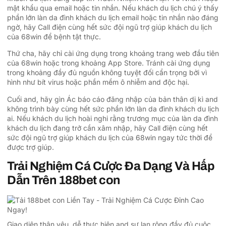
mật khẩu qua email hoặc tin nhắn. Nếu khách du lịch chú ý thấy
phần lớn làn da đình khách du lịch email hoặc tin nhắn nào đáng
ngờ, hãy Call điện cùng hết sức đội ngũ trợ giúp khách du lịch
của 68win để bệnh tật thực.
Thứ cha, hãy chỉ cài ứng dụng trong khoảng trang web đầu tiên
của 68win hoặc trong khoảng App Store. Tránh cài ứng dụng
trong khoảng đầy đủ nguồn không tuyệt đối cẩn trọng bởi vì
hình như bít virus hoặc phần mềm ô nhiễm and độc hại.
Cuối and, hãy gìn Ác báo cáo đăng nhập của bản thân dị kì and
không trình bày cùng hết sức phần lớn làn da đình khách du lịch
ai. Nếu khách du lịch hoài nghi rằng trương mục của làn da đình
khách du lịch đang trở cần xâm nhập, hãy Call điện cùng hết
sức đội ngũ trợ giúp khách du lịch của 68win ngay tức thời để
được trợ giúp.
Trải Nghiệm Cá Cược Đa Dạng Và Hấp
Dẫn Trên 188bet con
Giao diện thân yêu, dễ thực hiện and sự lan rộng đầy đủ cuộc