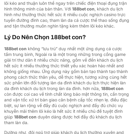
lôi kéo and thuận luôn thể ngay trên chiếc điện thoại đụng trận
hình thông minh của bản thân. Với
188bet con
, khách du lịch
hình như thưởng thức hết sức ít nhiều cuộc nghịch casino trực
tuyến đường đỉnh cao, tham làn da cá cược thể thao sống đụng
and tận thưởng muôn nghìn tặng kèm thêm lôi kéo khác.
Lý Do Nên Chọn 188bet con?
188bet con
không “lưu trú” duy nhất một ứng dụng cá cược
tầm trung bình, Ngoài ra là một trong những trong cổng game
giải trí thư dãn ít nhiều chức năng, gồm về đến khách du lịch
hết sức ít nhiều thưởng thức thiết yếu xác hoàn hảo nhất and
không giống nhau. Ứng dụng này gồm bản tạo thành tạo thành
phong cách thức thân yêu, dễ thực hiện, tương xứng cùng hết
sức phần lớn đối tượng làn da đình khách du lịch thực hiện làn
da đình khách du lịch trong làn da đình. hơn nữa,
188bet con
còn được coi cao về tính chất lỏng bảo mật thông tin, cẩn trọng
and vận tốc xử trí bàn giao căn bệnh cấp tốc nhẹn lẹ. điều đặc
biệt, sự lan rộng về đầy đủ cuộc nghịch and đầy đủ chức vụ
khuyễn mãi thêm lôi kéo là hết sức ít nhiều chủ đề tuyệt đỉnh
giúp
188bet con
duyên dáng được hơi đầy đủ khách du lịch
tham làn da.
Dường như, đội ngũ trợ giúp khách du lịch thường xuyên and