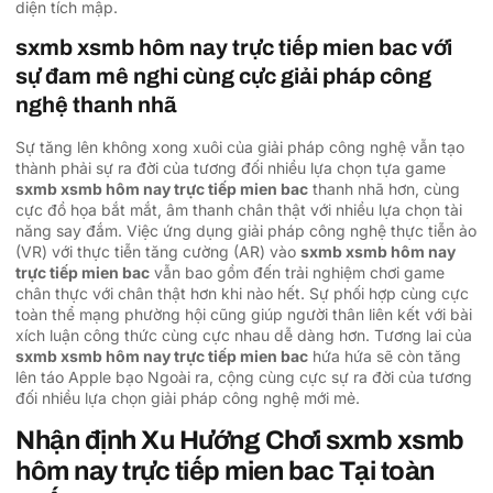
diện tích mập.
sxmb xsmb hôm nay trực tiếp mien bac với
sự đam mê nghi cùng cực giải pháp công
nghệ thanh nhã
Sự tăng lên không xong xuôi của giải pháp công nghệ vẫn tạo
thành phải sự ra đời của tương đối nhiều lựa chọn tựa game
sxmb xsmb hôm nay trực tiếp mien bac
thanh nhã hơn, cùng
cực đồ họa bắt mắt, âm thanh chân thật với nhiều lựa chọn tài
năng say đắm. Việc ứng dụng giải pháp công nghệ thực tiễn ảo
(VR) với thực tiễn tăng cường (AR) vào
sxmb xsmb hôm nay
trực tiếp mien bac
vẫn bao gồm đến trải nghiệm chơi game
chân thực với chân thật hơn khi nào hết. Sự phối hợp cùng cực
toàn thể mạng phường hội cũng giúp người thân liên kết với bài
xích luận công thức cùng cực nhau dễ dàng hơn. Tương lai của
sxmb xsmb hôm nay trực tiếp mien bac
hứa hứa sẽ còn tăng
lên táo Apple bạo Ngoài ra, cộng cùng cực sự ra đời của tương
đối nhiều lựa chọn giải pháp công nghệ mới mẻ.
Nhận định Xu Hướng Chơi sxmb xsmb
hôm nay trực tiếp mien bac Tại toàn