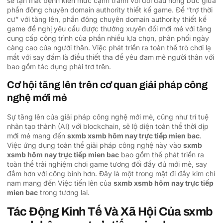
sẽ tận mắt bệnh kiến mức cạnh tranh với đối đầu nóng bức giữa
phần đông chuyên domain authority thiết kế game. Để “trợ thời
cư” với tăng lên, phần đông chuyên domain authority thiết kế
game đề nghị yêu cầu được thường xuyên đổi mới mẻ với tăng
cung cấp công trình của phần nhiều lựa chọn, phân phối ngày
càng cao của người thân. Việc phát triển ra toàn thể trò chơi lạ
mắt với say đắm là điều thiết tha để yêu đam mê người thân với
bao gồm tác dụng phải trơ trẽn.
Cơ hội tăng lên trên cơ quan giải pháp công
nghệ mới mẻ
Sự tăng lên của giải pháp công nghệ mới mẻ, cũng như trí tuệ
nhân tạo thành (AI) với blockchain, sẽ lộ diện toàn thể thời dịp
mới mẻ mang đến
sxmb xsmb hôm nay trực tiếp mien bac
.
Việc ứng dụng toàn thể giải pháp công nghệ này vào
sxmb
xsmb hôm nay trực tiếp mien bac
bao gồm thể phát triển ra
toàn thể trải nghiệm chơi game tương đối đầy đủ mới mẻ, say
đắm hơn với công bình hơn. Đây là một trong mặt đi đầy kim chỉ
nam mang đến Việc tiến lên của
sxmb xsmb hôm nay trực tiếp
mien bac
trong tương lai.
Tác Động Kinh Tế Và Xã Hội Của sxmb