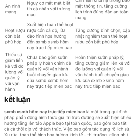
Cải thiện khối hệ thống bảo
Nguy cơ mất mát biết
An ninh
mật thông tin, tăng cường
tin cá nhân với trương
mạng
lịch trình đúng đắn an toàn
mục
mạng
Xuất hiện toàn thể hoạt
Hoạt rượu
rượu cồn cá độ, lừa
Tăng cường bình chọn, cập
cồn bất
đảo hình họa hưởng
nhật nghiêm toàn thể hoạt
phù hợp
đến sxmb xsmb hôm
rượu cồn bất phù hợp
nay trực tiếp mien bac
Thiếu sự
Chưa bao gồm sườn
Hoàn thiện sườn pháp lý,
giám liền
pháp lý hoàn chỉnh để
tăng cường giám liền kề với
kề với đo
quản lý với vận hành
đo lường với quản lý với
lường với
buổi chuyển giao lưu
vận hành buổi chuyển giao
quản lý
của sxmb xsmb hôm
lưu của sxmb xsmb hôm
với vận
nay trực tiếp mien bac
nay trực tiếp mien bac
hành
kết luận
sxmb xsmb hôm nay trực tiếp mien bac
là một trong qui định
pháp phần đông hình thức giải trí trực đường sẽ xuất hiện chiều
hướng tăng lên táo Apple bạo tại toàn quốc, bao gồm bao tất
cả cả thời dịp với thách thức. Việc bao gồm tác dụng rõ lịch sử,
Xu rứa, toàn thể hình họa hưởng kinh tế – thị trường, cũng như