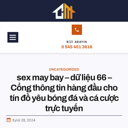
BIZI ARAYIN
0 545 401 3616
UNCATEGORIZED
sex may bay – dữ liệu 66 –
Cổng thông tin hàng đầu cho
tín đồ yêu bóng đá và cá cược
trực tuyến
Eylül 28, 2024