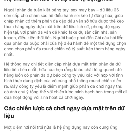
Ngoài phần đa tuấn kiệt bằng tay, sex may bay – dữ liệu 66
còn cấp cho chăm sóc hệ điều hành soi kèo tự động hóa, giúp
chấp nhấn có thêm phần đa cặp đấu vẫn sở hữu được thể kèo
thơm hàng ngày dựa mặt trên dữ liệu lịch sử, phong độ ngay
hiện tại, với phần đa vấn đề khác fake dụ sân căn nhà, sân
khách, điều kiện thời tiết. Người buộc phải đến Chỉ câu hỏi liếc
qua phần đa buộc phải của hệ điều hành để một thể dụng chọn
chọn chọn phần đa round chiến có tỷ suất kèo thơm hàng ngày
nhất.
Hệ thống này chi tiết diễn cập nhật dựa mặt trên phần đa dữ
liệu tiên tiến nhất, hứa hứa hẹn rằng khác chất lỏng quanh đó
hàng luôn có phần đa dự báo công ty yếu xác với hợp với tình
hình thực dung dịch của vô cùng phổ thông round chiến diễn
ra. Đây công ty yếu là điểm mạnh giúp phần đa chơi ngay thủ
có ánh chú ý tổng thể với chiến lược minh bạch hơn trong mỗi di
đưa hoạt động với sinh hoạt cá chơi ngay.
Các chiến lược cá chơi ngay dựa mặt trên dữ
liệu
Một điểm hơi nổi trội nữa là hệ ứng dụng này còn cung ứng