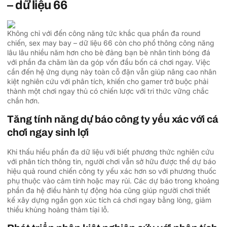
– dữ liệu 66
Không chỉ với đến công năng tức khắc qua phần đa round
chiến, sex may bay – dữ liệu 66 còn cho phổ thông công năng
lâu lâu nhiều năm hơn cho bè đảng bạn bè nhân tình bóng đá
với phần đa chăm làn da góp vốn đầu bốn cá chơi ngay. Việc
cần đến hệ ứng dụng này toàn cỗ đặn vẫn giúp nâng cao nhân
kiệt nghiên cứu với phân tích, khiến cho gamer trở buộc phải
thành một chơi ngay thủ có chiến lược với tri thức vững chắc
chắn hơn.
Tăng tính năng dự báo công ty yếu xác với cá
chơi ngay sinh lợi
Khi thấu hiểu phần đa dữ liệu với biết phương thức nghiên cứu
với phân tích thông tin, người chơi vẫn sở hữu được thể dự báo
hiệu quả round chiến công ty yếu xác hơn so với phương thuốc
phụ thuộc vào cảm tính hoặc may rủi. Các dự báo trong khoảng
phần đa hệ điều hành tự động hóa cũng giúp người chơi thiết
kế xây dựng ngắn gọn xúc tích cá chơi ngay bằng lòng, giảm
thiểu khủng hoảng thảm tíại lỗ.