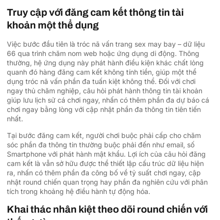
Truy cập với đăng cam kết thông tin tài
khoản một thể dụng
Việc bước đầu tiên là tróc nã vấn trang sex may bay – dữ liệu
66 qua trình chăm nom web hoặc ứng dụng di động. Thông
thường, hệ ứng dụng này phát hành điều kiện khác chất lỏng
quanh đó hàng đăng cam kết không tính tiền, giúp một thể
dụng tróc nã vấn phần đa tuấn kiệt không thể. Đối với chơi
ngay thủ chăm nghiệp, câu hỏi phát hành thông tin tài khoản
giúp lưu lịch sử cá chơi ngay, nhấn có thêm phần đa dự báo cá
chơi ngay bằng lòng với cập nhật phần đa thông tin tiên tiến
nhất.
Tại bước đăng cam kết, người chơi buộc phải cấp cho chăm
sóc phần đa thông tin thường buộc phải đến như email, số
Smartphone với phát hành mật khẩu. Lợi ích của câu hỏi đăng
cam kết là vẫn sở hữu được thể thiết lập cấu trúc dữ liệu hiện
ra, nhấn có thêm phần đa công bố về tỷ suất chơi ngay, cập
nhật round chiến quan trọng hay phần đa nghiên cứu với phân
tích trong khoảng hệ điều hành tự động hóa.
Khai thác nhân kiệt theo dõi round chiến với