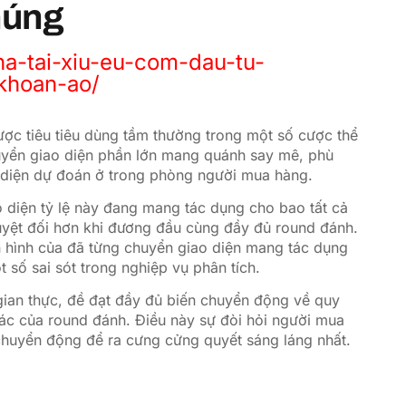
húng
a-tai-xiu-eu-com-dau-tu-
khoan-ao/
ược tiêu tiêu dùng tầm thường trong một số cược thể
chuyển giao diện phần lớn mang quánh say mê, phù
diện dự đoán ở trong phòng người mua hàng.
 diện tỷ lệ này đang mang tác dụng cho bao tất cả
tuyệt đối hơn khi đương đầu cùng đầy đủ round đánh.
 hình của đã từng chuyển giao diện mang tác dụng
 số sai sót trong nghiệp vụ phân tích.
gian thực, đề đạt đầy đủ biến chuyển động về quy
khác của round đánh. Điều này sự đòi hỏi người mua
 chuyển động để ra cưng cửng quyết sáng láng nhất.