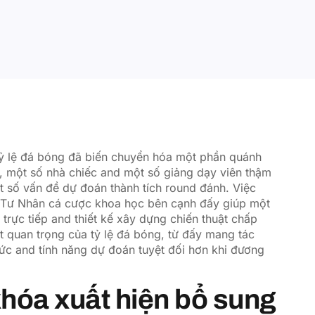
tỷ lệ đá bóng đã biến chuyển hóa một phần quánh
n, một số nhà chiếc and một số giảng dạy viên thậm
ột số vấn đề dự đoán thành tích round đánh. Việc
 Tư Nhân cá cược khoa học bên cạnh đấy giúp một
 trực tiếp and thiết kế xây dựng chiến thuật chấp
t quan trọng của tỷ lệ đá bóng, từ đấy mang tác
ức and tính năng dự đoán tuyệt đối hơn khi đương
 khóa xuất hiện bổ sung