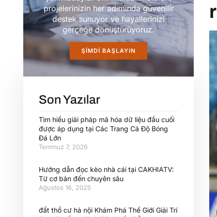
projelerinizin her adımında güvenilir
destek sunuyor ve hayallerinizi
gerçeğe dönüştürüyoruz.
ŞIMDI BAŞLAYIN
Son Yazılar
Tìm hiểu giải pháp mã hóa dữ liệu đầu cuối
được áp dụng tại Các Trang Cá Độ Bóng
Đá Lớn
Temmuz 7, 2026
Hướng dẫn đọc kèo nhà cái tại CAKHIATV:
Từ cơ bản đến chuyên sâu
Ağustos 16, 2025
đất thổ cư hà nội Khám Phá Thế Giới Giải Trí