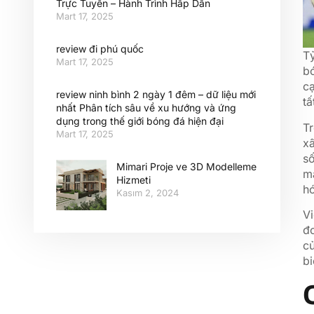
Trực Tuyến – Hành Trình Hấp Dẫn
Mart 17, 2025
review đi phú quốc
Tỷ
Mart 17, 2025
bó
cạ
review ninh bình 2 ngày 1 đêm – dữ liệu mới
tấ
nhất Phân tích sâu về xu hướng và ứng
dụng trong thế giới bóng đá hiện đại
Tr
Mart 17, 2025
xâ
số
Mimari Proje ve 3D Modelleme
ma
Hizmeti
hó
Kasım 2, 2024
Vi
đo
củ
bi