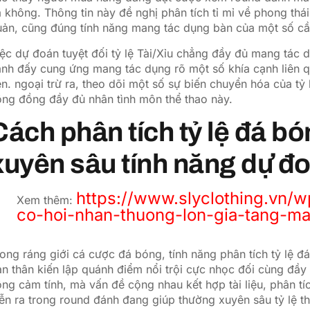
 không. Thông tin này đề nghị phân tích tỉ mỉ về phong thái
uản, cũng đúng tính năng mang tác dụng bàn của một số cầ
ệc dự đoán tuyệt đối tỷ lệ Tài/Xỉu chẳng đầy đủ mang tác 
nh đấy cung ứng mang tác dụng rõ một số khía cạnh liên q
n. ngoại trừ ra, theo dõi một số sự biến chuyển hóa của tỷ
ng đồng đầy đủ nhân tình môn thể thao này.
Cách phân tích tỷ lệ đá b
xuyên sâu tính năng dự đ
https://www.slyclothing.vn/
Xem thêm:
co-hoi-nhan-thuong-lon-gia-tang-m
ong ráng giới cá cược đá bóng, tính năng phân tích tỷ lệ đ
n thân kiến lập quánh điểm nổi trội cực nhọc đối cùng đầy 
ng cảm tính, mà vấn đề cộng nhau kết hợp tài liệu, phân t
ễn ra trong round đánh đang giúp thường xuyên sâu tỷ lệ t