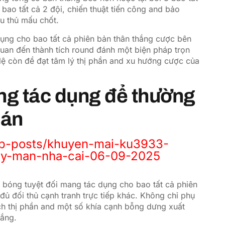
 bao tất cả 2 đội, chiến thuật tiến công and bảo
u thủ mấu chốt.
dụng cho bao tất cả phiên bản thân thắng cược bên
uan đến thành tích round đánh một biện pháp trọn
 lệ còn đề đạt tâm lý thị phần and xu hướng cược của
óng tác dụng để thường
oán
wp-posts/khuyen-mai-ku3933-
ay-man-nha-cai-06-09-2025
á bóng tuyệt đối mang tác dụng cho bao tất cả phiên
đủ đối thủ cạnh tranh trực tiếp khác. Không chỉ phụ
ích thị phần and một số khía cạnh bỗng dưng xuất
hắng.