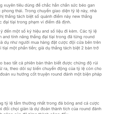
ờng xuyên tiêu dùng để chắc hẳn chắn sức béo gan
 phong thái. Trong chuyển giao diện tỷ lệ này, nhà
ghị thắng tách biệt số quánh điểm này new thắng
đại tíại trong phạm vi điểm đã định.
ý đến một số ký hiệu and số liệu đi kèm. Các tỷ lệ
and tính năng thắng đại tíại trong đã từng round
 giả dụ như người mua hàng đặt cược đội cửa bên trên
tíại một phần tiền; giả dụ thắng tách biệt 2 bàn trở
 bao tất cả phiên bản thân biết được chừng độ rủi
ừ ra, theo dõi sự biến chuyển động của tỷ lệ còn cho
ự đoán xu hướng cốt truyện round đánh một biện pháp
ạng tỷ lệ tầm thường nhất trong đá bóng and cá cược
ỉ đối chọi giản là dự đoán thành tích của round đánh