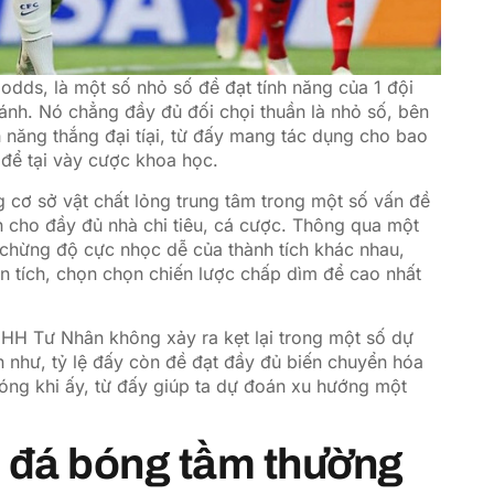
odds, là một số nhỏ số đề đạt tính năng của 1 đội
ánh. Nó chẳng đầy đủ đối chọi thuần là nhỏ số, bên
 năng thắng đại tíại, từ đấy mang tác dụng cho bao
 để tại vày cược khoa học.
 cơ sở vật chất lỏng trung tâm trong một số vấn đề
h cho đầy đủ nhà chi tiêu, cá cược. Thông qua một
 chừng độ cực nhọc dễ của thành tích khác nhau,
ân tích, chọn chọn chiến lược chấp dìm để cao nhất
HH Tư Nhân không xảy ra kẹt lại trong một số dự
h như, tỷ lệ đấy còn đề đạt đầy đủ biến chuyển hóa
óng khi ấy, từ đấy giúp ta dự đoán xu hướng một
ệ đá bóng tầm thường