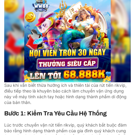
Sau khi vẫn biết thừa hưởng ích và thiên tài của rút tiền rikvip,
điều tiếp theo là khuyên bảo cách làm chuyển vận ứng dụng
này về máy tính xách tay hoặc hình dạng thành phẩm di động
của bản thân.
Bước 1: Kiểm Tra Yêu Cầu Hệ Thống
Lúc trước chuyển vận rút tiền rikvip, quý khách bắt buộc đảm
bảo rằng hình dạng thành phẩm của gia đình quý khách cung