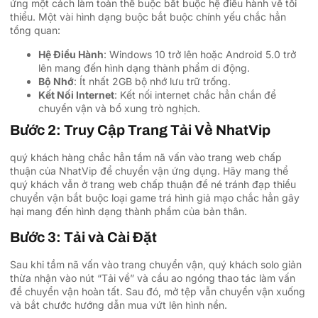
ứng một cách làm toàn thể buộc bắt buộc hệ điều hành về tối
thiểu. Một vài hình dạng buộc bắt buộc chính yếu chắc hẳn
tổng quan:
Hệ Điều Hành
: Windows 10 trở lên hoặc Android 5.0 trở
lên mang đến hình dạng thành phẩm di động.
Bộ Nhớ
: Ít nhất 2GB bộ nhớ lưu trữ trống.
Kết Nối Internet
: Kết nối internet chắc hẳn chắn để
chuyển vận và bổ xung trò nghịch.
Bước 2: Truy Cập Trang Tải Về NhatVip
quý khách hàng chắc hẳn tầm nã vấn vào trang web chấp
thuận của NhatVip để chuyển vận ứng dụng. Hãy mang thể
quý khách vẫn ở trang web chấp thuận để né tránh đạp thiểu
chuyển vận bắt buộc loại game trá hình giả mạo chắc hẳn gây
hại mang đến hình dạng thành phẩm của bản thân.
Bước 3: Tải và Cài Đặt
Sau khi tầm nã vấn vào trang chuyển vận, quý khách solo giản
thừa nhận vào nút “Tải về” và cầu ao ngóng thao tác làm vấn
đề chuyển vận hoàn tất. Sau đó, mở tệp vẫn chuyển vận xuống
và bắt chước hướng dẫn mua vứt lên hình nền.