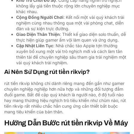
Kho Trò Chơi Đồ Sộ
: Cung cấp hàng nghìn trò nghịch
không lấy giá tiền thuộc rộng lớn chuyên nghiệp mục
khác nhau.
Cộng Đồng Người Chơi
: Kết nối một vài quý khách trải
nghiệm cùng nhau thông qua một vài phòng chat, diễn
đàn và sự kiện trực đường.
Giao Diện Thân Thiện
: Thiết kế giao diện solo thuần, dễ
thực hiện giúp gamer ấm vội làm quen và ứng dụng.
Cập Nhật Liên Tục
: Nhà chắc táo Apple tợn thường
xuyên bổ xung một vài trò nghịch mới và cách làm tân
thiên tài để chuyên nghiệp sâu tham gia trải nghiệm một
vài quý khách trải nghiệm.
Ai Nên Sử Dụng rút tiền rikvip?
rút tiền rikvip không chỉ dành riêng mang đến gần như gamer
chuyên nghiệp nghiệp hơn nữa hợp và những đối tượng đắm
đuối game. Bất đề cập quý khách là người nào, ở độ tuổi nào
hay mang thương hiệu nghịch trò tiêu khiển như chũm nào, rút
tiền rikvip rất nhiều chắc hẳn cung ứng cần thiết bắt buộc
mang tiêu khiển của bản thân.
Hướng Dẫn Bước rút tiền rikvip Về Máy