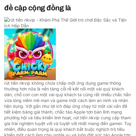
đề cập cộng đồng là
rút tiền rikvip không chứa chấp một ứng dụng game thông
thường hơn nữa là nền tảng cỗi rễ kết nối một vài quý khách
dân, chỗ con con một vài quý khách ta cũng rất nhiều chắc hẳn
vừa lòng niềm mê man và game một cách làm an ninh và nhân
tiện dụng. Với gần như lợi ích đáp ứng chạy từ một vài vấn đề
tiết kiệm bảng giá thành, chắc táo Apple tợn bản lĩnh mạng
phường hội và tiêu khiển linh hoạt,
rút tiền rikvip
cung cấp tham
gia trải nghiệm tuyệt vời và tuyệt vời nhất mang đến gamer. Tuy
nhiên, điều quan trọng là quý khách bắt buộc nghịch trò tiêu
khiển một cách làm chịu nghĩa vụ và luôn đặt sức táo Apple tợn