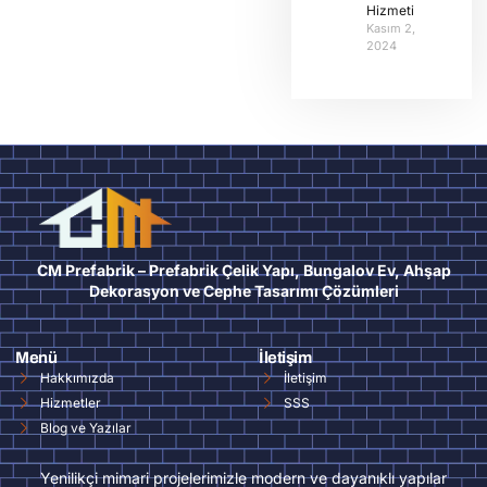
Hizmeti
Kasım 2,
2024
CM Prefabrik – Prefabrik Çelik Yapı, Bungalov Ev, Ahşap
Dekorasyon ve Cephe Tasarımı Çözümleri
Menü
İletişim
Hakkımızda
İletişim
Hizmetler
SSS
Blog ve Yazılar
Yenilikçi mimari projelerimizle modern ve dayanıklı yapılar