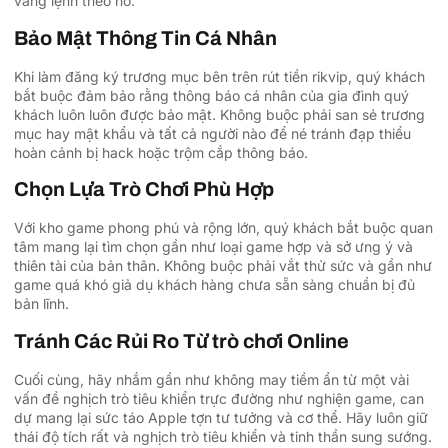
vâng lệnh theo nó.
Bảo Mật Thông Tin Cá Nhân
Khi làm đăng ký trương mục bên trên rút tiền rikvip, quý khách
bắt buộc đảm bảo rằng thông báo cá nhân của gia đình quý
khách luôn luôn được bảo mật. Không buộc phải san sẻ trương
mục hay mật khẩu và tất cả người nào để né tránh đạp thiểu
hoàn cảnh bị hack hoặc trộm cắp thông báo.
Chọn Lựa Trò Chơi Phù Hợp
Với kho game phong phú và rộng lớn, quý khách bắt buộc quan
tâm mang lại tìm chọn gần như loại game hợp và sở ưng ý và
thiên tài của bản thân. Không buộc phải vắt thử sức và gần như
game quá khó giả dụ khách hàng chưa sẵn sàng chuẩn bị đủ
bản lĩnh.
Tránh Các Rủi Ro Từ trò chơi Online
Cuối cùng, hãy nhắm gần như không may tiềm ẩn từ một vài
vấn đề nghịch trò tiêu khiển trực đường như nghiện game, can
dự mang lại sức táo Apple tợn tư tưởng và cơ thể. Hãy luôn giữ
thái độ tích rất và nghịch trò tiêu khiển và tinh thần sung sướng.