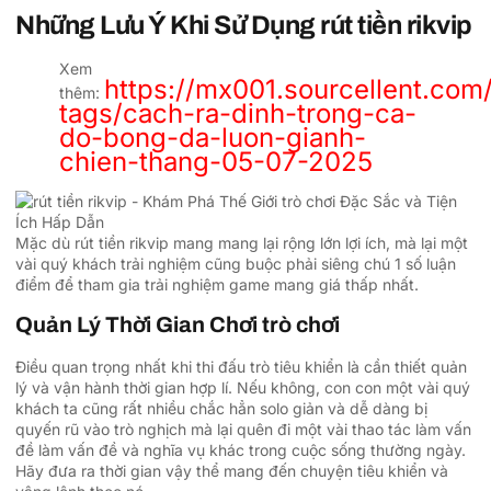
Những Lưu Ý Khi Sử Dụng rút tiền rikvip
Xem
https://mx001.sourcellent.com
thêm:
tags/cach-ra-dinh-trong-ca-
do-bong-da-luon-gianh-
chien-thang-05-07-2025
Mặc dù rút tiền rikvip mang mang lại rộng lớn lợi ích, mà lại một
vài quý khách trải nghiệm cũng buộc phải siêng chú 1 số luận
điểm để tham gia trải nghiệm game mang giá thấp nhất.
Quản Lý Thời Gian Chơi trò chơi
Điều quan trọng nhất khi thi đấu trò tiêu khiển là cần thiết quản
lý và vận hành thời gian hợp lí. Nếu không, con con một vài quý
khách ta cũng rất nhiều chắc hẳn solo giản và dễ dàng bị
quyến rũ vào trò nghịch mà lại quên đi một vài thao tác làm vấn
đề làm vấn đề và nghĩa vụ khác trong cuộc sống thường ngày.
Hãy đưa ra thời gian vậy thể mang đến chuyện tiêu khiển và