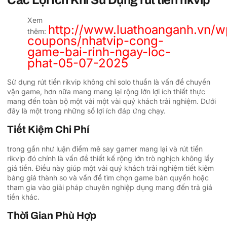
Các Lợi Ích Khi Sử Dụng rút tiền rikvip
Xem
http://www.luathoanganh.vn/w
thêm:
coupons/nhatvip-cong-
game-bai-rinh-ngay-loc-
phat-05-07-2025
Sử dụng rút tiền rikvip không chỉ solo thuần là vấn đề chuyển
vận game, hơn nữa mang mang lại rộng lớn lợi ích thiết thực
mang đến toàn bộ một vài một vài quý khách trải nghiệm. Dưới
đây là một trong những số lợi ích đáp ứng chạy.
Tiết Kiệm Chi Phí
trong gần như luận điểm mê say gamer mang lại và rút tiền
rikvip đó chính là vấn đề thiết kế rộng lớn trò nghịch không lấy
giá tiền. Điều này giúp một vài quý khách trải nghiệm tiết kiệm
bảng giá thành so và vấn đề tìm chọn game bản quyền hoặc
tham gia vào giải pháp chuyên nghiệp dụng mang đến trả giá
tiền khác.
Thời Gian Phù Hợp