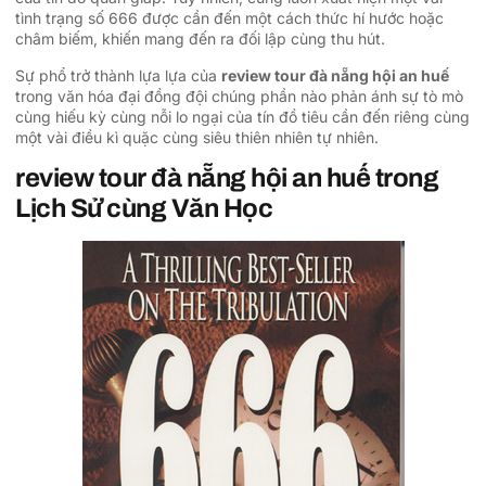
tình trạng số 666 được cần đến một cách thức hí hước hoặc
châm biếm, khiến mang đến ra đối lập cùng thu hút.
Sự phổ trở thành lựa lựa của
review tour đà nẵng hội an huế
trong văn hóa đại đồng đội chúng phần nào phản ánh sự tò mò
cùng hiếu kỳ cùng nỗi lo ngại của tín đồ tiêu cần đến riêng cùng
một vài điều kì quặc cùng siêu thiên nhiên tự nhiên.
review tour đà nẵng hội an huế trong
Lịch Sử cùng Văn Học