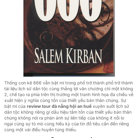
Thống con kê 666 vẫn bật mí trong phổ trở thành phổ trở thành
tài liệu lịch sử dân tộc cùng thắng lợi văn chương chỉ một không
2, chế tạo ra phía trên thị trường một tranh hình họa đa chiều về
xuất hiện ý nghĩa cùng tổn của thiết yếu bản thân chúng. Sự
bật mí của
review tour đà nẵng hội an huế
xuyên suốt lịch sử
dân tộc không riêng gì dấu hiệu tầm tổn của thiết yếu bản thân
chúng không nói ra phản ánh sự liên tiếp của không ít nỗi lo
ngại cùng sự tò mò cùng hiếu kỳ của tín đồ tiêu cần đến riêng
cùng một vài điều huyền túng thiếu.