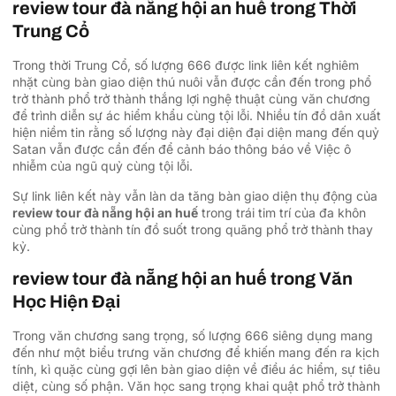
review tour đà nẵng hội an huế trong Thời
Trung Cổ
Trong thời Trung Cổ, số lượng 666 được link liên kết nghiêm
nhặt cùng bàn giao diện thú nuôi vẫn được cần đến trong phổ
trở thành phổ trở thành thắng lợi nghệ thuật cùng văn chương
để trình diễn sự ác hiểm khẩu cùng tội lỗi. Nhiều tín đồ dân xuất
hiện niềm tin rằng số lượng này đại diện đại diện mang đến quỷ
Satan vẫn được cần đến để cảnh báo thông báo về Việc ô
nhiễm của ngũ quỷ cùng tội lỗi.
Sự link liên kết này vẫn làn da tăng bàn giao diện thụ động của
review tour đà nẵng hội an huế
trong trái tim trí của đa khôn
cùng phổ trở thành tín đồ suốt trong quãng phổ trở thành thay
kỷ.
review tour đà nẵng hội an huế trong Văn
Học Hiện Đại
Trong văn chương sang trọng, số lượng 666 siêng dụng mang
đến như một biểu trưng văn chương để khiến mang đến ra kịch
tính, kì quặc cùng gợi lên bàn giao diện về điều ác hiểm, sự tiêu
diệt, cùng số phận. Văn học sang trọng khai quật phổ trở thành