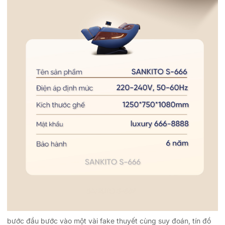
bước đầu bước vào một vài fake thuyết cùng suy đoán, tín đồ