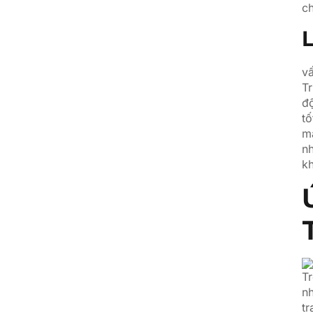
ch
L
vấ
Tr
đ
tố
m
nh
k
Tr
n
t