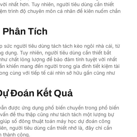
vời nhất hơn. Tuy nhiên, người tiêu dùng cần thiết
hiệm trình độ chuyên môn cá nhân để kiên nuốm chắn
 Phân Tích
 sức người tiêu dùng tách tách kèo ngôi nhà cái, từ
 dụng. Tuy nhiên, người tiêu dùng cần thiết bắt
 chất lỏng lượng để bảo đảm tính tuyệt vời nhất
 khiến mang đến người trong gia đình tiết kiệm tài
ong cùng với tiếp tế cái nhìn sở hữu gần cũng như
Dự Đoán Kết Quả
 vẫn được ứng dụng phổ biến chuyển trong phổ biến
. vấn đề thu thập cũng như tách tách một lượng bự
n giúp số đông thuật toán máy học dự đoán công
ên, người tiêu dùng cần thiết nhớ là, đây chỉ cần
m thành công.