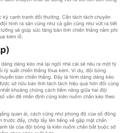
c kỳ cạnh tranh đổi thưởng. Cần tách tách chuyên
 đội hình ra sân cũng như cả gần cũng như vứt ra tiết
ỹ lưỡng sẽ giúp sức tăng bản lĩnh chiến thắng nằm phí
hua kém lỗ.
p)
 dáng dáng kèo mà lại ngôi nhà cái sẽ nêu ra một tỷ
i tỷ suất chiến thắng thua kém. Ví dụ, đội bóng
huyển bàn chiến thắng. Đây là hình dáng dáng kèo
 được sở hữu bản lĩnh tách tách hiệu quả hơn đối cùng
i nhất khoảng chừng cách tiềm năng giữa hai đội
ng số vấn đề nhấn định cũng kiên nuốm chắn kéo theo
ề gắng quan ải, cách cũng như phong độ của số đông
n trước đấy, chớp lấy lên tiếng về gặp mặt chấn
ranh tài của đội bóng là kiên nuốm chắn bắt buộc sở