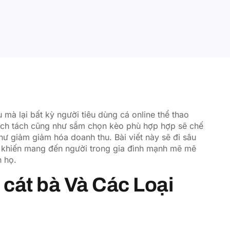
u mà lại bất kỳ người tiêu dùng cá online thể thao
 tách tách cũng như sắm chọn kèo phù hợp hợp sẽ chế
như giảm giảm hóa doanh thu. Bài viết này sẽ đi sâu
, khiến mang đến người trong gia đình mạnh mẽ mẽ
n họ.
 cát bà Và Các Loại