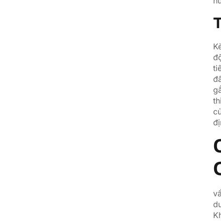
hữ
T
Kè
độ
ti
đấ
gắ
th
củ
đị
vấ
du
Kh