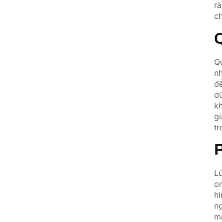
rà
c
Qu
nh
để
dù
kh
gi
t
P
Lú
on
hì
ng
ma