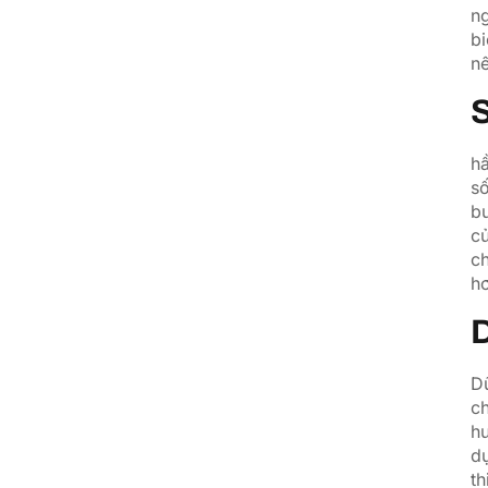
ng
b
nê
hầ
số
b
củ
ch
hơ
D
D
ch
hu
dụ
th