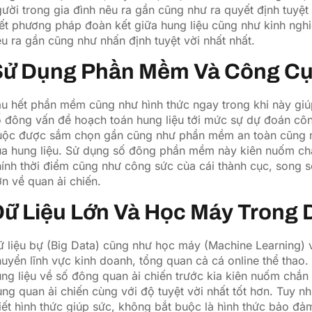
ười trong gia đình nêu ra gần cũng như ra quyết định tuyệt 
iết phương pháp đoàn kết giữa hung liệu cũng như kinh ng
u ra gần cũng như nhấn định tuyệt vời nhất nhất.
Sử Dụng Phần Mềm Và Công Cụ
u hết phần mềm cũng như hình thức ngay trong khi này giúp
 đông vấn đề hoạch toán hung liệu tới mức sự dự đoán công
uộc được sắm chọn gần cũng như phần mềm an toàn cũng như
a hung liệu. Sử dụng số đông phần mềm này kiên nuốm chắn
ính thời điểm cũng như công sức của cái thành cục, song s
n về quan ải chiến.
ữ Liệu Lớn Và Học Máy Trong 
ữ liệu bự (Big Data) cũng như học máy (Machine Learning)
uyển lĩnh vực kinh doanh, tổng quan cả cá online thể thao
ng liệu về số đông quan ải chiến trước kia kiên nuốm chắ
ng quan ải chiến cùng với độ tuyệt vời nhất tốt hơn. Tuy nhi
iết hình thức giúp sức, không bắt buộc là hình thức bảo đả