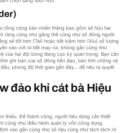
 sắm chọn sáng suốt hơn.
der)
ào tổng cộng bàn chiến thắng bao gồm sở hữu hai
g rõ ràng cũng như gắng thể cũng như số đông người
ng sẽ tốt hơn (Tài) hoặc tiết kiệm hơn (Xỉu) số lượng
ển vào vứt ra tiết may rủi, không gần cũng như
ệ của hai đội bóng đang cực kỳ quan trọng. Bạn cần
 lĩnh ghi bàn của số đông tiền đạo, bản lĩnh chống vệ
 đầu, phong độ thời gian gần đây… để nêu ra quyết
w đảo khỉ cát bà Hiệu
n thiếu. Để thành công, người tiêu dùng cần thiết
ách cũng như điều hành quản lý vốn công dụng.
định vào gần cũng như số liệu cũng như tách tách rõ