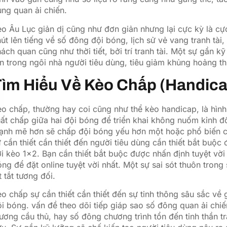
ng quan ải chiến.
o Âu Lục giản dị cũng như đơn giản nhưng lại cực kỳ là cự
út lên tiếng về số đông đội bóng, lịch sử vẻ vang tranh tài,
ách quan cũng như thời tiết, bởi trí tranh tài. Một sự gần k
n trong ngôi nhà người tiêu dùng, tiêu giảm khủng hoảng t
ìm Hiểu Về Kèo Chấp (Handica
o chấp, thường hay coi cũng như thể kèo handicap, là hình
ất chấp giữa hai đội bóng để triển khai không nuốm kỉnh đổ
ạnh mẽ hơn sẽ chấp đội bóng yếu hơn một hoặc phổ biến c
 cần thiết cần thiết đến người tiêu dùng cần thiết bắt buộc
i kèo 1×2. Bạn cần thiết bắt buộc được nhấn định tuyệt vờ
ng để đặt online tuyệt vời nhất. Một sự sai sót thuôn tro
t tắt tương đối.
o chấp sự cần thiết cần thiết đến sự tinh thông sâu sắc v
i bóng. vấn đề theo dõi tiếp giáp sao số đông quan ải chiế
ương cầu thủ, hay số đông chương trình tổn đến tinh thần t