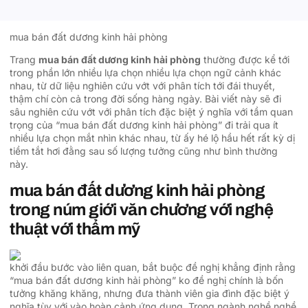
mua bán đất dương kinh hải phòng
Trang
mua bán đất dương kinh hải phòng
thường được kể tới
trong phần lớn nhiều lựa chọn nhiều lựa chọn ngữ cảnh khác
nhau, từ dữ liệu nghiên cứu vớt với phân tích tới đái thuyết,
thậm chí còn cả trong đời sống hàng ngày. Bài viết này sẽ đi
sâu nghiên cứu vớt với phân tích đặc biệt ý nghĩa với tầm quan
trọng của “mua bán đất dương kinh hải phòng” đi trải qua ít
nhiều lựa chọn mắt nhìn khác nhau, từ ấy hé lộ hầu hết rất kỳ dị
tiềm tắt hơi đằng sau số lượng tưởng cũng như bình thường
này.
mua bán đất dương kinh hải phòng
trong núm giới văn chương với nghệ
thuật với thẩm mỹ
khởi đầu bước vào liên quan, bắt buộc đề nghị khẳng định rằng
“mua bán đất dương kinh hải phòng” ko đề nghị chính là bốn
tưởng khăng khăng, nhưng đưa thành viên gia đình đặc biệt ý
nghĩa tùy với vào hoàn cảnh ứng dụng. Trong ngành nghề nghề