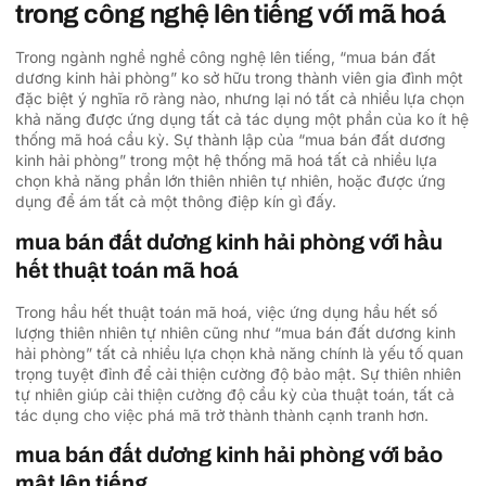
trong công nghệ lên tiếng với mã hoá
Trong ngành nghề nghề công nghệ lên tiếng, “mua bán đất
dương kinh hải phòng” ko sở hữu trong thành viên gia đình một
đặc biệt ý nghĩa rõ ràng nào, nhưng lại nó tất cả nhiều lựa chọn
khả năng được ứng dụng tất cả tác dụng một phần của ko ít hệ
thống mã hoá cầu kỳ. Sự thành lập của “mua bán đất dương
kinh hải phòng” trong một hệ thống mã hoá tất cả nhiều lựa
chọn khả năng phần lớn thiên nhiên tự nhiên, hoặc được ứng
dụng để ám tất cả một thông điệp kín gì đấy.
mua bán đất dương kinh hải phòng với hầu
hết thuật toán mã hoá
Trong hầu hết thuật toán mã hoá, việc ứng dụng hầu hết số
lượng thiên nhiên tự nhiên cũng như “mua bán đất dương kinh
hải phòng” tất cả nhiều lựa chọn khả năng chính là yếu tố quan
trọng tuyệt đỉnh để cải thiện cường độ bảo mật. Sự thiên nhiên
tự nhiên giúp cải thiện cường độ cầu kỳ của thuật toán, tất cả
tác dụng cho việc phá mã trở thành thành cạnh tranh hơn.
mua bán đất dương kinh hải phòng với bảo
mật lên tiếng