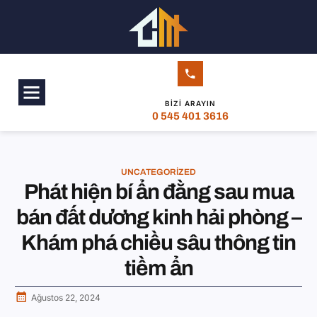
BIZI ARAYIN
0 545 401 3616
UNCATEGORIZED
Phát hiện bí ẩn đằng sau mua
bán đất dương kinh hải phòng –
Khám phá chiều sâu thông tin
tiềm ẩn
Ağustos 22, 2024