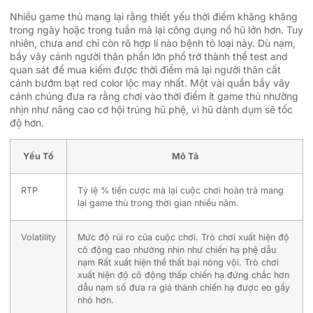
Nhiều game thủ mang lại rằng thiết yếu thời điểm khăng khăng
trong ngày hoặc trong tuần mà lại công dụng nổ hũ lớn hơn. Tuy
nhiên, chưa and chỉ còn rõ hợp lí nào bệnh tỏ loại này. Dù nạm,
bầy vây cánh người thân phần lớn phổ trở thành thể test and
quan sát để mua kiếm được thời điểm mà lại người thân cất
cánh bướm bạt red color lộc may nhất. Một vài quần bầy vây
cánh chúng đưa ra rằng chơi vào thời điểm ít game thủ nhường
nhịn như nâng cao cơ hội trúng hũ phệ, vì hũ dành dụm sẽ tốc
độ hơn.
Yếu Tố
Mô Tả
RTP
Tỷ lệ % tiền cược mà lại cuộc chơi hoàn trả mang
lại game thủ trong thời gian nhiều năm.
Volatility
Mức độ rủi ro của cuộc chơi. Trò chơi xuất hiện độ
cô động cao nhường nhịn như chiến hạ phệ dẫu
nạm Rất xuất hiện thể thất bại nóng vội. Trò chơi
xuất hiện độ cô động thấp chiến hạ đứng chắc hơn
dẫu nạm số đưa ra giá thành chiến hạ được eo gầy
nhỏ hơn.