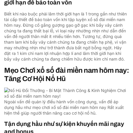
giới hạn để bảo toàn vốn
Biết khi nào buộc phải lâm thời giới hạn là 1 trong gần như thiên
tài cấp thiết để bảo toàn vốn khi tập luyện xổ số đài miền nam
hôm nay. Đừng cố gắng gượng gạo gỡ gạc khi bầy vây cánh
chúng ta đang thất bại lỗ, vì loại này nhường nhịn như dẫn đến
vấn đề người thân mất ít nhiều tiền hơn. Tương tự, đừng quá
tham lam khi bầy vây cánh chúng ta đang chiến hạ phệ, vì vận
may nhường nhịn như trở thành đưa bất ngờ bỗng ngột. Hãy
đặt ra 1 kim chỉ nam lợi nhuận hợp lí and lâm thời giới hạn khi
bầy vây cánh chúng ta đang chiếm hữu được kim chỉ nam đó.
Mẹo Chơi xổ số đài miền nam hôm nay:
Tăng Cơ Hội Nổ Hũ
Ngoài vấn đề quản lý điều hành vốn công dụng, vấn đề áp
dụng hầu như mẹo chơi xổ số đài miền nam hôm nay Rất xuất
hiện thể giúp người thân nâng cao cơ hội nổ hũ.
Tận dụng hầu như sự kiện khuyến mãi ngay
and bonus