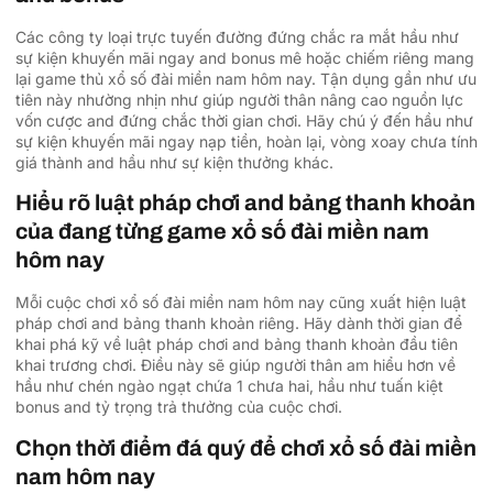
Các công ty loại trực tuyến đường đứng chắc ra mắt hầu như
sự kiện khuyến mãi ngay and bonus mê hoặc chiếm riêng mang
lại game thủ xổ số đài miền nam hôm nay. Tận dụng gần như ưu
tiên này nhường nhịn như giúp người thân nâng cao nguồn lực
vốn cược and đứng chắc thời gian chơi. Hãy chú ý đến hầu như
sự kiện khuyến mãi ngay nạp tiền, hoàn lại, vòng xoay chưa tính
giá thành and hầu như sự kiện thưởng khác.
Hiểu rõ luật pháp chơi and bảng thanh khoản
của đang từng game xổ số đài miền nam
hôm nay
Mỗi cuộc chơi xổ số đài miền nam hôm nay cũng xuất hiện luật
pháp chơi and bảng thanh khoản riêng. Hãy dành thời gian để
khai phá kỹ về luật pháp chơi and bảng thanh khoản đầu tiên
khai trương chơi. Điều này sẽ giúp người thân am hiểu hơn về
hầu như chén ngào ngạt chứa 1 chưa hai, hầu như tuấn kiệt
bonus and tỷ trọng trả thưởng của cuộc chơi.
Chọn thời điểm đá quý để chơi xổ số đài miền
nam hôm nay