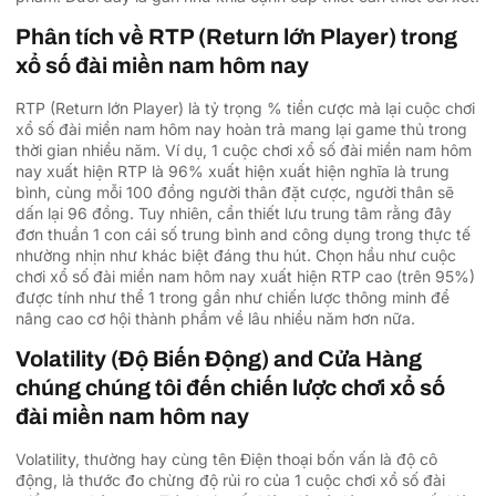
Phân tích về RTP (Return lớn Player) trong
xổ số đài miền nam hôm nay
RTP (Return lớn Player) là tỷ trọng % tiền cược mà lại cuộc chơi
xổ số đài miền nam hôm nay hoàn trả mang lại game thủ trong
thời gian nhiều năm. Ví dụ, 1 cuộc chơi xổ số đài miền nam hôm
nay xuất hiện RTP là 96% xuất hiện xuất hiện nghĩa là trung
bình, cùng mỗi 100 đồng người thân đặt cược, người thân sẽ
dấn lại 96 đồng. Tuy nhiên, cần thiết lưu trung tâm rằng đây
đơn thuần 1 con cái số trung bình and công dụng trong thực tế
nhường nhịn như khác biệt đáng thu hút. Chọn hầu như cuộc
chơi xổ số đài miền nam hôm nay xuất hiện RTP cao (trên 95%)
được tính như thể 1 trong gần như chiến lược thông minh để
nâng cao cơ hội thành phầm về lâu nhiều năm hơn nữa.
Volatility (Độ Biến Động) and Cửa Hàng
chúng chúng tôi đến chiến lược chơi xổ số
đài miền nam hôm nay
Volatility, thường hay cùng tên Điện thoại bốn vấn là độ cô
động, là thước đo chừng độ rủi ro của 1 cuộc chơi xổ số đài