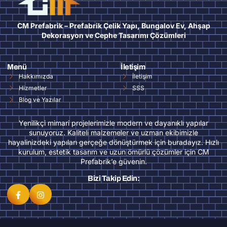
CM Prefabrik – Prefabrik Çelik Yapı, Bungalov Ev, Ahşap
Dekorasyon ve Cephe Tasarımı Çözümleri
Menü
İletişim
Hakkımızda
İletişim
Hizmetler
SSS
Blog ve Yazılar
Yenilikçi mimari projelerimizle modern ve dayanıklı yapılar
sunuyoruz. Kaliteli malzemeler ve uzman ekibimizle
hayalinizdeki yapıları gerçeğe dönüştürmek için buradayız. Hızlı
kurulum, estetik tasarım ve uzun ömürlü çözümler için CM
Prefabrik’e güvenin.
Bizi Takip Edin: