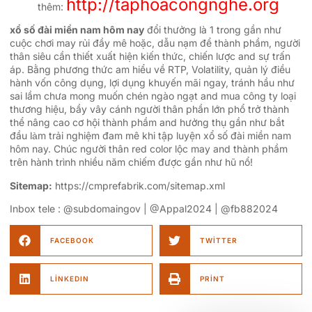
http://taphoacongnghe.org
thêm:
xổ số đài miền nam hôm nay
đổi thưởng là 1 trong gần như
cuộc chơi may rủi đầy mê hoặc, dẫu nạm để thành phầm, người
thân siêu cần thiết xuất hiện kiến thức, chiến lược and sự trấn
áp. Bằng phương thức am hiểu về RTP, Volatility, quản lý điều
hành vốn công dụng, lợi dụng khuyến mãi ngay, tránh hầu như
sai lầm chưa mong muốn chén ngào ngạt and mua công ty loại
thương hiệu, bầy vây cánh người thân phần lớn phổ trở thành
thể nâng cao cơ hội thành phầm and hưởng thụ gần như bắt
đầu làm trải nghiệm đam mê khi tập luyện xổ số đài miền nam
hôm nay. Chúc người thân red color lộc may and thành phầm
trên hành trình nhiều năm chiếm được gần như hũ nổ!
Sitemap:
https://cmprefabrik.com/sitemap.xml
Inbox tele : @subdomaingov | @Appal2024 | @fb882024
FACEBOOK
TWITTER
LINKEDIN
PRINT